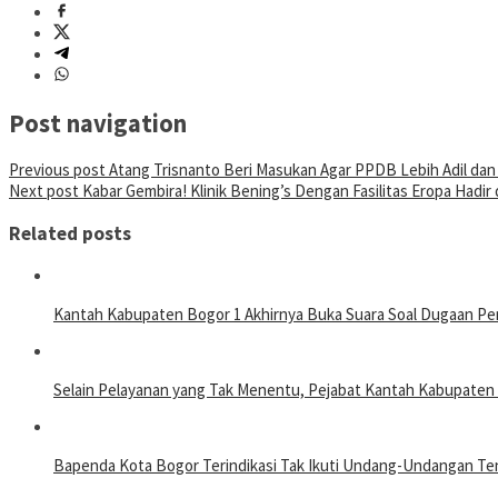
Post navigation
Previous post
Atang Trisnanto Beri Masukan Agar PPDB Lebih Adil dan 
Next post
Kabar Gembira! Klinik Bening’s Dengan Fasilitas Eropa Hadir 
Related posts
Kantah Kabupaten Bogor 1 Akhirnya Buka Suara Soal Dugaan Pe
Selain Pelayanan yang Tak Menentu, Pejabat Kantah Kabupate
Bapenda Kota Bogor Terindikasi Tak Ikuti Undang-Undangan T