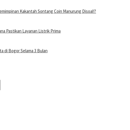
mimpinan Kakantah Sontang Coin Manurung Disoal!?
a Pastikan Layanan Listrik Prima
a di Bogor Selama 3 Bulan