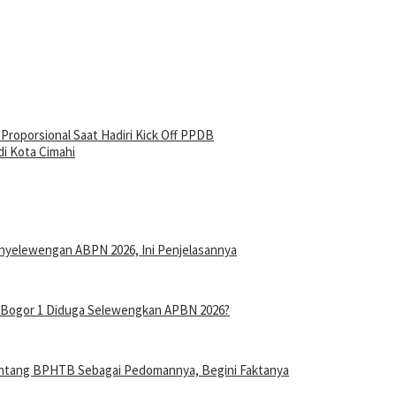
Proporsional Saat Hadiri Kick Off PPDB
di Kota Cimahi
nyelewengan ABPN 2026, Ini Penjelasannya
n Bogor 1 Diduga Selewengkan APBN 2026?
entang BPHTB Sebagai Pedomannya, Begini Faktanya