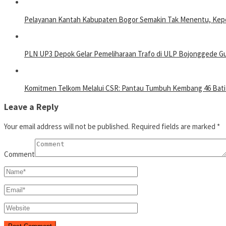
Pelayanan Kantah Kabupaten Bogor Semakin Tak Menentu, Kepe
PLN UP3 Depok Gelar Pemeliharaan Trafo di ULP Bojonggede Gun
Komitmen Telkom Melalui CSR: Pantau Tumbuh Kembang 46 Batit
Leave a Reply
Your email address will not be published.
Required fields are marked
*
Comment