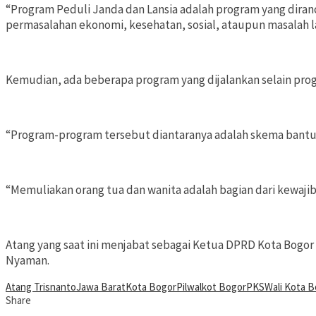
“Program Peduli Janda dan Lansia adalah program yang diran
permasalahan ekonomi, kesehatan, sosial, ataupun masalah la
Kemudian, ada beberapa program yang dijalankan selain progr
“Program-program tersebut diantaranya adalah skema bantuan
“Memuliakan orang tua dan wanita adalah bagian dari kewajib
Atang yang saat ini menjabat sebagai Ketua DPRD Kota Bogo
Nyaman.
Atang Trisnanto
Jawa Barat
Kota Bogor
Pilwalkot Bogor
PKS
Wali Kota 
Share