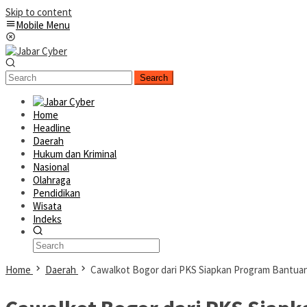
Skip to content
Mobile Menu
Search
Home
Headline
Daerah
Hukum dan Kriminal
Nasional
Olahraga
Pendidikan
Wisata
Indeks
Home
Daerah
Cawalkot Bogor dari PKS Siapkan Program Bantuan