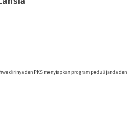
Lansia
bahwa dirinya dan PKS menyiapkan program peduli janda dan