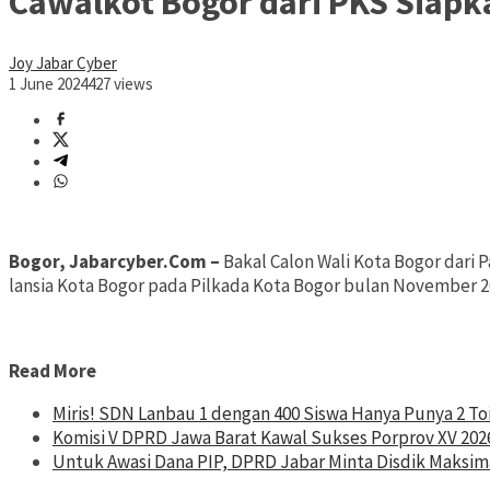
Cawalkot Bogor dari PKS Siap
Joy Jabar Cyber
1 June 2024
427 views
Bogor, Jabarcyber.Com –
Bakal Calon Wali Kota Bogor dari
lansia Kota Bogor pada Pilkada Kota Bogor bulan November 2
Read More
Miris! SDN Lanbau 1 dengan 400 Siswa Hanya Punya 2 To
Komisi V DPRD Jawa Barat Kawal Sukses Porprov XV 202
Untuk Awasi Dana PIP, DPRD Jabar Minta Disdik Maksima