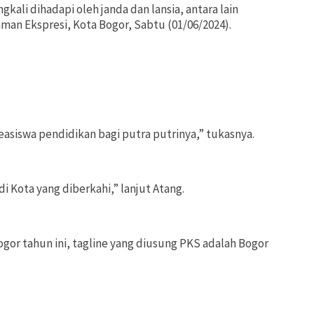
li dihadapi oleh janda dan lansia, antara lain
man Ekspresi, Kota Bogor, Sabtu (01/06/2024).
siswa pendidikan bagi putra putrinya,” tukasnya.
 Kota yang diberkahi,” lanjut Atang.
or tahun ini, tagline yang diusung PKS adalah Bogor