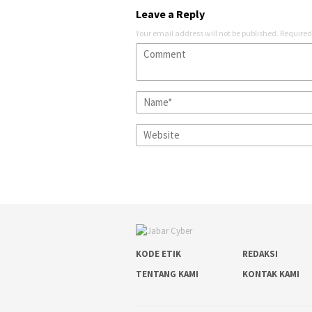
Leave a Reply
Your email address will not be published.
Required
KODE ETIK
REDAKSI
TENTANG KAMI
KONTAK KAMI