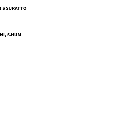
 S SURATTO
NI, S.HUM