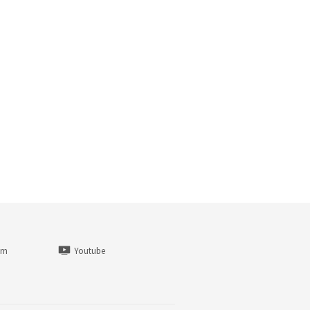
am
Youtube