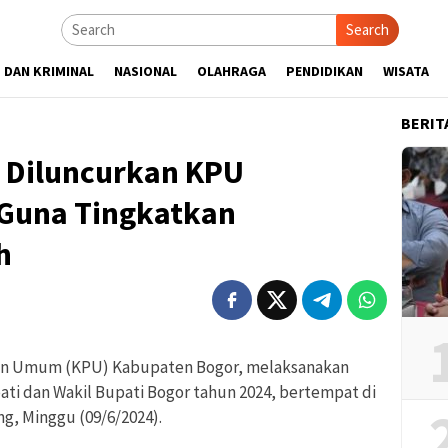
Search
 DAN KRIMINAL
NASIONAL
OLAHRAGA
PENDIDIKAN
WISATA
BERIT
e Diluncurkan KPU
Guna Tingkatkan
h
an Umum (KPU) Kabupaten Bogor, melaksanakan
ti dan Wakil Bupati Bogor tahun 2024, bertempat di
ng, Minggu (09/6/2024).