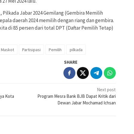
27 Mei 2024 lalu.
, Pilkada Jabar 2024 Gemilang (Gembira Memilih
kepala daerah 2024 memilih dengan riang dan gembira.
ita di 85 persen dari total DPT (Daftar Pemilih Tetap)
Maskot
Partisipasi
Pemilih
pilkada
SHARE
Next post
ya Kota
Program Mesra Bank BJB Dapat Kritik dari
Dewan Jabar Mochamad Ichsan