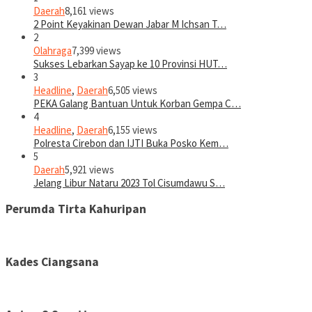
Daerah
8,161 views
2 Point Keyakinan Dewan Jabar M Ichsan T…
2
Olahraga
7,399 views
Sukses Lebarkan Sayap ke 10 Provinsi HUT…
3
Headline
,
Daerah
6,505 views
PEKA Galang Bantuan Untuk Korban Gempa C…
4
Headline
,
Daerah
6,155 views
Polresta Cirebon dan IJTI Buka Posko Kem…
5
Daerah
5,921 views
Jelang Libur Nataru 2023 Tol Cisumdawu S…
Perumda Tirta Kahuripan
Kades Ciangsana