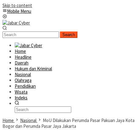
Skip to content
Mobile Menu
Search
Home
Headline
Daerah
Hukum dan Kriminal
Nasional
Olahraga
Pendidikan
Wisata
Indeks
Home
Nasional
MoU Dilakukan Perumda Pasar Pakuan Jaya Kota
Bogor dan Perumda Pasar Jaya Jakarta