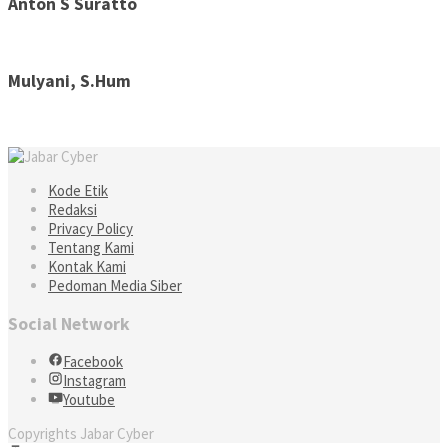
Anton S Suratto
Mulyani, S.Hum
Kode Etik
Redaksi
Privacy Policy
Tentang Kami
Kontak Kami
Pedoman Media Siber
Social Network
Facebook
Instagram
Youtube
Copyrights Jabar Cyber