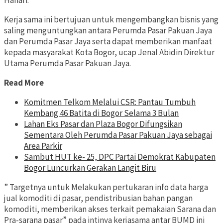
Hanafi.
Kerja sama ini bertujuan untuk mengembangkan bisnis yang
saling menguntungkan antara Perumda Pasar Pakuan Jaya
dan Perumda Pasar Jaya serta dapat memberikan manfaat
kepada masyarakat Kota Bogor, ucap Jenal Abidin Direktur
Utama Perumda Pasar Pakuan Jaya.
Read More
Komitmen Telkom Melalui CSR: Pantau Tumbuh
Kembang 46 Batita di Bogor Selama 3 Bulan
Lahan Eks Pasar dan Plaza Bogor Difungsikan
Sementara Oleh Perumda Pasar Pakuan Jaya sebagai
Area Parkir
Sambut HUT ke- 25, DPC Partai Demokrat Kabupaten
Bogor Luncurkan Gerakan Langit Biru
” Targetnya untuk Melakukan pertukaran info data harga
jual komoditi di pasar, pendistribusian bahan pangan
komoditi, memberikan akses terkait pemakaian Sarana dan
Pra-sarana pasar” pada intinya kerjasama antar BUMD ini