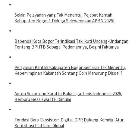
Selain Pelayanan yang Tak Menentu, Pejabat Kantah
Kabupaten Bogor 1 Diduga Selewengkan APBN 2026?
Bapenda Kota Bogor Terindikasi Tak Ikuti Undang-Undangan
Tentang BPHTB Sebagai Pedomannya, Begini Faktanya
Pelayanan Kantah Kabupaten Bogor Semakin Tak Menentu,
Kepemimpinan Kakantah Sontang Coin Manurung Disoal!?
Anton Sukartono Suratto Buka Liga Tenis Indonesia 2026,
Berburu Beasiswa ITF Dimulai
Fondasi Baru Ekosistem Digital: DPR Dukung Komdigi Atur
Kontribusi Platform Global