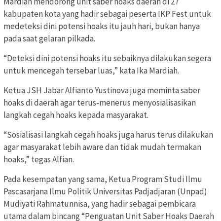
Mardiah mendorong unit saber hoaks daerah di 27
kabupaten kota yang hadir sebagai peserta IKP Fest untuk
medeteksi dini potensi hoaks itu jauh hari, bukan hanya
pada saat gelaran pilkada.
“Deteksi dini potensi hoaks itu sebaiknya dilakukan segera
untuk mencegah tersebar luas,” kata Ika Mardiah.
Ketua JSH Jabar Alfianto Yustinova juga meminta saber
hoaks di daerah agar terus-menerus menyosialisasikan
langkah cegah hoaks kepada masyarakat.
“Sosialisasi langkah cegah hoaks juga harus terus dilakukan
agar masyarakat lebih aware dan tidak mudah termakan
hoaks,” tegas Alfian.
Pada kesempatan yang sama, Ketua Program Studi Ilmu
Pascasarjana Ilmu Politik Universitas Padjadjaran (Unpad)
Mudiyati Rahmatunnisa, yang hadir sebagai pembicara
utama dalam bincang “Penguatan Unit Saber Hoaks Daerah