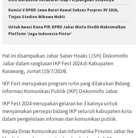
Komisi V DPRD Jawa Barat Kawal Sukses Porprov XV 2026,
Tinjau Stadion Wibawa Mukti
Untuk Awasi Dana PIP, DPRD Jabar Minta Disdik Maksimalkan
Platform ‘Jaga Indonesia Pintar’
Hal ini disampaikan Jabar Saber Hoaks (JSH) Diskominfo
Jabar dalam rangkaian IKP Fest 2024 di Kabupaten
Karawang, Jumat (19/7/2024).
IKP Fest merupakan program rutin yang dilakukan Bidang
Informasi Komunikasi Publik (IKP) Diskominfo Jabar.
IKP Fest 2024 merupakan gelaran ke-3 kalinya untuk
menyamakan persepsi bidang IKP seluruh kabupaten kota
dalam pengelolaan infomasi dan komunikasi publik.
Kepala Dinas Komunikasi dan Informatika Provinsi Jabar Ika