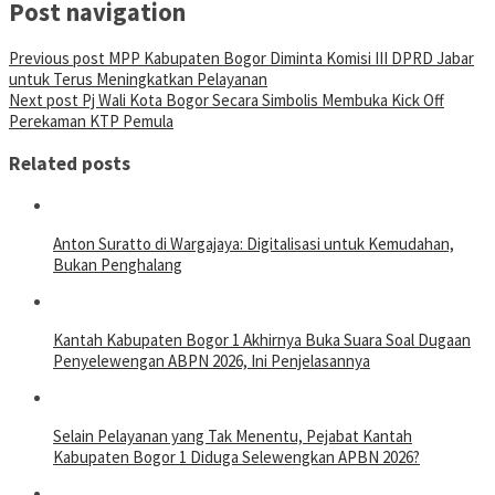
Post navigation
Previous post
MPP Kabupaten Bogor Diminta Komisi III DPRD Jabar
untuk Terus Meningkatkan Pelayanan
Next post
Pj Wali Kota Bogor Secara Simbolis Membuka Kick Off
Perekaman KTP Pemula
Related posts
Anton Suratto di Wargajaya: Digitalisasi untuk Kemudahan,
Bukan Penghalang
Kantah Kabupaten Bogor 1 Akhirnya Buka Suara Soal Dugaan
Penyelewengan ABPN 2026, Ini Penjelasannya
Selain Pelayanan yang Tak Menentu, Pejabat Kantah
Kabupaten Bogor 1 Diduga Selewengkan APBN 2026?