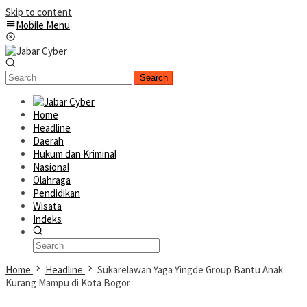
Skip to content
Mobile Menu
Search
Home
Headline
Daerah
Hukum dan Kriminal
Nasional
Olahraga
Pendidikan
Wisata
Indeks
Home
Headline
Sukarelawan Yaga Yingde Group Bantu Anak
Kurang Mampu di Kota Bogor