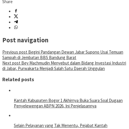
Share
Post navigation
Previous post
Begini Pandangan Dewan Jabar Supono Usai Temuan
Sampah di Jembatan BBS Bandung Barat
Next post
Bey Machmudin Menyebut dalam Bidang Investasi Industri
di Jabar, Purwakarta Menjadi Salah Satu Daerah Unggulan
Related posts
Kantah Kabupaten Bogor 1 Akhirnya Buka Suara Soal Dugaan
Penyelewengan ABPN 2026, Ini Penjelasannya
Selain Pelayanan yang Tak Menentu, Pejabat Kantah