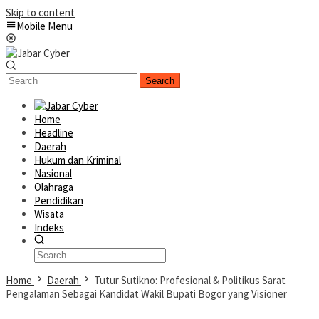
Skip to content
Mobile Menu
Search
Home
Headline
Daerah
Hukum dan Kriminal
Nasional
Olahraga
Pendidikan
Wisata
Indeks
Home
Daerah
Tutur Sutikno: Profesional & Politikus Sarat
Pengalaman Sebagai Kandidat Wakil Bupati Bogor yang Visioner