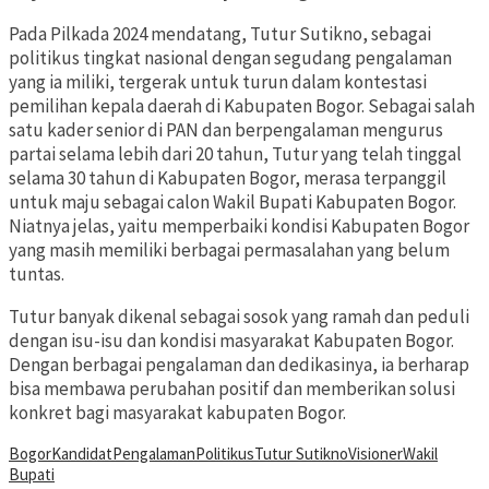
Pada Pilkada 2024 mendatang, Tutur Sutikno, sebagai
politikus tingkat nasional dengan segudang pengalaman
yang ia miliki, tergerak untuk turun dalam kontestasi
pemilihan kepala daerah di Kabupaten Bogor. Sebagai salah
satu kader senior di PAN dan berpengalaman mengurus
partai selama lebih dari 20 tahun, Tutur yang telah tinggal
selama 30 tahun di Kabupaten Bogor, merasa terpanggil
untuk maju sebagai calon Wakil Bupati Kabupaten Bogor.
Niatnya jelas, yaitu memperbaiki kondisi Kabupaten Bogor
yang masih memiliki berbagai permasalahan yang belum
tuntas.
Tutur banyak dikenal sebagai sosok yang ramah dan peduli
dengan isu-isu dan kondisi masyarakat Kabupaten Bogor.
Dengan berbagai pengalaman dan dedikasinya, ia berharap
bisa membawa perubahan positif dan memberikan solusi
konkret bagi masyarakat kabupaten Bogor.
Bogor
Kandidat
Pengalaman
Politikus
Tutur Sutikno
Visioner
Wakil
Bupati