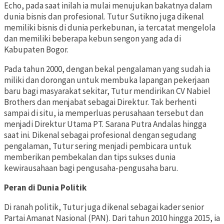
Echo, pada saat inilah ia mulai menujukan bakatnya dalam
dunia bisnis dan profesional. Tutur Sutikno juga dikenal
memiliki bisnis di dunia perkebunan, ia tercatat mengelola
dan memiliki beberapa kebun sengon yang ada di
Kabupaten Bogor.
Pada tahun 2000, dengan bekal pengalaman yang sudah ia
miliki dan dorongan untuk membuka lapangan pekerjaan
baru bagi masyarakat sekitar, Tutur mendirikan CV Nabiel
Brothers dan menjabat sebagai Direktur. Tak berhenti
sampai di situ, ia memperluas perusahaan tersebut dan
menjadi Direktur Utama PT. Sarana Putra Andalas hingga
saat ini. Dikenal sebagai profesional dengan segudang
pengalaman, Tutur sering menjadi pembicara untuk
memberikan pembekalan dan tips sukses dunia
kewirausahaan bagi pengusaha-pengusaha baru.
Peran di Dunia Politik
Di ranah politik, Tutur juga dikenal sebagai kader senior
Partai Amanat Nasional (PAN). Dari tahun 2010 hingga 2015, ia