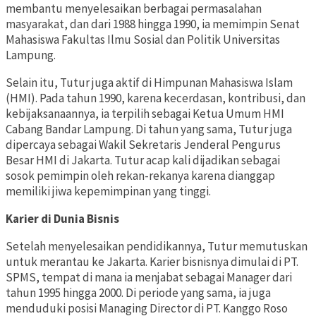
membantu menyelesaikan berbagai permasalahan
masyarakat, dan dari 1988 hingga 1990, ia memimpin Senat
Mahasiswa Fakultas Ilmu Sosial dan Politik Universitas
Lampung.
Selain itu, Tutur juga aktif di Himpunan Mahasiswa Islam
(HMI). Pada tahun 1990, karena kecerdasan, kontribusi, dan
kebijaksanaannya, ia terpilih sebagai Ketua Umum HMI
Cabang Bandar Lampung. Di tahun yang sama, Tutur juga
dipercaya sebagai Wakil Sekretaris Jenderal Pengurus
Besar HMI di Jakarta. Tutur acap kali dijadikan sebagai
sosok pemimpin oleh rekan-rekanya karena dianggap
memiliki jiwa kepemimpinan yang tinggi.
Karier di Dunia Bisnis
Setelah menyelesaikan pendidikannya, Tutur memutuskan
untuk merantau ke Jakarta. Karier bisnisnya dimulai di PT.
SPMS, tempat di mana ia menjabat sebagai Manager dari
tahun 1995 hingga 2000. Di periode yang sama, ia juga
menduduki posisi Managing Director di PT. Kanggo Roso