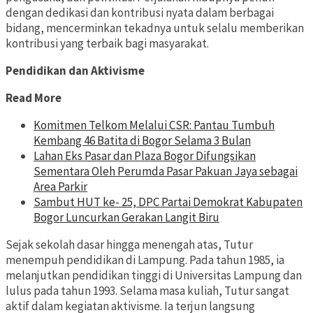
dengan dedikasi dan kontribusi nyata dalam berbagai
bidang, mencerminkan tekadnya untuk selalu memberikan
kontribusi yang terbaik bagi masyarakat.
Pendidikan dan Aktivisme
Read More
Komitmen Telkom Melalui CSR: Pantau Tumbuh
Kembang 46 Batita di Bogor Selama 3 Bulan
Lahan Eks Pasar dan Plaza Bogor Difungsikan
Sementara Oleh Perumda Pasar Pakuan Jaya sebagai
Area Parkir
Sambut HUT ke- 25, DPC Partai Demokrat Kabupaten
Bogor Luncurkan Gerakan Langit Biru
Sejak sekolah dasar hingga menengah atas, Tutur
menempuh pendidikan di Lampung. Pada tahun 1985, ia
melanjutkan pendidikan tinggi di Universitas Lampung dan
lulus pada tahun 1993. Selama masa kuliah, Tutur sangat
aktif dalam kegiatan aktivisme. Ia terjun langsung