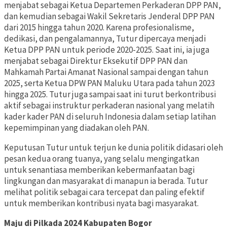
menjabat sebagai Ketua Departemen Perkaderan DPP PAN,
dan kemudian sebagai Wakil Sekretaris Jenderal DPP PAN
dari 2015 hingga tahun 2020. Karena profesionalisme,
dedikasi, dan pengalamannya, Tutur dipercaya menjadi
Ketua DPP PAN untuk periode 2020-2025. Saat ini, ia juga
menjabat sebagai Direktur Eksekutif DPP PAN dan
Mahkamah Partai Amanat Nasional sampai dengan tahun
2025, serta Ketua DPW PAN Maluku Utara pada tahun 2023
hingga 2025. Tutur juga sampai saat ini turut berkontribusi
aktif sebagai instruktur perkaderan nasional yang melatih
kader kader PAN di seluruh Indonesia dalam setiap latihan
kepemimpinan yang diadakan oleh PAN.
Keputusan Tutur untuk terjun ke dunia politik didasari oleh
pesan kedua orang tuanya, yang selalu mengingatkan
untuk senantiasa memberikan kebermanfaatan bagi
lingkungan dan masyarakat di manapun ia berada. Tutur
melihat politik sebagai cara tercepat dan paling efektif
untuk memberikan kontribusi nyata bagi masyarakat.
Maju di Pilkada 2024 Kabupaten Bogor