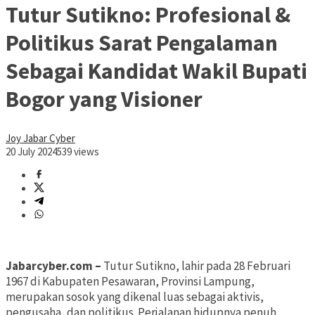
Tutur Sutikno: Profesional &
Politikus Sarat Pengalaman
Sebagai Kandidat Wakil Bupati
Bogor yang Visioner
Joy Jabar Cyber
20 July 2024
539 views
Jabarcyber.com –
Tutur Sutikno, lahir pada 28 Februari
1967 di Kabupaten Pesawaran, Provinsi Lampung,
merupakan sosok yang dikenal luas sebagai aktivis,
pengusaha, dan politikus. Perjalanan hidupnya penuh