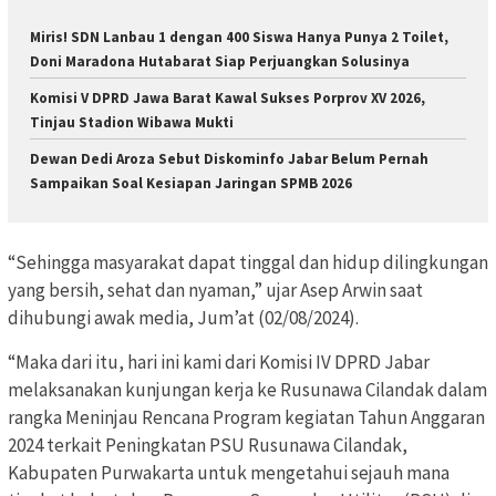
Miris! SDN Lanbau 1 dengan 400 Siswa Hanya Punya 2 Toilet,
Doni Maradona Hutabarat Siap Perjuangkan Solusinya
Komisi V DPRD Jawa Barat Kawal Sukses Porprov XV 2026,
Tinjau Stadion Wibawa Mukti
Dewan Dedi Aroza Sebut Diskominfo Jabar Belum Pernah
Sampaikan Soal Kesiapan Jaringan SPMB 2026
“Sehingga masyarakat dapat tinggal dan hidup dilingkungan
yang bersih, sehat dan nyaman,” ujar Asep Arwin saat
dihubungi awak media, Jum’at (02/08/2024).
“Maka dari itu, hari ini kami dari Komisi IV DPRD Jabar
melaksanakan kunjungan kerja ke Rusunawa Cilandak dalam
rangka Meninjau Rencana Program kegiatan Tahun Anggaran
2024 terkait Peningkatan PSU Rusunawa Cilandak,
Kabupaten Purwakarta untuk mengetahui sejauh mana