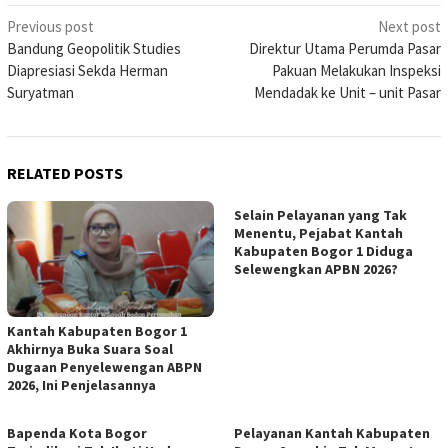
Post
Previous post
Next post
Bandung Geopolitik Studies
Direktur Utama Perumda Pasar
navigation
Diapresiasi Sekda Herman
Pakuan Melakukan Inspeksi
Suryatman
Mendadak ke Unit – unit Pasar
RELATED POSTS
Selain Pelayanan yang Tak
Menentu, Pejabat Kantah
Kabupaten Bogor 1 Diduga
Selewengkan APBN 2026?
Kantah Kabupaten Bogor 1
Akhirnya Buka Suara Soal
Dugaan Penyelewengan ABPN
2026, Ini Penjelasannya
Bapenda Kota Bogor
Pelayanan Kantah Kabupaten