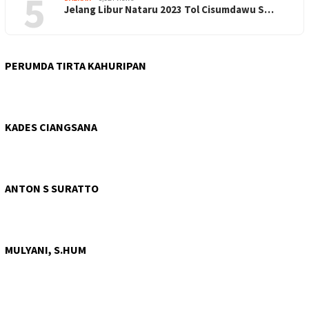
5
Jelang Libur Nataru 2023 Tol Cisumdawu S…
PERUMDA TIRTA KAHURIPAN
KADES CIANGSANA
ANTON S SURATTO
MULYANI, S.HUM