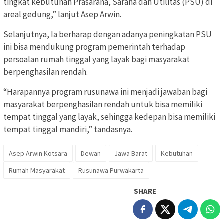
tingkat kebutuhan Prasarana, Sarana dan Utilitas (PSU) di
areal gedung,” lanjut Asep Arwin.
Selanjutnya, Ia berharap dengan adanya peningkatan PSU
ini bisa mendukung program pemerintah terhadap
persoalan rumah tinggal yang layak bagi masyarakat
berpenghasilan rendah.
“Harapannya program rusunawa ini menjadi jawaban bagi
masyarakat berpenghasilan rendah untuk bisa memiliki
tempat tinggal yang layak, sehingga kedepan bisa memiliki
tempat tinggal mandiri,” tandasnya.
Asep Arwin Kotsara
Dewan
Jawa Barat
Kebutuhan
Rumah Masyarakat
Rusunawa Purwakarta
SHARE