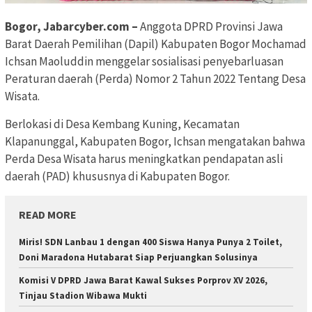
Bogor, Jabarcyber.com –
Anggota DPRD Provinsi Jawa
Barat Daerah Pemilihan (Dapil) Kabupaten Bogor Mochamad
Ichsan Maoluddin menggelar sosialisasi penyebarluasan
Peraturan daerah (Perda) Nomor 2 Tahun 2022 Tentang Desa
Wisata.
Berlokasi di Desa Kembang Kuning, Kecamatan
Klapanunggal, Kabupaten Bogor, Ichsan mengatakan bahwa
Perda Desa Wisata harus meningkatkan pendapatan asli
daerah (PAD) khususnya di Kabupaten Bogor.
READ MORE
Miris! SDN Lanbau 1 dengan 400 Siswa Hanya Punya 2 Toilet,
Doni Maradona Hutabarat Siap Perjuangkan Solusinya
Komisi V DPRD Jawa Barat Kawal Sukses Porprov XV 2026,
Tinjau Stadion Wibawa Mukti