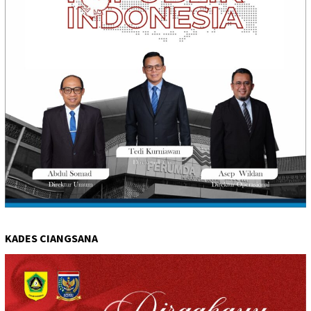
KADES CIANGSANA