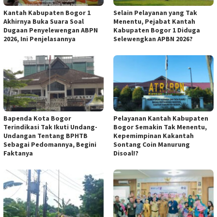
Kantah Kabupaten Bogor 1
Selain Pelayanan yang Tak
Akhirnya Buka Suara Soal
Menentu, Pejabat Kantah
Dugaan Penyelewengan ABPN
Kabupaten Bogor 1 Diduga
2026, Ini Penjelasannya
Selewengkan APBN 2026?
Bapenda Kota Bogor
Pelayanan Kantah Kabupaten
Terindikasi Tak Ikuti Undang-
Bogor Semakin Tak Menentu,
Undangan Tentang BPHTB
Kepemimpinan Kakantah
Sebagai Pedomannya, Begini
Sontang Coin Manurung
Faktanya
Disoal!?