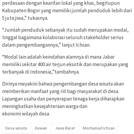
perdesaan dengan kearifan lokal yang khas, begitupun
Kabupaten Bogor yang memiliki jumlah penduduk lebih dari
5 juta jiwa,” tukasnya.
“Jumlah penduduk sebanyak itu sudah merupakan modal,
tinggal bagaimana kolaborasi seluruh stakeholder serius
dalam pengembangannya,” lanjut Ichsan.
“Modal lain adalah keindahan alamnya di mana Jabar
memiliki sekitar 400 air terjun eksotik dan merupakan yang
terbanyak di Indonesia,”tambahnya.
Dirinya meyakini bahwa pengembangan desa wisata akan
memberikan manfaat yang riil bagi masyarakat di desa.
Lapangan usaha dan penyerapan tenaga kerja diharapkan
meningkatkan kesejahteraan warga dan
ekonomi wilayah desa.
Desa wisata
Dewan
Jawa Barat
Mochamad Ichsan