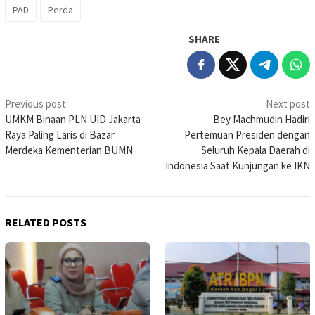
PAD
Perda
SHARE
Post
Previous post
Next post
UMKM Binaan PLN UID Jakarta
Bey Machmudin Hadiri
navigation
Raya Paling Laris di Bazar
Pertemuan Presiden dengan
Merdeka Kementerian BUMN
Seluruh Kepala Daerah di
Indonesia Saat Kunjungan ke IKN
RELATED POSTS