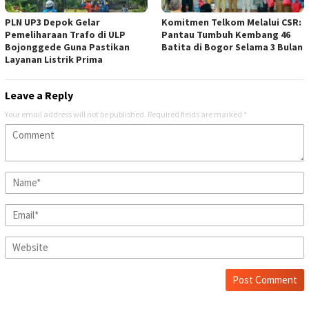
PLN UP3 Depok Gelar
Komitmen Telkom Melalui CSR:
Pemeliharaan Trafo di ULP
Pantau Tumbuh Kembang 46
Bojonggede Guna Pastikan
Batita di Bogor Selama 3 Bulan
Layanan Listrik Prima
Leave a Reply
Your email address will not be published.
Required fields are marked
*