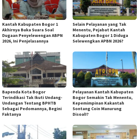
Kantah Kabupaten Bogor 1
Selain Pelayanan yang Tak
Akhirnya Buka Suara Soal
Menentu, Pejabat Kantah
Dugaan Penyelewengan ABPN
Kabupaten Bogor 1 Diduga
2026, Ini Penjelasannya
Selewengkan APBN 2026?
Bapenda Kota Bogor
Pelayanan Kantah Kabupaten
Terindikasi Tak Ikuti Undang-
Bogor Semakin Tak Menentu,
Undangan Tentang BPHTB
Kepemimpinan Kakantah
Sebagai Pedomannya, Begini
Sontang Coin Manurung
Faktanya
Disoal!?