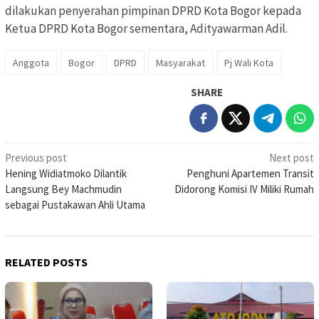
dilakukan penyerahan pimpinan DPRD Kota Bogor kepada
Ketua DPRD Kota Bogor sementara, Adityawarman Adil.
Anggota
Bogor
DPRD
Masyarakat
Pj Wali Kota
SHARE
Post
Previous post
Next post
Hening Widiatmoko Dilantik
Penghuni Apartemen Transit
navigation
Langsung Bey Machmudin
Didorong Komisi IV Miliki Rumah
sebagai Pustakawan Ahli Utama
RELATED POSTS