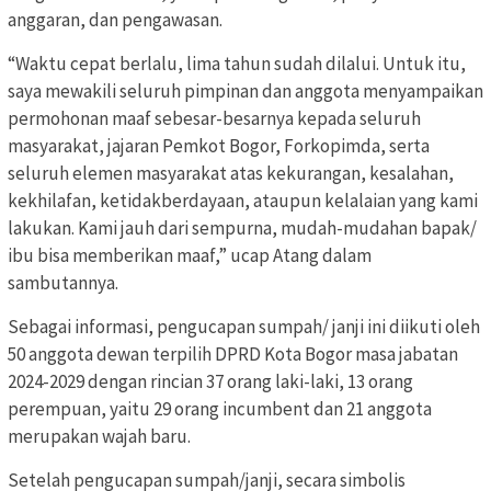
anggaran, dan pengawasan.
“Waktu cepat berlalu, lima tahun sudah dilalui. Untuk itu,
saya mewakili seluruh pimpinan dan anggota menyampaikan
permohonan maaf sebesar-besarnya kepada seluruh
masyarakat, jajaran Pemkot Bogor, Forkopimda, serta
seluruh elemen masyarakat atas kekurangan, kesalahan,
kekhilafan, ketidakberdayaan, ataupun kelalaian yang kami
lakukan. Kami jauh dari sempurna, mudah-mudahan bapak/
ibu bisa memberikan maaf,” ucap Atang dalam
sambutannya.
Sebagai informasi, pengucapan sumpah/ janji ini diikuti oleh
50 anggota dewan terpilih DPRD Kota Bogor masa jabatan
2024-2029 dengan rincian 37 orang laki-laki, 13 orang
perempuan, yaitu 29 orang incumbent dan 21 anggota
merupakan wajah baru.
Setelah pengucapan sumpah/janji, secara simbolis