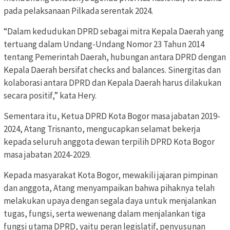
pada pelaksanaan Pilkada serentak 2024.
“Dalam kedudukan DPRD sebagai mitra Kepala Daerah yang
tertuang dalam Undang-Undang Nomor 23 Tahun 2014
tentang Pemerintah Daerah, hubungan antara DPRD dengan
Kepala Daerah bersifat checks and balances. Sinergitas dan
kolaborasi antara DPRD dan Kepala Daerah harus dilakukan
secara positif,” kata Hery.
Sementara itu, Ketua DPRD Kota Bogor masa jabatan 2019-
2024, Atang Trisnanto, mengucapkan selamat bekerja
kepada seluruh anggota dewan terpilih DPRD Kota Bogor
masa jabatan 2024-2029.
Kepada masyarakat Kota Bogor, mewakili jajaran pimpinan
dan anggota, Atang menyampaikan bahwa pihaknya telah
melakukan upaya dengan segala daya untuk menjalankan
tugas, fungsi, serta wewenang dalam menjalankan tiga
fungsi utama DPRD, yaitu peran legislatif, penyusunan