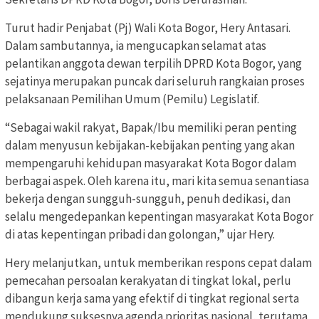
Turut hadir Penjabat (Pj) Wali Kota Bogor, Hery Antasari.
Dalam sambutannya, ia mengucapkan selamat atas
pelantikan anggota dewan terpilih DPRD Kota Bogor, yang
sejatinya merupakan puncak dari seluruh rangkaian proses
pelaksanaan Pemilihan Umum (Pemilu) Legislatif.
“Sebagai wakil rakyat, Bapak/Ibu memiliki peran penting
dalam menyusun kebijakan-kebijakan penting yang akan
mempengaruhi kehidupan masyarakat Kota Bogor dalam
berbagai aspek. Oleh karena itu, mari kita semua senantiasa
bekerja dengan sungguh-sungguh, penuh dedikasi, dan
selalu mengedepankan kepentingan masyarakat Kota Bogor
di atas kepentingan pribadi dan golongan,” ujar Hery.
Hery melanjutkan, untuk memberikan respons cepat dalam
pemecahan persoalan kerakyatan di tingkat lokal, perlu
dibangun kerja sama yang efektif di tingkat regional serta
mendukung suksesnya agenda prioritas nasional, terutama