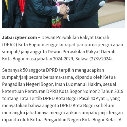
Jabarcyber.com –
Dewan Perwakilan Rakyat Daerah
(DPRD) Kota Bogor menggelar rapat paripurna pengucapan
sumpah/ janji anggota Dewan Perwakilan Rakyat Daerah
Kota Bogor masa jabatan 2024-2029, Selasa (27/8/2024).
Sebanyak 50 anggota DPRD terpilih mengucapkan
sumpah/janji secara bersama-sama, dipandu oleh Ketua
Pengadilan Negeri Bogor, Iman Luqmanul Hakim, sesuai
ketentuan Peraturan DPRD Kota Bogor Nomor 2 Tahun 2019
tentang Tata Tertib DPRD Kota Bogor Pasal 40 Ayat 1, yang
menyatakan bahwa anggota DPRD Kota Bogor sebelum
memangku jabatannya mengucapkan sumpah/ janji dengan
dipandu oleh Ketua Pengadilan Negeri Kota Bogor Kelas IA.