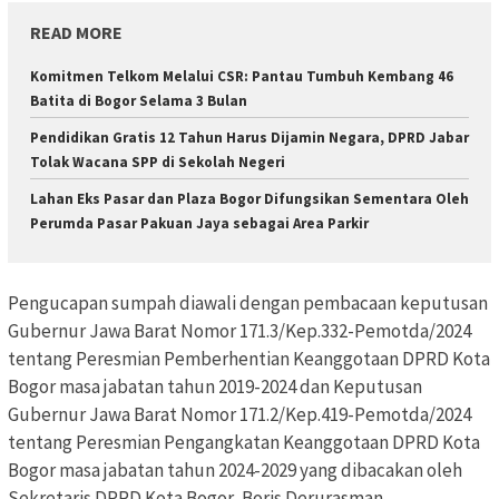
READ MORE
Komitmen Telkom Melalui CSR: Pantau Tumbuh Kembang 46
Batita di Bogor Selama 3 Bulan
Pendidikan Gratis 12 Tahun Harus Dijamin Negara, DPRD Jabar
Tolak Wacana SPP di Sekolah Negeri
Lahan Eks Pasar dan Plaza Bogor Difungsikan Sementara Oleh
Perumda Pasar Pakuan Jaya sebagai Area Parkir
Pengucapan sumpah diawali dengan pembacaan keputusan
Gubernur Jawa Barat Nomor 171.3/Kep.332-Pemotda/2024
tentang Peresmian Pemberhentian Keanggotaan DPRD Kota
Bogor masa jabatan tahun 2019-2024 dan Keputusan
Gubernur Jawa Barat Nomor 171.2/Kep.419-Pemotda/2024
tentang Peresmian Pengangkatan Keanggotaan DPRD Kota
Bogor masa jabatan tahun 2024-2029 yang dibacakan oleh
Sekretaris DPRD Kota Bogor, Boris Derurasman.