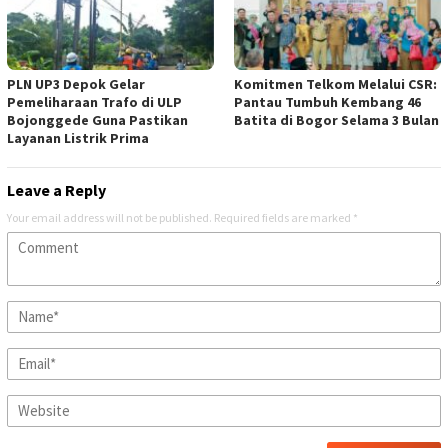
PLN UP3 Depok Gelar
Komitmen Telkom Melalui CSR:
Pemeliharaan Trafo di ULP
Pantau Tumbuh Kembang 46
Bojonggede Guna Pastikan
Batita di Bogor Selama 3 Bulan
Layanan Listrik Prima
Leave a Reply
Your email address will not be published.
Required fields are marked
*