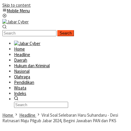
Skip to content
Mobile Menu
Search
Home
Headline
Daerah
Hukum dan Kriminal
Nasional
Olahraga
Pendidikan
Wisata
Indeks
Home
Headline
Viral Soal Selebaran Haru Suhandaru - Desi
Ratnasari Maju Pilgub Jabar 2024, Begini Jawaban PAN dan PKS