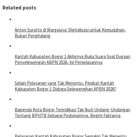
Related posts
Anton Suratto di Wargajaya: Digitalisasi untuk Kemudahan,
Bukan Penghalang
Kantah Kabupaten Bogor 1 Akhirnya Buka Suara Soal Dugaan
Penyelewengan ABPN 2026, Ini Penjelasannya
Selain Pelayanan yang Tak Menentu, Pejabat Kantah
Kabupaten Bogor 1 Diduga Selewengkan APBN 2026?
Bapenda Kota Bogor Terindikasi Tak Ikuti Undang-Undangan
Tentang BPHTB Sebagai Pedomannya, Begini Faktanya
Pelayanan Kantah Kabupaten Bogor Semakin Tak Menentu,