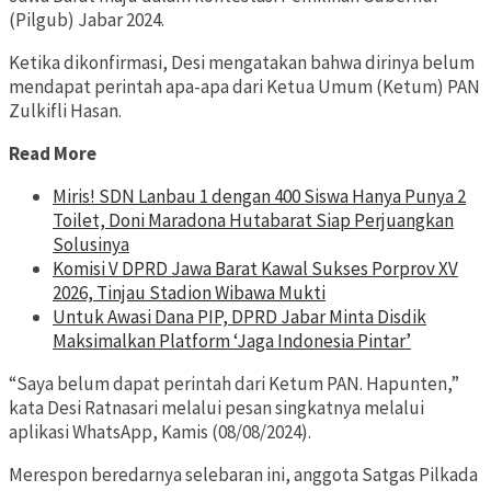
(Pilgub) Jabar 2024.
Ketika dikonfirmasi, Desi mengatakan bahwa dirinya belum
mendapat perintah apa-apa dari Ketua Umum (Ketum) PAN
Zulkifli Hasan.
Read More
Miris! SDN Lanbau 1 dengan 400 Siswa Hanya Punya 2
Toilet, Doni Maradona Hutabarat Siap Perjuangkan
Solusinya
Komisi V DPRD Jawa Barat Kawal Sukses Porprov XV
2026, Tinjau Stadion Wibawa Mukti
Untuk Awasi Dana PIP, DPRD Jabar Minta Disdik
Maksimalkan Platform ‘Jaga Indonesia Pintar’
“Saya belum dapat perintah dari Ketum PAN. Hapunten,”
kata Desi Ratnasari melalui pesan singkatnya melalui
aplikasi WhatsApp, Kamis (08/08/2024).
Merespon beredarnya selebaran ini, anggota Satgas Pilkada