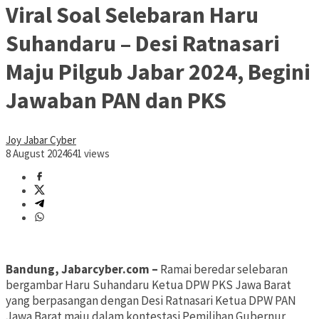
Viral Soal Selebaran Haru
Suhandaru – Desi Ratnasari
Maju Pilgub Jabar 2024, Begini
Jawaban PAN dan PKS
Joy Jabar Cyber
8 August 2024
641 views
Bandung, Jabarcyber.com –
Ramai beredar selebaran
bergambar Haru Suhandaru Ketua DPW PKS Jawa Barat
yang berpasangan dengan Desi Ratnasari Ketua DPW PAN
Jawa Barat maju dalam kontestasi Pemilihan Gubernur