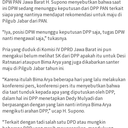
DPW PAN Jawa Barat H. Supono menyebutkan bahwa saat
ini DPW sedang menunggu keputusan dari DPP PAN terkait
siapa yang nantinya mendapat rekomendasi untuk maju di
Pilgub Jabar dari PAN.
“Iya, posisi DPW menunggu keputusan DPP saja, tugas DPW
nanti mengawal saja,” tukasnya.
Pria yang duduk di Komisi IV DPRD Jawa Barat ini pun
mengakui belum melihat SK dari DPP apakah itu untuk Desi
Ratnasari ataupun Bima Arya yang juga dikabarkan santer
maju di Pilgub Jabar tahun ini.
“Karena itulah Bima Arya beberapa hari yang lalu melakukan
konferensi pers, konferensi pers itu menyebutkan bahwa
dia taat tunduk kepada apa yang diputuskan oleh DPP,
dalam hal ini DPP menetapkan Dedy Mulyadi dan
berpasangan dengan yang lain nanti intinya Bima Arya
mengikuti arahan DPP,” ucap H. Supono.
“Terkait dengan tadi salah satu DPD atau mungkin