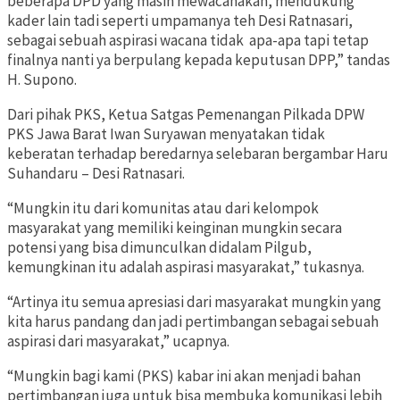
beberapa DPD yang masih mewacanakan, mendukung
kader lain tadi seperti umpamanya teh Desi Ratnasari,
sebagai sebuah aspirasi wacana tidak apa-apa tapi tetap
finalnya nanti ya berpulang kepada keputusan DPP,” tandas
H. Supono.
Dari pihak PKS, Ketua Satgas Pemenangan Pilkada DPW
PKS Jawa Barat Iwan Suryawan menyatakan tidak
keberatan terhadap beredarnya selebaran bergambar Haru
Suhandaru – Desi Ratnasari.
“Mungkin itu dari komunitas atau dari kelompok
masyarakat yang memiliki keinginan mungkin secara
potensi yang bisa dimunculkan didalam Pilgub,
kemungkinan itu adalah aspirasi masyarakat,” tukasnya.
“Artinya itu semua apresiasi dari masyarakat mungkin yang
kita harus pandang dan jadi pertimbangan sebagai sebuah
aspirasi dari masyarakat,” ucapnya.
“Mungkin bagi kami (PKS) kabar ini akan menjadi bahan
pertimbangan juga untuk bisa membuka komunikasi lebih