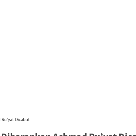
 Ru’yat Dicabut