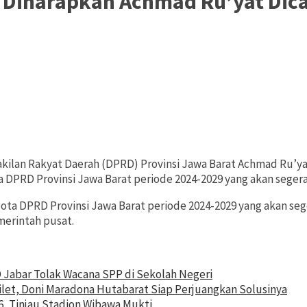
Diharapkan Achmad Ru’yat Dic
kilan Rakyat Daerah (DPRD) Provinsi Jawa Barat Achmad Ru’y
 DPRD Provinsi Jawa Barat periode 2024-2029 yang akan segera 
 DPRD Provinsi Jawa Barat periode 2024-2029 yang akan sege
erintah pusat.
D Jabar Tolak Wacana SPP di Sekolah Negeri
ilet, Doni Maradona Hutabarat Siap Perjuangkan Solusinya
6, Tinjau Stadion Wibawa Mukti