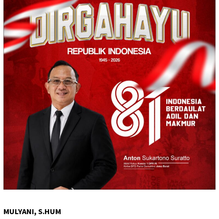
MULYANI, S.HUM