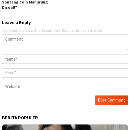
Sontang Coin Manurung
Disoal!?
Leave a Reply
Your email address will not be published.
Required fields are marked
*
BERITA POPULER