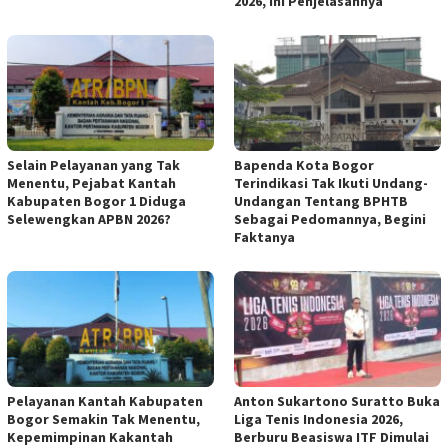
2026, Ini Penjelasannya
Selain Pelayanan yang Tak
Bapenda Kota Bogor
Menentu, Pejabat Kantah
Terindikasi Tak Ikuti Undang-
Kabupaten Bogor 1 Diduga
Undangan Tentang BPHTB
Selewengkan APBN 2026?
Sebagai Pedomannya, Begini
Faktanya
Pelayanan Kantah Kabupaten
Anton Sukartono Suratto Buka
Bogor Semakin Tak Menentu,
Liga Tenis Indonesia 2026,
Kepemimpinan Kakantah
Berburu Beasiswa ITF Dimulai