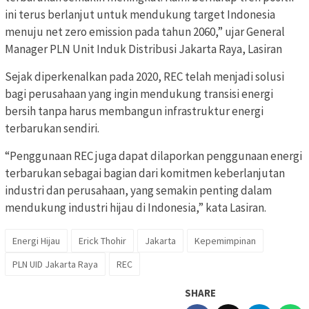
ini terus berlanjut untuk mendukung target Indonesia
menuju net zero emission pada tahun 2060,” ujar General
Manager PLN Unit Induk Distribusi Jakarta Raya, Lasiran
Sejak diperkenalkan pada 2020, REC telah menjadi solusi
bagi perusahaan yang ingin mendukung transisi energi
bersih tanpa harus membangun infrastruktur energi
terbarukan sendiri.
“Penggunaan REC juga dapat dilaporkan penggunaan energi
terbarukan sebagai bagian dari komitmen keberlanjutan
industri dan perusahaan, yang semakin penting dalam
mendukung industri hijau di Indonesia,” kata Lasiran.
Energi Hijau
Erick Thohir
Jakarta
Kepemimpinan
PLN UID Jakarta Raya
REC
SHARE