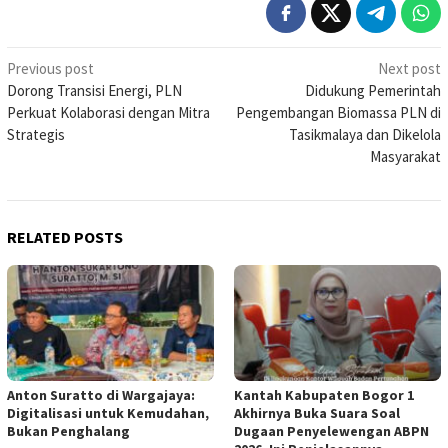
Post
Previous post
Next post
Dorong Transisi Energi, PLN
Didukung Pemerintah
navigation
Perkuat Kolaborasi dengan Mitra
Pengembangan Biomassa PLN di
Strategis
Tasikmalaya dan Dikelola
Masyarakat
RELATED POSTS
Anton Suratto di Wargajaya:
Kantah Kabupaten Bogor 1
Digitalisasi untuk Kemudahan,
Akhirnya Buka Suara Soal
Bukan Penghalang
Dugaan Penyelewengan ABPN