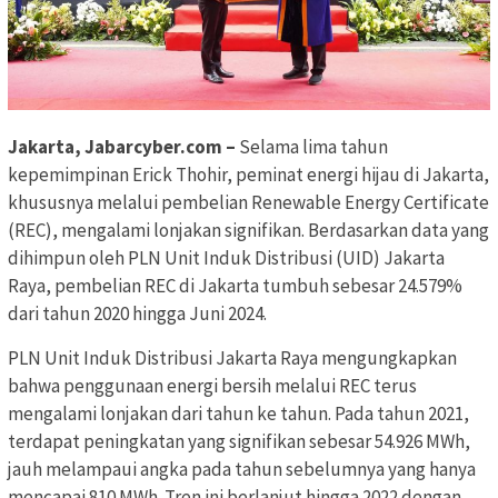
Jakarta, Jabarcyber.com –
Selama lima tahun
kepemimpinan Erick Thohir, peminat energi hijau di Jakarta,
khususnya melalui pembelian Renewable Energy Certificate
(REC), mengalami lonjakan signifikan. Berdasarkan data yang
dihimpun oleh PLN Unit Induk Distribusi (UID) Jakarta
Raya, pembelian REC di Jakarta tumbuh sebesar 24.579%
dari tahun 2020 hingga Juni 2024.
PLN Unit Induk Distribusi Jakarta Raya mengungkapkan
bahwa penggunaan energi bersih melalui REC terus
mengalami lonjakan dari tahun ke tahun. Pada tahun 2021,
terdapat peningkatan yang signifikan sebesar 54.926 MWh,
jauh melampaui angka pada tahun sebelumnya yang hanya
mencapai 810 MWh. Tren ini berlanjut hingga 2022 dengan