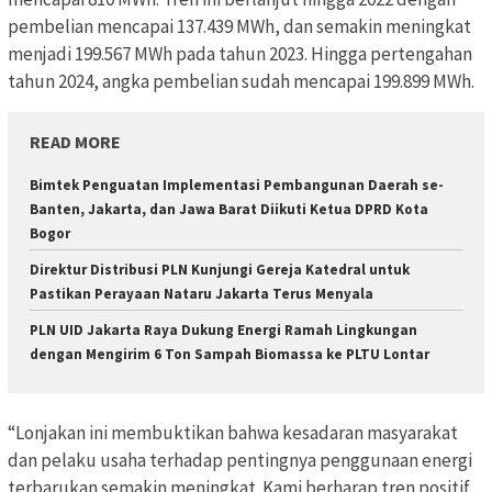
pembelian mencapai 137.439 MWh, dan semakin meningkat
menjadi 199.567 MWh pada tahun 2023. Hingga pertengahan
tahun 2024, angka pembelian sudah mencapai 199.899 MWh.
READ MORE
Bimtek Penguatan Implementasi Pembangunan Daerah se-
Banten, Jakarta, dan Jawa Barat Diikuti Ketua DPRD Kota
Bogor
Direktur Distribusi PLN Kunjungi Gereja Katedral untuk
Pastikan Perayaan Nataru Jakarta Terus Menyala
PLN UID Jakarta Raya Dukung Energi Ramah Lingkungan
dengan Mengirim 6 Ton Sampah Biomassa ke PLTU Lontar
“Lonjakan ini membuktikan bahwa kesadaran masyarakat
dan pelaku usaha terhadap pentingnya penggunaan energi
terbarukan semakin meningkat. Kami berharap tren positif