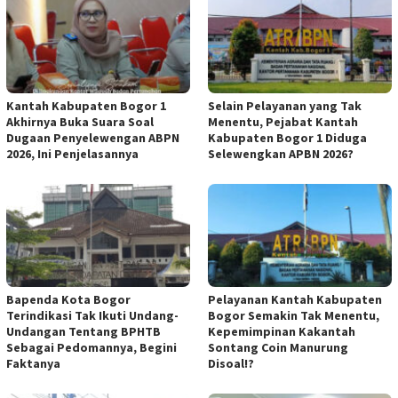
Kantah Kabupaten Bogor 1
Selain Pelayanan yang Tak
Akhirnya Buka Suara Soal
Menentu, Pejabat Kantah
Dugaan Penyelewengan ABPN
Kabupaten Bogor 1 Diduga
2026, Ini Penjelasannya
Selewengkan APBN 2026?
Bapenda Kota Bogor
Pelayanan Kantah Kabupaten
Terindikasi Tak Ikuti Undang-
Bogor Semakin Tak Menentu,
Undangan Tentang BPHTB
Kepemimpinan Kakantah
Sebagai Pedomannya, Begini
Sontang Coin Manurung
Faktanya
Disoal!?