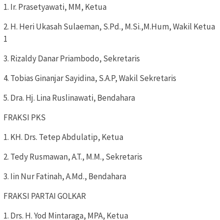
1. Ir. Prasetyawati, MM, Ketua
2. H. Heri Ukasah Sulaeman, S.Pd., M.Si.,M.Hum, Wakil Ketua
1
3. Rizaldy Danar Priambodo, Sekretaris
4. Tobias Ginanjar Sayidina, S.A.P, Wakil Sekretaris
5. Dra. Hj. Lina Ruslinawati, Bendahara
FRAKSI PKS
1. KH. Drs. Tetep Abdulatip, Ketua
2. Tedy Rusmawan, A.T., M.M., Sekretaris
3. Iin Nur Fatinah, A.Md., Bendahara
FRAKSI PARTAI GOLKAR
1. Drs. H. Yod Mintaraga, MPA, Ketua