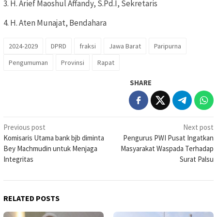
3. H. Arief Maoshul Affandy, S.Pd.I, Sekretaris
4. H. Aten Munajat, Bendahara
2024-2029
DPRD
fraksi
Jawa Barat
Paripurna
Pengumuman
Provinsi
Rapat
SHARE
Post
Previous post
Next post
Komisaris Utama bank bjb diminta
Pengurus PWI Pusat Ingatkan
navigation
Bey Machmudin untuk Menjaga
Masyarakat Waspada Terhadap
Integritas
Surat Palsu
RELATED POSTS