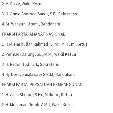
2. M. Rizky, Wakil Ketua
3. H. Onnie Soerono Sandi, S.E., Sekretaris
4. Sri Wahyuni Utami, Bendahara
FRAKSI PARTAI AMANAT NASIONAL
1. H.M. Hasbullah Rahmad, S.Pd., M.Hum, Ketua
2. Permadi Dalung, SE.,.M.M., Wakil Ketua
3. H. Raden Tedi, S.T., Sekretaris
4. Hj. Dessy Susilawaty S.Pd.I, Bendahara
FRAKSI PARTAI PERSATUAN PEMBANGUNAN
1. H. Zaini Shofari, S.Hi., M.Ikom., Ketua
2. H. Mohamad Romli, A.Md, Wakil Ketua