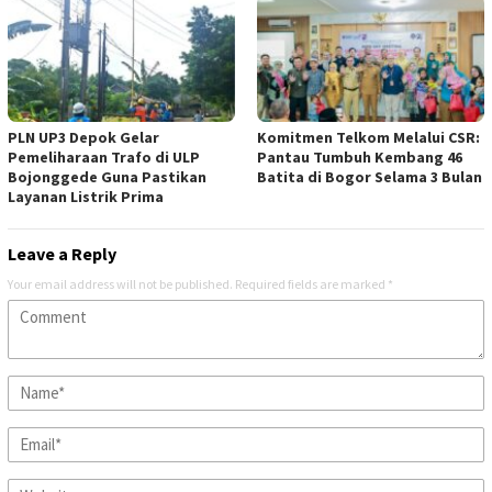
PLN UP3 Depok Gelar
Komitmen Telkom Melalui CSR:
Pemeliharaan Trafo di ULP
Pantau Tumbuh Kembang 46
Bojonggede Guna Pastikan
Batita di Bogor Selama 3 Bulan
Layanan Listrik Prima
Leave a Reply
Your email address will not be published.
Required fields are marked
*