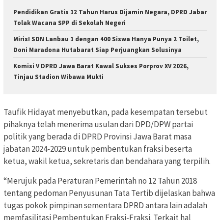
Pendidikan Gratis 12 Tahun Harus Dijamin Negara, DPRD Jabar
Tolak Wacana SPP di Sekolah Negeri
Miris! SDN Lanbau 1 dengan 400 Siswa Hanya Punya 2 Toilet,
Doni Maradona Hutabarat Siap Perjuangkan Solusinya
Komisi V DPRD Jawa Barat Kawal Sukses Porprov XV 2026,
Tinjau Stadion Wibawa Mukti
Taufik Hidayat menyebutkan, pada kesempatan tersebut
pihaknya telah menerima usulan dari DPD/DPW partai
politik yang berada di DPRD Provinsi Jawa Barat masa
jabatan 2024-2029 untuk pembentukan fraksi beserta
ketua, wakil ketua, sekretaris dan bendahara yang terpilih.
“Merujuk pada Peraturan Pemerintah no 12 Tahun 2018
tentang pedoman Penyusunan Tata Tertib dijelaskan bahwa
tugas pokok pimpinan sementara DPRD antara lain adalah
memfasilitasi Pembentukan Fraksi-Fraksi. Terkait hal