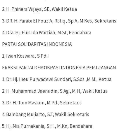
2. H. Phinera Wijaya, SE, Wakil Ketua
3. DR. H. Farabi El Fouz A, Rafiq, Sp.A, M.Kes, Sekretaris
4. Dra. Hj. Euis Ida Wartiah, M.SI, Bendahara
PARTAI SOLIDARITAS INDONESIA
1. Iwan Koswara, S.Pd.I
FRAKSI PARTAI DEMOKRASI INDONESIA PERJUANGAN
1. Dr. Hj. Ineu Purwadewi Sundari, S.Sos.,M.M., Ketua
2. H. Muhammad Jaenudin, S.Ag., M.H, Wakil Ketua
3. Dr. H. Tom Maskun, M.Pd, Sekretaris
4. Bambang Mujiarto, S.T, Wakil Sekretaris
5. Hj. Nia Purnakania, S.H., M.Kn, Bendahara