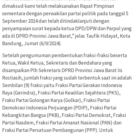
dimaksud kami telah melaksanakan Rapat Pimpinan
sementara dengan perwakilan partai politik pada tanggal 5
September 2024 dan telah ditindaklanjuti dengan
penyampaian surat kepada ketua DPD/DPW dan Parpol yang
ada di DPRD Provinsi Jawa Barat,” jelas Taufik Hidayat, Kota
Bandung, Jumat (6/9/2024).
Setelah pengumuman pembentukan fraksi-fraksi beserta
Ketua, Wakil Ketua, Sekretaris dan Bendahara yang
disampaikan Plh Sekretaris DPRD Provinsi Jawa Barat Iis
Rostiasih, jumlah fraksi yang sudah terbentuk saat ini adalah
Sembilan (9) fraksi yaitu Fraksi Partai Gerakan Indonesia
Raya (Gerindra), Fraksi Partai Keadilan Sejahtera (PKS),
Fraksi Partai Golongan Karya (Golkar), Fraksi Partai
Demokrasi Indonesia Perjuangan (PDIP), Fraksi Partai
Kebangkitan Bangsa (PKB), Fraksi Partai Demokrat, Fraksi
Partai Nasdem, Fraksi Partai Amanat Nasional (PAN) dan
Fraksi Partai Persatuan Pembangunan (PPP). Untuk