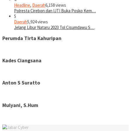
Headline
,
Daerah
6,158 views
Polresta Cirebon dan IJTI Buka Posko Kem…
5
Daerah
5,924 views
Jelang Libur Nataru 2023 Tol Cisumdawu S…
Perumda Tirta Kahuripan
Kades Ciangsana
Anton S Suratto
Mulyani, S.Hum