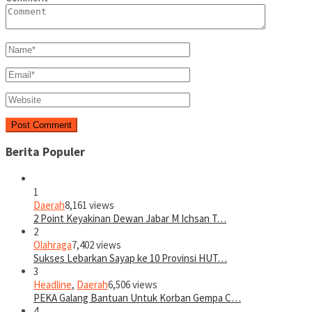
Berita Populer
1
Daerah
8,161 views
2 Point Keyakinan Dewan Jabar M Ichsan T…
2
Olahraga
7,402 views
Sukses Lebarkan Sayap ke 10 Provinsi HUT…
3
Headline
,
Daerah
6,506 views
PEKA Galang Bantuan Untuk Korban Gempa C…
4