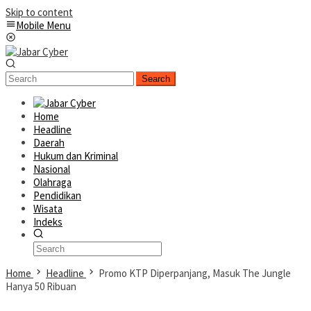
Skip to content
Mobile Menu
Search
Home
Headline
Daerah
Hukum dan Kriminal
Nasional
Olahraga
Pendidikan
Wisata
Indeks
Home
Headline
Promo KTP Diperpanjang, Masuk The Jungle
Hanya 50 Ribuan