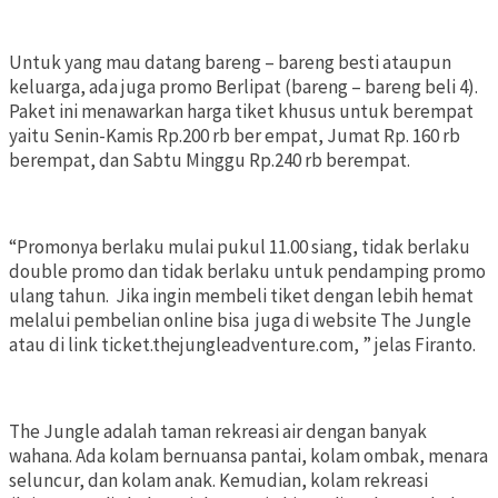
Untuk yang mau datang bareng – bareng besti ataupun
keluarga, ada juga promo Berlipat (bareng – bareng beli 4).
Paket ini menawarkan harga tiket khusus untuk berempat
yaitu Senin-Kamis Rp.200 rb ber empat, Jumat Rp. 160 rb
berempat, dan Sabtu Minggu Rp.240 rb berempat.
“Promonya berlaku mulai pukul 11.00 siang, tidak berlaku
double promo dan tidak berlaku untuk pendamping promo
ulang tahun. Jika ingin membeli tiket dengan lebih hemat
melalui pembelian online bisa juga di website The Jungle
atau di link ticket.thejungleadventure.com, ” jelas Firanto.
The Jungle adalah taman rekreasi air dengan banyak
wahana. Ada kolam bernuansa pantai, kolam ombak, menara
seluncur, dan kolam anak. Kemudian, kolam rekreasi