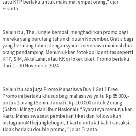
satu KTP berlaku untuk maksimal empat orang,” ujar
Firanto.
Selain itu, The Jungle kembali menghadirkan promo bagi
mereka yang berulang tahun di bulan November. Gratis bagi
yang berulang tahun dengan syarat membawa minimal dua
orang pendamping. Menunjukkan fotokopi identitas seperti
KTP, SIM, Akta Lahir, atau KK di loket tiket. Promo berlaku
dari 1 – 30 November 2024.
Selain itu ada juga Promo Mahasiswa Buy 1 Get 1 Free.
Promo ini berlaku khusus bagi mahasiswa yaitu Rp 85.000,-
untuk 2 orang (Senin-Jumat), Rp 100.000 untuk 2 orang
(Sabtu-Minggu dan libur Nasional). “Syaratnya menunjukan
Kartu Mahasiswa saat pembelian tiket dan follow akun
instagram @thejunglebogor, 1 kartu untuk 1 kali transaksi,
tidak berlaku double promo, ” jelas Firanto.