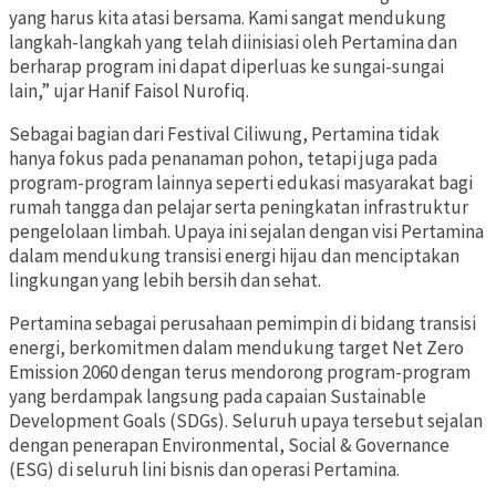
yang harus kita atasi bersama. Kami sangat mendukung
langkah-langkah yang telah diinisiasi oleh Pertamina dan
berharap program ini dapat diperluas ke sungai-sungai
lain,” ujar Hanif Faisol Nurofiq.
Sebagai bagian dari Festival Ciliwung, Pertamina tidak
hanya fokus pada penanaman pohon, tetapi juga pada
program-program lainnya seperti edukasi masyarakat bagi
rumah tangga dan pelajar serta peningkatan infrastruktur
pengelolaan limbah. Upaya ini sejalan dengan visi Pertamina
dalam mendukung transisi energi hijau dan menciptakan
lingkungan yang lebih bersih dan sehat.
Pertamina sebagai perusahaan pemimpin di bidang transisi
energi, berkomitmen dalam mendukung target Net Zero
Emission 2060 dengan terus mendorong program-program
yang berdampak langsung pada capaian Sustainable
Development Goals (SDGs). Seluruh upaya tersebut sejalan
dengan penerapan Environmental, Social & Governance
(ESG) di seluruh lini bisnis dan operasi Pertamina.