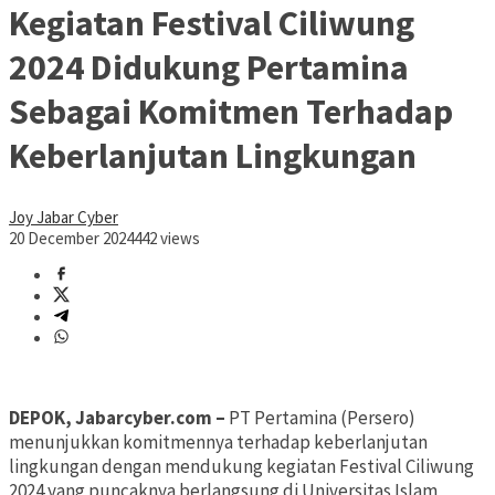
Kegiatan Festival Ciliwung
2024 Didukung Pertamina
Sebagai Komitmen Terhadap
Keberlanjutan Lingkungan
Joy Jabar Cyber
20 December 2024
442 views
DEPOK, Jabarcyber.com –
PT Pertamina (Persero)
menunjukkan komitmennya terhadap keberlanjutan
lingkungan dengan mendukung kegiatan Festival Ciliwung
2024 yang puncaknya berlangsung di Universitas Islam