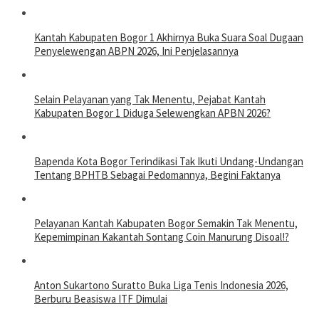
Kantah Kabupaten Bogor 1 Akhirnya Buka Suara Soal Dugaan
Penyelewengan ABPN 2026, Ini Penjelasannya
Selain Pelayanan yang Tak Menentu, Pejabat Kantah
Kabupaten Bogor 1 Diduga Selewengkan APBN 2026?
Bapenda Kota Bogor Terindikasi Tak Ikuti Undang-Undangan
Tentang BPHTB Sebagai Pedomannya, Begini Faktanya
Pelayanan Kantah Kabupaten Bogor Semakin Tak Menentu,
Kepemimpinan Kakantah Sontang Coin Manurung Disoal!?
Anton Sukartono Suratto Buka Liga Tenis Indonesia 2026,
Berburu Beasiswa ITF Dimulai