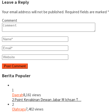
Leave a Reply
Your email address will not be published.
Required fields are marked
*
Comment
Berita Populer
1
Daerah
8,161 views
2 Point Keyakinan Dewan Jabar M Ichsan T…
2
Olahraga
7,402 views