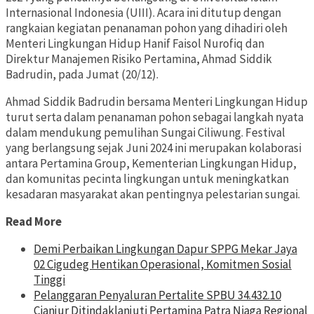
Internasional Indonesia (UIII). Acara ini ditutup dengan
rangkaian kegiatan penanaman pohon yang dihadiri oleh
Menteri Lingkungan Hidup Hanif Faisol Nurofiq dan
Direktur Manajemen Risiko Pertamina, Ahmad Siddik
Badrudin, pada Jumat (20/12).
Ahmad Siddik Badrudin bersama Menteri Lingkungan Hidup
turut serta dalam penanaman pohon sebagai langkah nyata
dalam mendukung pemulihan Sungai Ciliwung. Festival
yang berlangsung sejak Juni 2024 ini merupakan kolaborasi
antara Pertamina Group, Kementerian Lingkungan Hidup,
dan komunitas pecinta lingkungan untuk meningkatkan
kesadaran masyarakat akan pentingnya pelestarian sungai.
Read More
Demi Perbaikan Lingkungan Dapur SPPG Mekar Jaya
02 Cigudeg Hentikan Operasional, Komitmen Sosial
Tinggi
Pelanggaran Penyaluran Pertalite SPBU 34.432.10
Cianjur Ditindaklanjuti Pertamina Patra Niaga Regional