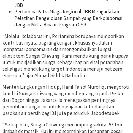
JBB
Pertamina Patra Niaga Regional JBB Mengadakan
Pelatihan Pengelolaan Sampah yang Berkolaborasi
dengan Mitra Binaan Program CSR
“Melalui kolaborasi ini, Pertamina berupaya memberikan
kontribusi nyata bagi lingkungan, khususnya dalam
mengatasi pencemaran dan mengembalikan fungsi
ekosistem Sungai Ciliwung. Kami mendukung penuh upaya
untuk menjadikan sungai sebagai bagian vital peradaban
sekaligus mendukung target Indonesia menuju net zero
emission,” ujar Ahmad Siddik Badrudin.
Menteri Lingkungan Hidup, Hanif Faisol Nurofiq, menyoroti
kondisi Sungai Ciliwung yang membentang sejauh 193 km
dari Bogor hingga Jakarta. Ia menegaskan pentingnya
pemulihan sungai ini untuk menjamin keberlanjutan
pasokan air bersih bagi 31 juta penduduk Jabodetabek.
“Setiap hari, Sungai Ciliwung menampung sekitar 53 ton
limbah domestik. Hal ini mencerminkan tantangan besar