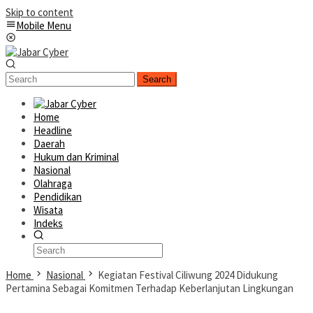
Skip to content
Mobile Menu
Search
Home
Headline
Daerah
Hukum dan Kriminal
Nasional
Olahraga
Pendidikan
Wisata
Indeks
Home
Nasional
Kegiatan Festival Ciliwung 2024 Didukung
Pertamina Sebagai Komitmen Terhadap Keberlanjutan Lingkungan