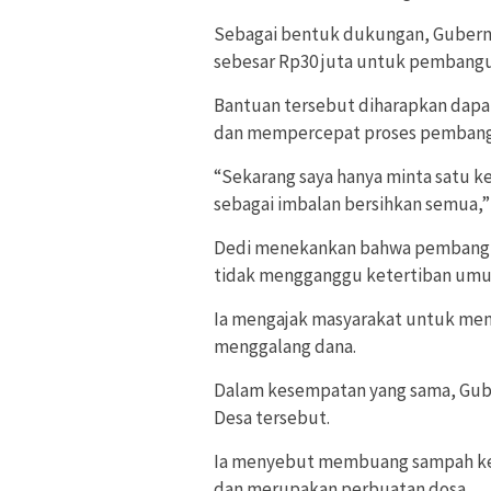
Sebagai bentuk dukungan, Gubernu
sebesar Rp30 juta untuk pembangun
Bantuan tersebut diharapkan dapat
dan mempercepat proses pembang
“Sekarang saya hanya minta satu ke
sebagai imbalan bersihkan semua,” 
Dedi menekankan bahwa pembangun
tidak mengganggu ketertiban um
Ia mengajak masyarakat untuk menca
menggalang dana.
Dalam kesempatan yang sama, Gube
Desa tersebut.
Ia menyebut membuang sampah ke 
dan merupakan perbuatan dosa.