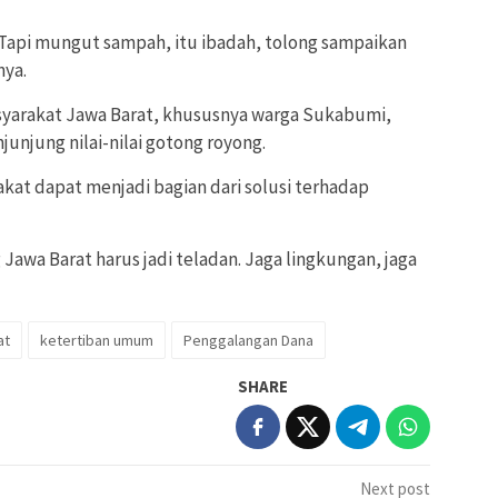
 Tapi mungut sampah, itu ibadah, tolong sampaikan
nya.
yarakat Jawa Barat, khususnya warga Sukabumi,
unjung nilai-nilai gotong royong.
akat dapat menjadi bagian dari solusi terhadap
awa Barat harus jadi teladan. Jaga lingkungan, jaga
at
ketertiban umum
Penggalangan Dana
SHARE
Next post