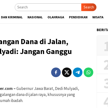
Search
 DAN KRIMINAL
NASIONAL
OLAHRAGA
PENDIDIKAN
WISATA
BERIT
angan Dana di Jalan,
lyadi: Jangan Ganggu
er.com –
Gubernur Jawa Barat, Dedi Mulyadi,
alangan dana di jalan raya, khususnya yang
umah ibadah.