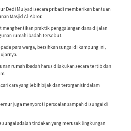
r Dedi Mulyadi secara pribadi memberikan bantuan
an Masjid Al-Abror.
 menghentikan praktik penggalangan dana di jalan
unan rumah ibadah tersebut.
pada para warga, bersihkan sungai di kampung ini,
ujarnya.
an rumah ibadah harus dilakukan secara tertib dan
um.
ri cara yang lebih bijak dan terorganisir dalam
rnur juga menyoroti persoalan sampah di sungai di
sungai adalah tindakan yang merusak lingkungan