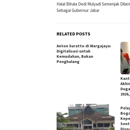
Halal Bihala Dedi Mulyadi Semenjak Dilan
navigation
Sebagai Gubernur Jabar
RELATED POSTS
Anton Suratto di Wargajaya:
Digitalisasi untuk
Kemudahan, Bukan
Penghalang
Kant
Akhi
Duga
2026,
Pela
Bogo
Kepe
Sont
Disoa