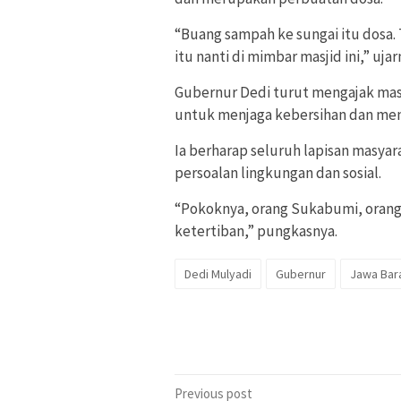
“Buang sampah ke sungai itu dosa.
itu nanti di mimbar masjid ini,” ujar
Gubernur Dedi turut mengajak mas
untuk menjaga kebersihan dan menj
Ia berharap seluruh lapisan masyar
persoalan lingkungan dan sosial.
“Pokoknya, orang Sukabumi, orang J
ketertiban,” pungkasnya.
Dedi Mulyadi
Gubernur
Jawa Bar
Post
Previous post