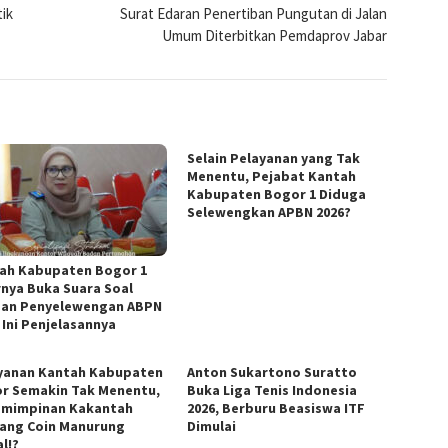
tik
Surat Edaran Penertiban Pungutan di Jalan
Umum Diterbitkan Pemdaprov Jabar
Selain Pelayanan yang Tak
Menentu, Pejabat Kantah
Kabupaten Bogor 1 Diduga
Selewengkan APBN 2026?
ah Kabupaten Bogor 1
rnya Buka Suara Soal
an Penyelewengan ABPN
 Ini Penjelasannya
yanan Kantah Kabupaten
Anton Sukartono Suratto
r Semakin Tak Menentu,
Buka Liga Tenis Indonesia
mimpinan Kakantah
2026, Berburu Beasiswa ITF
ang Coin Manurung
Dimulai
l!?