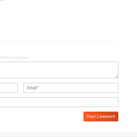
 fields are marked
*