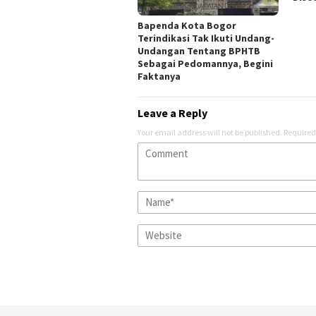
Bapenda Kota Bogor
Terindikasi Tak Ikuti Undang-
Undangan Tentang BPHTB
Sebagai Pedomannya, Begini
Faktanya
Leave a Reply
Your email address will not be published.
Required