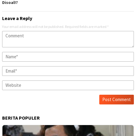
Disoal!?
Leave a Reply
Your email address will not be published.
Required fields are marked
*
BERITA POPULER