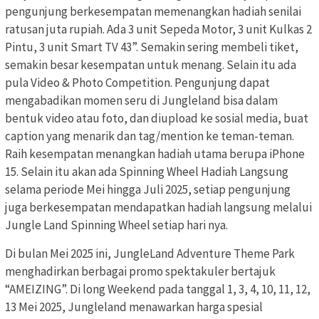
pengunjung berkesempatan memenangkan hadiah senilai
ratusan juta rupiah. Ada 3 unit Sepeda Motor, 3 unit Kulkas 2
Pintu, 3 unit Smart TV 43”. Semakin sering membeli tiket,
semakin besar kesempatan untuk menang. Selain itu ada
pula Video & Photo Competition. Pengunjung dapat
mengabadikan momen seru di Jungleland bisa dalam
bentuk video atau foto, dan diupload ke sosial media, buat
caption yang menarik dan tag/mention ke teman-teman.
Raih kesempatan menangkan hadiah utama berupa iPhone
15. Selain itu akan ada Spinning Wheel Hadiah Langsung
selama periode Mei hingga Juli 2025, setiap pengunjung
juga berkesempatan mendapatkan hadiah langsung melalui
Jungle Land Spinning Wheel setiap hari nya.
Di bulan Mei 2025 ini, JungleLand Adventure Theme Park
menghadirkan berbagai promo spektakuler bertajuk
“AMEIZING”. Di long Weekend pada tanggal 1, 3, 4, 10, 11, 12,
13 Mei 2025, Jungleland menawarkan harga spesial