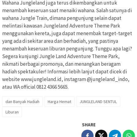
Wahana Jungleland juga terus dikembangkan untuk
menambah keseruan saat menaiki wahana. Salah satunya di
wahana Jungle Train, dimana pengunjung selain dapat
melintasi kawasan Jungleland Adventure Theme Park
menggunakan kereta, juga dapat menembak target-target
yang ada di sekitar area dan berhadiah, yang pastinya
menambah keseruan liburan pengunjung. Tunggu apa lagi?
Segera kunjungi Jungle Land Adventure Theme Park,
nikmati berbagai promonya, dan menangkan beragam
hadiah spektakuler! Informasi lebih lanjut dapat dicek di
website www.jungleland.id, instagram @jungleland_indo,
atau WA official 0812 4366 5665.
dan Banyak Hadiah
Harga Hemat
JUNGLELAND SENTUL
Liburan
SHARE