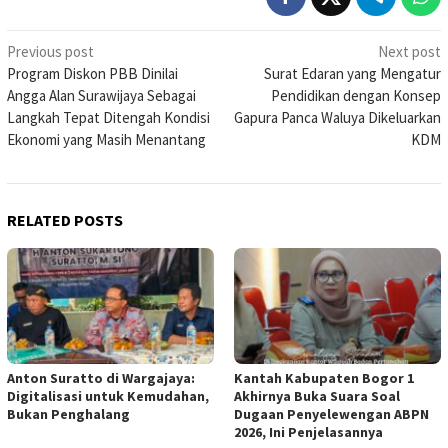
Post
Previous post
Next post
Program Diskon PBB Dinilai
Surat Edaran yang Mengatur
navigation
Angga Alan Surawijaya Sebagai
Pendidikan dengan Konsep
Langkah Tepat Ditengah Kondisi
Gapura Panca Waluya Dikeluarkan
Ekonomi yang Masih Menantang
KDM
RELATED POSTS
Anton Suratto di Wargajaya:
Kantah Kabupaten Bogor 1
Digitalisasi untuk Kemudahan,
Akhirnya Buka Suara Soal
Bukan Penghalang
Dugaan Penyelewengan ABPN
2026, Ini Penjelasannya