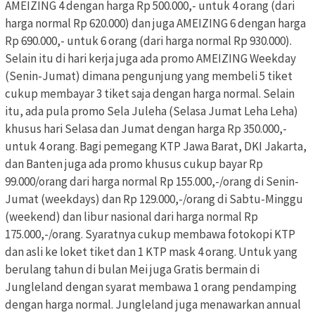
AMEIZING 4 dengan harga Rp 500.000,- untuk 4 orang (dari
harga normal Rp 620.000) dan juga AMEIZING 6 dengan harga
Rp 690.000,- untuk 6 orang (dari harga normal Rp 930.000).
Selain itu di hari kerja juga ada promo AMEIZING Weekday
(Senin-Jumat) dimana pengunjung yang membeli 5 tiket
cukup membayar 3 tiket saja dengan harga normal. Selain
itu, ada pula promo Sela Juleha (Selasa Jumat Leha Leha)
khusus hari Selasa dan Jumat dengan harga Rp 350.000,-
untuk 4 orang. Bagi pemegang KTP Jawa Barat, DKI Jakarta,
dan Banten juga ada promo khusus cukup bayar Rp
99.000/orang dari harga normal Rp 155.000,-/orang di Senin-
Jumat (weekdays) dan Rp 129.000,-/orang di Sabtu-Minggu
(weekend) dan libur nasional dari harga normal Rp
175.000,-/orang. Syaratnya cukup membawa fotokopi KTP
dan asli ke loket tiket dan 1 KTP mask 4 orang. Untuk yang
berulang tahun di bulan Mei juga Gratis bermain di
Jungleland dengan syarat membawa 1 orang pendamping
dengan harga normal. Jungleland juga menawarkan annual