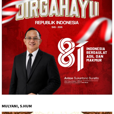
MULYANI, S.HUM