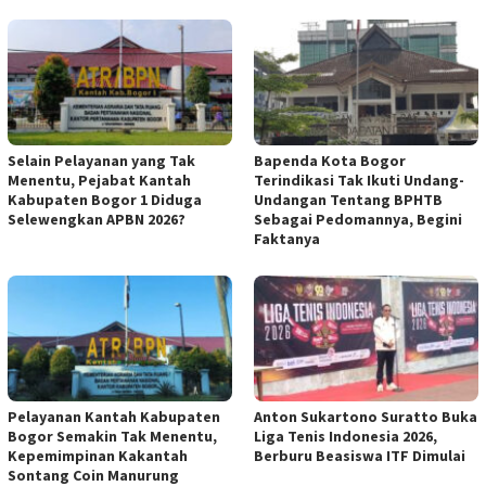
Selain Pelayanan yang Tak
Bapenda Kota Bogor
Menentu, Pejabat Kantah
Terindikasi Tak Ikuti Undang-
Kabupaten Bogor 1 Diduga
Undangan Tentang BPHTB
Selewengkan APBN 2026?
Sebagai Pedomannya, Begini
Faktanya
Pelayanan Kantah Kabupaten
Anton Sukartono Suratto Buka
Bogor Semakin Tak Menentu,
Liga Tenis Indonesia 2026,
Kepemimpinan Kakantah
Berburu Beasiswa ITF Dimulai
Sontang Coin Manurung