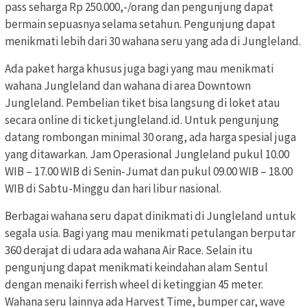
pass seharga Rp 250.000,-/orang dan pengunjung dapat
bermain sepuasnya selama setahun. Pengunjung dapat
menikmati lebih dari 30 wahana seru yang ada di Jungleland.
Ada paket harga khusus juga bagi yang mau menikmati
wahana Jungleland dan wahana di area Downtown
Jungleland. Pembelian tiket bisa langsung di loket atau
secara online di ticket.jungleland.id. Untuk pengunjung
datang rombongan minimal 30 orang, ada harga spesial juga
yang ditawarkan. Jam Operasional Jungleland pukul 10.00
WIB – 17.00 WIB di Senin-Jumat dan pukul 09.00 WIB – 18.00
WIB di Sabtu-Minggu dan hari libur nasional.
Berbagai wahana seru dapat dinikmati di Jungleland untuk
segala usia. Bagi yang mau menikmati petulangan berputar
360 derajat di udara ada wahana Air Race. Selain itu
pengunjung dapat menikmati keindahan alam Sentul
dengan menaiki ferrish wheel di ketinggian 45 meter.
Wahana seru lainnya ada Harvest Time, bumper car, wave