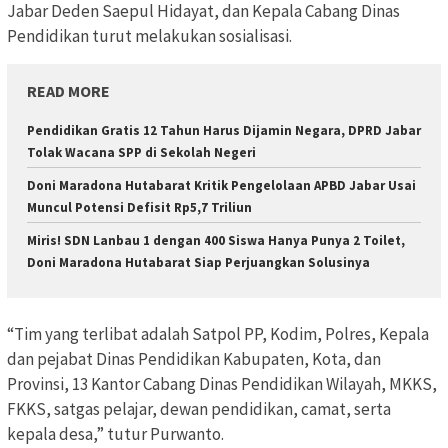
Jabar Deden Saepul Hidayat, dan Kepala Cabang Dinas
Pendidikan turut melakukan sosialisasi.
READ MORE
Pendidikan Gratis 12 Tahun Harus Dijamin Negara, DPRD Jabar
Tolak Wacana SPP di Sekolah Negeri
Doni Maradona Hutabarat Kritik Pengelolaan APBD Jabar Usai
Muncul Potensi Defisit Rp5,7 Triliun
Miris! SDN Lanbau 1 dengan 400 Siswa Hanya Punya 2 Toilet,
Doni Maradona Hutabarat Siap Perjuangkan Solusinya
“Tim yang terlibat adalah Satpol PP, Kodim, Polres, Kepala
dan pejabat Dinas Pendidikan Kabupaten, Kota, dan
Provinsi, 13 Kantor Cabang Dinas Pendidikan Wilayah, MKKS,
FKKS, satgas pelajar, dewan pendidikan, camat, serta
kepala desa,” tutur Purwanto.