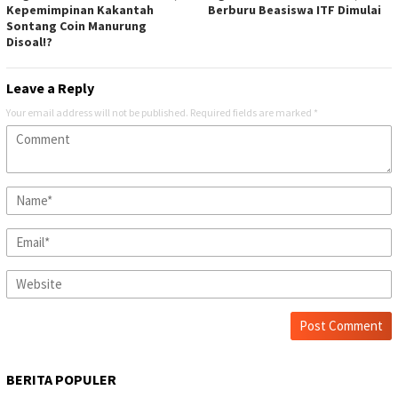
Kepemimpinan Kakantah
Berburu Beasiswa ITF Dimulai
Sontang Coin Manurung
Disoal!?
Leave a Reply
Your email address will not be published.
Required fields are marked
*
BERITA POPULER