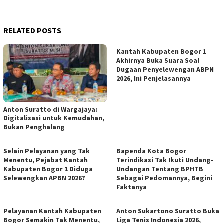
RELATED POSTS
Kantah Kabupaten Bogor 1
Akhirnya Buka Suara Soal
Dugaan Penyelewengan ABPN
2026, Ini Penjelasannya
Anton Suratto di Wargajaya:
Digitalisasi untuk Kemudahan,
Bukan Penghalang
Selain Pelayanan yang Tak
Bapenda Kota Bogor
Menentu, Pejabat Kantah
Terindikasi Tak Ikuti Undang-
Kabupaten Bogor 1 Diduga
Undangan Tentang BPHTB
Selewengkan APBN 2026?
Sebagai Pedomannya, Begini
Faktanya
Pelayanan Kantah Kabupaten
Anton Sukartono Suratto Buka
Bogor Semakin Tak Menentu,
Liga Tenis Indonesia 2026,