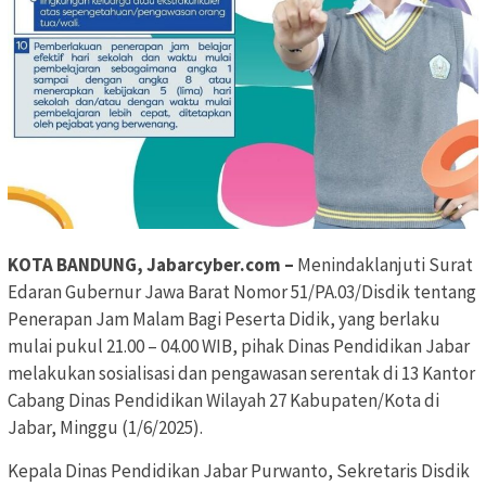
KOTA BANDUNG, Jabarcyber.com –
Menindaklanjuti Surat
Edaran Gubernur Jawa Barat Nomor 51/PA.03/Disdik tentang
Penerapan Jam Malam Bagi Peserta Didik, yang berlaku
mulai pukul 21.00 – 04.00 WIB, pihak Dinas Pendidikan Jabar
melakukan sosialisasi dan pengawasan serentak di 13 Kantor
Cabang Dinas Pendidikan Wilayah 27 Kabupaten/Kota di
Jabar, Minggu (1/6/2025).
Kepala Dinas Pendidikan Jabar Purwanto, Sekretaris Disdik