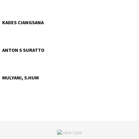
KADES CIANGSANA
ANTON S SURATTO
MULYANI, S.HUM