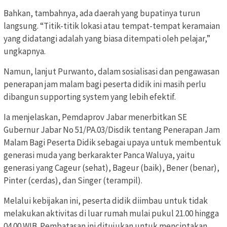
Bahkan, tambahnya, ada daerah yang bupatinya turun
langsung. “⁠Titik-titik lokasi atau tempat-tempat keramaian
yang didatangi adalah yang biasa ditempati oleh pelajar,”
ungkapnya.
Namun, lanjut Purwanto, dalam sosialisasi dan pengawasan
penerapan jam malam bagi peserta didik ini masih perlu
dibangun supporting system yang lebih efektif.
Ia menjelaskan, Pemdaprov Jabar menerbitkan SE
Gubernur Jabar No 51/PA.03/Disdik tentang Penerapan Jam
Malam Bagi Peserta Didik sebagai upaya untuk membentuk
generasi muda yang berkarakter Panca Waluya, yaitu
generasi yang Cageur (sehat), Bageur (baik), Bener (benar),
Pinter (cerdas), dan Singer (terampil).
Melalui kebijakan ini, peserta didik diimbau untuk tidak
melakukan aktivitas di luar rumah mulai pukul 21.00 hingga
04.00 WIB. Pembatasan ini ditujukan untuk menciptakan