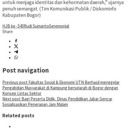
untuk menjaga identitas dan kehormatan daerah,” ujarnya
penuh semangat. (Tim Komunikasi Publik / Diskominfo
Kabupaten Bogor)
HJB ke -543
Rudi Sumanto
Seremonial
Share
Post navigation
Previous post
Fakultas Sosial & Ekonomi UTN Berhasil menggelar
Pengabdian Masyarakat di Kampung bersejarah di Bogor dengan
Konsep Lintas Sektor
Next post
Bagi Peserta Didik, Dinas Pendidikan Jabar Gencar
Sosialisasikan Penerapan Jam Malam
Related posts