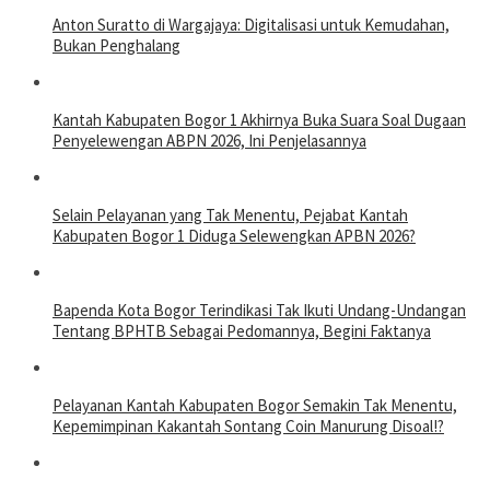
Anton Suratto di Wargajaya: Digitalisasi untuk Kemudahan,
Bukan Penghalang
Kantah Kabupaten Bogor 1 Akhirnya Buka Suara Soal Dugaan
Penyelewengan ABPN 2026, Ini Penjelasannya
Selain Pelayanan yang Tak Menentu, Pejabat Kantah
Kabupaten Bogor 1 Diduga Selewengkan APBN 2026?
Bapenda Kota Bogor Terindikasi Tak Ikuti Undang-Undangan
Tentang BPHTB Sebagai Pedomannya, Begini Faktanya
Pelayanan Kantah Kabupaten Bogor Semakin Tak Menentu,
Kepemimpinan Kakantah Sontang Coin Manurung Disoal!?