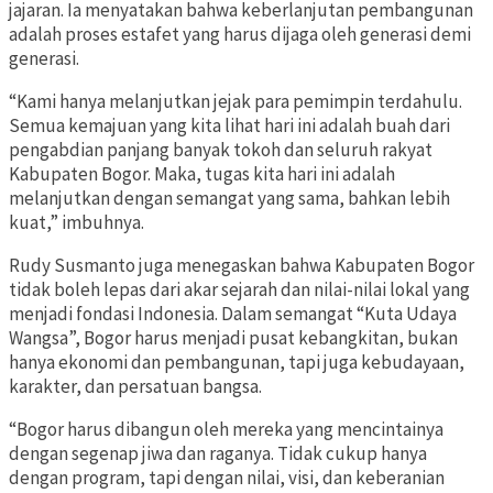
jajaran. Ia menyatakan bahwa keberlanjutan pembangunan
adalah proses estafet yang harus dijaga oleh generasi demi
generasi.
“Kami hanya melanjutkan jejak para pemimpin terdahulu.
Semua kemajuan yang kita lihat hari ini adalah buah dari
pengabdian panjang banyak tokoh dan seluruh rakyat
Kabupaten Bogor. Maka, tugas kita hari ini adalah
melanjutkan dengan semangat yang sama, bahkan lebih
kuat,” imbuhnya.
Rudy Susmanto juga menegaskan bahwa Kabupaten Bogor
tidak boleh lepas dari akar sejarah dan nilai-nilai lokal yang
menjadi fondasi Indonesia. Dalam semangat “Kuta Udaya
Wangsa”, Bogor harus menjadi pusat kebangkitan, bukan
hanya ekonomi dan pembangunan, tapi juga kebudayaan,
karakter, dan persatuan bangsa.
“Bogor harus dibangun oleh mereka yang mencintainya
dengan segenap jiwa dan raganya. Tidak cukup hanya
dengan program, tapi dengan nilai, visi, dan keberanian