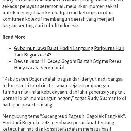
sekadar perayaan seremonial, melainkan momen sakral
untuk meneguhkan kembali jati diri kebangsaan dan
komitmen kolektif membangun daerah yang menjadi
bagian penting dari tubuh Indonesia.
Read More
Gubernur Jawa Barat Hadiri Langsung Paripurna Hari
Jadi Bogor ke-543
Dewan Jabar H. Cecep Gogom Bantah Stigma Reses
Hanya Acara Seremonial
“Kabupaten Bogor adalah bagian dari denyut nadi bangsa
Indonesia. Di tanah ini tertanam sejarah perjuangan,
tumbuh nilai-nilai kebudayaan, dan lahir generasi yang tak
pernah lelah membangun negeri,” tegas Rudy Susmanto di
hadapan peserta sidang.
Mengusung tema “Sacangreud Pageuh, Sagolék Pangkék”,
Hari Jadi Bogor ke-543 membawa pesan kuat tentang
keteguhan hati dan konsistensi dalam menjaga hasil