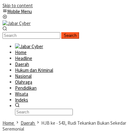
Skip to content
Mobile Menu
Search
Home
Headline
Daerah
Hukum dan Kriminal
Nasional
Olahraga
Pendidikan
Wisata
Indeks
Home
Daerah
HJB ke - 543, Rudi Tekankan Bukan Sekedar
Seremonial