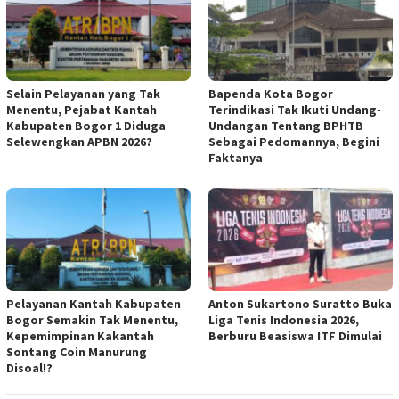
Selain Pelayanan yang Tak
Bapenda Kota Bogor
Menentu, Pejabat Kantah
Terindikasi Tak Ikuti Undang-
Kabupaten Bogor 1 Diduga
Undangan Tentang BPHTB
Selewengkan APBN 2026?
Sebagai Pedomannya, Begini
Faktanya
Pelayanan Kantah Kabupaten
Anton Sukartono Suratto Buka
Bogor Semakin Tak Menentu,
Liga Tenis Indonesia 2026,
Kepemimpinan Kakantah
Berburu Beasiswa ITF Dimulai
Sontang Coin Manurung
Disoal!?