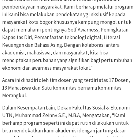
pemberdayaan masyarakat. Kami berharap melalui program
ini kami bisa melakukan pendekatan yg inkslusif kepada
masyarakat kota bogor khususnya kampung mongol untuk
dapat memahami pentingnya Self Awarness, Peningkatan
Kapasitas Diri, Pemanfaatan teknologi digital, Literasi
Keuangan dan Bahasa Asing. Dengan kolaborasi antara
akademisi, mahasiswa, dan masyarakat, kita bisa
menciptakan perubahan yang signifikan bagi pertumbuhan
ekonomi dan awarness masyarakat lokal.”
Acara ini dihadiri oleh tim dosen yang terdiri atas 17 Dosen,
13 Mahasiswa dan Satu komunitas bernama komunitas
Merangkul.
Dalam Kesempatan Lain, Dekan Fakultas Sosial & Ekonomi
UTN, Muhammad Zeinny S.E., M.B.A, Mengatakan, “Kami
berharap program seperti ini dapat rutin dilakukan untuk
bisa mendekatkan kami akademisi dengan jantung dasar