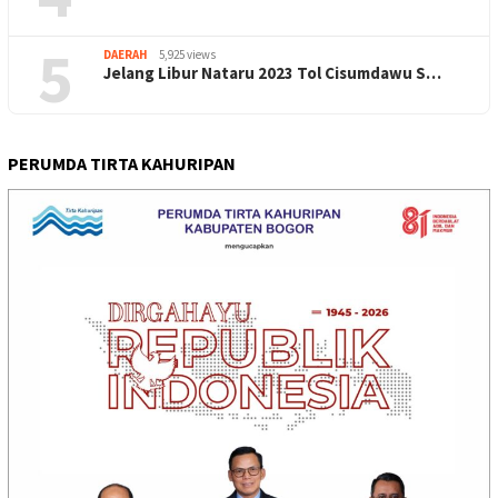
5
DAERAH
5,925 views
Jelang Libur Nataru 2023 Tol Cisumdawu S…
PERUMDA TIRTA KAHURIPAN