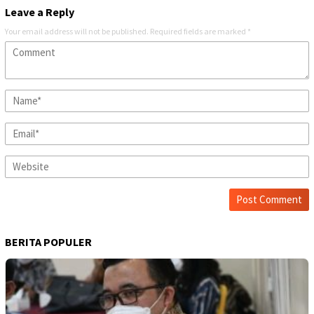
Leave a Reply
Your email address will not be published.
Required fields are marked
*
BERITA POPULER