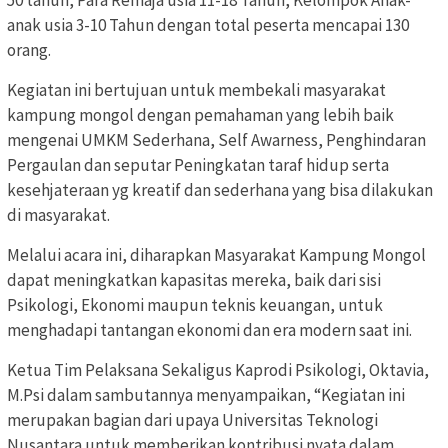
50 tahun, Para Remaja usia 11-18 Tahun, Kelompok Anak-
anak usia 3-10 Tahun dengan total peserta mencapai 130
orang.
Kegiatan ini bertujuan untuk membekali masyarakat
kampung mongol dengan pemahaman yang lebih baik
mengenai UMKM Sederhana, Self Awarness, Penghindaran
Pergaulan dan seputar Peningkatan taraf hidup serta
kesehjateraan yg kreatif dan sederhana yang bisa dilakukan
di masyarakat.
Melalui acara ini, diharapkan Masyarakat Kampung Mongol
dapat meningkatkan kapasitas mereka, baik dari sisi
Psikologi, Ekonomi maupun teknis keuangan, untuk
menghadapi tantangan ekonomi dan era modern saat ini.
Ketua Tim Pelaksana Sekaligus Kaprodi Psikologi, Oktavia,
M.Psi dalam sambutannya menyampaikan, “Kegiatan ini
merupakan bagian dari upaya Universitas Teknologi
Nusantara untuk memberikan kontribusi nyata dalam