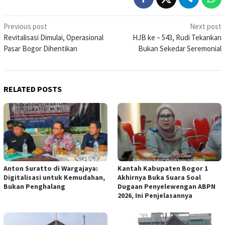
Post
Previous post
Next post
Revitalisasi Dimulai, Operasional
HJB ke – 543, Rudi Tekankan
navigation
Pasar Bogor Dihentikan
Bukan Sekedar Seremonial
RELATED POSTS
Anton Suratto di Wargajaya:
Kantah Kabupaten Bogor 1
Digitalisasi untuk Kemudahan,
Akhirnya Buka Suara Soal
Bukan Penghalang
Dugaan Penyelewengan ABPN
2026, Ini Penjelasannya