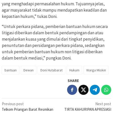
yang menghadapi permasalahan hukum. Tujuannya jelas,
agar masyarakat tidak mampu mendapatkan keadilan dan
kepastian hukum,” tukas Doni.
“Untuk perkara pidana, pemberian bantuan hukum secara
litigasi diberikan dalam bentuk pendampingan dan atau
menjalankan kuasa yang dimulai dari tingkat penyidikan,
penuntutan dan persidangan perkara pidana, sedangkan
untuk pemberian bantuan hukum non litigasi diberikan
dalam bentuk mediasi,” pungkas Doni.
bantuan
Dewan
Doni Hutabarat
Hukum
Warga Miskin
SHARE
Post
Previous post
Next post
Telkom Priangan Barat Resmikan
TIRTA KAHURIPAN APRESIASI
navigation