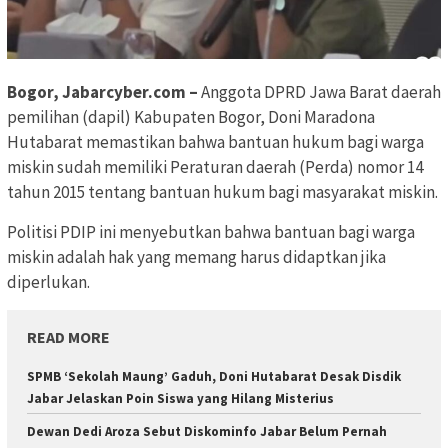
Bogor, Jabarcyber.com –
Anggota DPRD Jawa Barat daerah
pemilihan (dapil) Kabupaten Bogor, Doni Maradona
Hutabarat memastikan bahwa bantuan hukum bagi warga
miskin sudah memiliki Peraturan daerah (Perda) nomor 14
tahun 2015 tentang bantuan hukum bagi masyarakat miskin.
Politisi PDIP ini menyebutkan bahwa bantuan bagi warga
miskin adalah hak yang memang harus didaptkan jika
diperlukan.
READ MORE
SPMB ‘Sekolah Maung’ Gaduh, Doni Hutabarat Desak Disdik
Jabar Jelaskan Poin Siswa yang Hilang Misterius
Dewan Dedi Aroza Sebut Diskominfo Jabar Belum Pernah