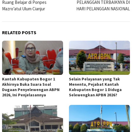
Ruang Belajar di Ponpes
PELANGGAN TERBAIKNYA DI
Mazro’atul Ulum Cianjur
HARI PELANGGAN NASIONAL
RELATED POSTS
Kantah Kabupaten Bogor 1
Selain Pelayanan yang Tak
Akhirnya Buka Suara Soal
Menentu, Pejabat Kantah
Dugaan Penyelewengan ABPN
Kabupaten Bogor 1 Diduga
2026, Ini Penjelasannya
Selewengkan APBN 2026?