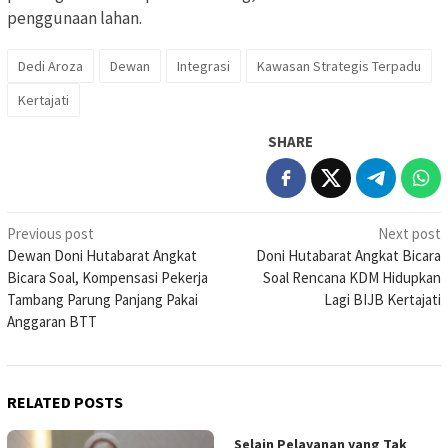
penggunaan lahan.
Dedi Aroza
Dewan
Integrasi
Kawasan Strategis Terpadu
Kertajati
SHARE
Post
Previous post
Next post
Dewan Doni Hutabarat Angkat
Doni Hutabarat Angkat Bicara
navigation
Bicara Soal, Kompensasi Pekerja
Soal Rencana KDM Hidupkan
Tambang Parung Panjang Pakai
Lagi BIJB Kertajati
Anggaran BTT
RELATED POSTS
Selain Pelayanan yang Tak