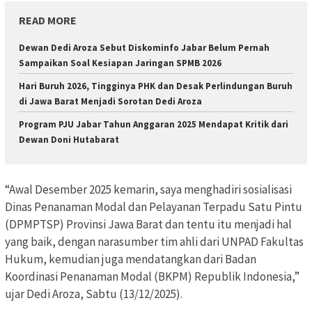
READ MORE
Dewan Dedi Aroza Sebut Diskominfo Jabar Belum Pernah
Sampaikan Soal Kesiapan Jaringan SPMB 2026
Hari Buruh 2026, Tingginya PHK dan Desak Perlindungan Buruh
di Jawa Barat Menjadi Sorotan Dedi Aroza
Program PJU Jabar Tahun Anggaran 2025 Mendapat Kritik dari
Dewan Doni Hutabarat
“Awal Desember 2025 kemarin, saya menghadiri sosialisasi
Dinas Penanaman Modal dan Pelayanan Terpadu Satu Pintu
(DPMPTSP) Provinsi Jawa Barat dan tentu itu menjadi hal
yang baik, dengan narasumber tim ahli dari UNPAD Fakultas
Hukum, kemudian juga mendatangkan dari Badan
Koordinasi Penanaman Modal (BKPM) Republik Indonesia,”
ujar Dedi Aroza, Sabtu (13/12/2025).