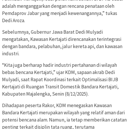
adalah menganggarkan dengan rencana penataan oleh
Pemdaprov Jabar yang menjadi kewenangannya,” tukas
Dedi Aroza.
Sebelumnya, Gubernur Jawa Barat Dedi Mulyadi
mengatakan, Kawasan Kertajati direncanakan terintegrasi
dengan bandara, pelabuhan, jalur kereta api, dan kawasan
industri.
“Kita juga berharap hadir industri pertahanan di wilayah
bebas bencana Kertajati,” ujar KDM, sapaan akrab Dedi
Mulyadi, saat Rapat Koordinasi terkait Optimalisasi BIJB
Kertajati di Ruangan Transit Domestik Bandara Kertajati,
Kabupaten Majalengka, Senin (8/12/2025).
Dihadapan peserta Rakor, KDM menegaskan Kawasan
Bandara Kertajati merupakan wilayah yang relatif aman dari
potensi bencana alam. Namun, ia tetap memberikan catatan
penting terkait disiplin tata ruang, terutama