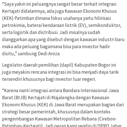
“Saya yakin ini peluangnya sangat besar terkait integrasi
Kertajati didalamnya, ada juga Kawasan Ekonomi Khusus
(KEK) Patimban dimana fokus usahanya yaitu hilirisasi
petrokimia, baterai kendaraan listrik (EV), semikonduktor,
serta logistik dan distribusi. Jadi misalnya sudah
dianggarkan apa yang disebut dengan kawasan industri baru
maka ada peluang bagaimana bisa para investor hadir
disitu,” sambung Dedi Aroza.
Legislator daerah pemilihan (dapil) Kabupaten Bogor ini
juga meyakini rencana integrasi ini bisa menjadi daya tarik
tersendiri khususnya bagi investor luar negeri.
“Karena nanti integrasi antara Bandara Internasional Jawa
Barat (BIJB) Kertajati di Majalengka dengan Kawasan
Ekonomi Khusus (KEK) di Jawa Barat merupakan bagian dari
strategi besar pemerintah, khususnya dalam konteks
pengembangan Kawasan Metropolitan Rebana (Cirebon-
Patimban-Kertajati). Jadi peran kami sendiri di DPRD Jabar