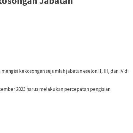
ekosongan Jabatan
gisi kekosongan sejumlah jabatan eselon II, III, dan IV di
Desember 2023 harus melakukan percepatan pengisian