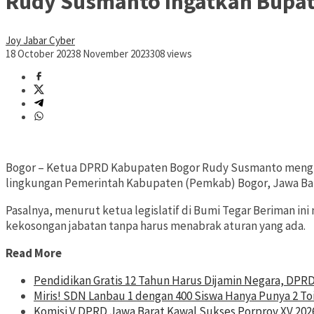
Rudy Susmanto Ingatkan Bupati
Joy Jabar Cyber
18 October 2023
8 November 2023
308 views
Bogor – Ketua DPRD Kabupaten Bogor Rudy Susmanto mengingat
lingkungan Pemerintah Kabupaten (Pemkab) Bogor, Jawa Bar
Pasalnya, menurut ketua legislatif di Bumi Tegar Beriman i
kekosongan jabatan tanpa harus menabrak aturan yang ada.
Read More
Pendidikan Gratis 12 Tahun Harus Dijamin Negara, DPR
Miris! SDN Lanbau 1 dengan 400 Siswa Hanya Punya 2 To
Komisi V DPRD Jawa Barat Kawal Sukses Porprov XV 202