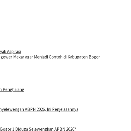
yak Aspirasi
gewer Mekar agar Menjadi Contoh di Kabupaten Bogor
an Penghalang
nyelewengan ABPN 2026, Ini Penjelasannya
n Bogor 1 Diduga Selewengkan APBN 2026?