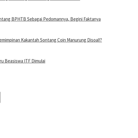
entang BPHTB Sebagai Pedomannya, Begini Faktanya
mimpinan Kakantah Sontang Coin Manurung Disoal!?
ru Beasiswa ITF Dimulai