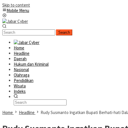
Skip to content
Mobile Menu
Search
Home
Headline
Daerah
Hukum dan Kriminal
Nasional
Olahraga
Pendidikan
Wisata
Indeks
Home
Headline
Rudy Susmanto Ingatkan Bupati Berhati-hati Da