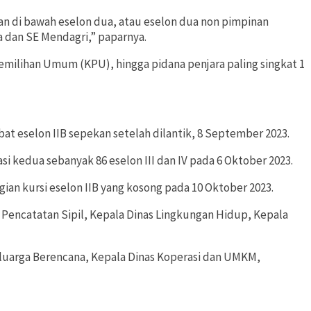
an di bawah eselon dua, atau eselon dua non pimpinan
a dan SE Mendagri,” paparnya.
emilihan Umum (KPU), hingga pidana penjara paling singkat 1
t eselon IIB sepekan setelah dilantik, 8 September 2023.
si kedua sebanyak 86 eselon III dan IV pada 6 Oktober 2023.
n kursi eselon IIB yang kosong pada 10 Oktober 2023.
n Pencatatan Sipil, Kepala Dinas Lingkungan Hidup, Kepala
uarga Berencana, Kepala Dinas Koperasi dan UMKM,