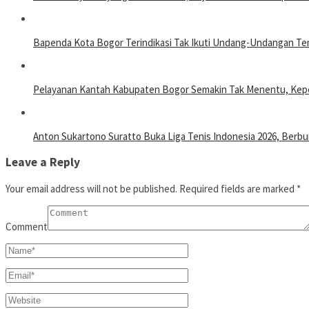
Bapenda Kota Bogor Terindikasi Tak Ikuti Undang-Undangan T
Pelayanan Kantah Kabupaten Bogor Semakin Tak Menentu, Kepe
Anton Sukartono Suratto Buka Liga Tenis Indonesia 2026, Berbu
Leave a Reply
Your email address will not be published.
Required fields are marked
*
Comment