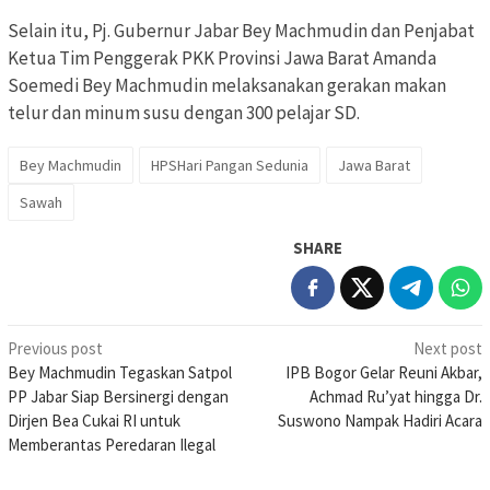
Selain itu, Pj. Gubernur Jabar Bey Machmudin dan Penjabat
Ketua Tim Penggerak PKK Provinsi Jawa Barat Amanda
Soemedi Bey Machmudin melaksanakan gerakan makan
telur dan minum susu dengan 300 pelajar SD.
Bey Machmudin
HPSHari Pangan Sedunia
Jawa Barat
Sawah
SHARE
Post
Previous post
Next post
Bey Machmudin Tegaskan Satpol
IPB Bogor Gelar Reuni Akbar,
navigation
PP Jabar Siap Bersinergi dengan
Achmad Ru’yat hingga Dr.
Dirjen Bea Cukai RI untuk
Suswono Nampak Hadiri Acara
Memberantas Peredaran Ilegal