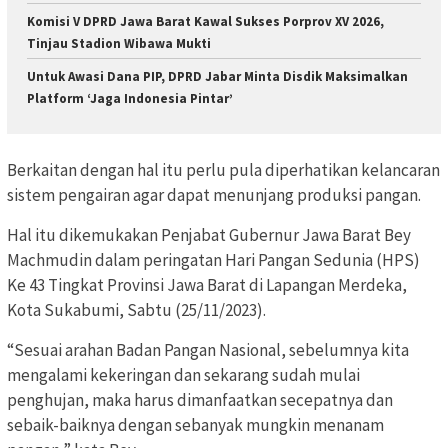
Komisi V DPRD Jawa Barat Kawal Sukses Porprov XV 2026,
Tinjau Stadion Wibawa Mukti
Untuk Awasi Dana PIP, DPRD Jabar Minta Disdik Maksimalkan
Platform ‘Jaga Indonesia Pintar’
Berkaitan dengan hal itu perlu pula diperhatikan kelancaran
sistem pengairan agar dapat menunjang produksi pangan.
Hal itu dikemukakan Penjabat Gubernur Jawa Barat Bey
Machmudin dalam peringatan Hari Pangan Sedunia (HPS)
Ke 43 Tingkat Provinsi Jawa Barat di Lapangan Merdeka,
Kota Sukabumi, Sabtu (25/11/2023).
“Sesuai arahan Badan Pangan Nasional, sebelumnya kita
mengalami kekeringan dan sekarang sudah mulai
penghujan, maka harus dimanfaatkan secepatnya dan
sebaik-baiknya dengan sebanyak mungkin menanam