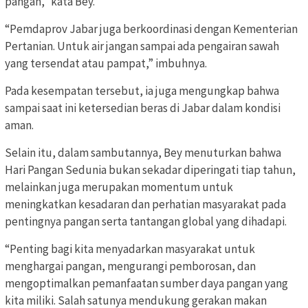
pangan,” kata Bey.
“Pemdaprov Jabar juga berkoordinasi dengan Kementerian
Pertanian. Untuk air jangan sampai ada pengairan sawah
yang tersendat atau pampat,” imbuhnya.
Pada kesempatan tersebut, ia juga mengungkap bahwa
sampai saat ini ketersedian beras di Jabar dalam kondisi
aman.
Selain itu, dalam sambutannya, Bey menuturkan bahwa
Hari Pangan Sedunia bukan sekadar diperingati tiap tahun,
melainkan juga merupakan momentum untuk
meningkatkan kesadaran dan perhatian masyarakat pada
pentingnya pangan serta tantangan global yang dihadapi.
“Penting bagi kita menyadarkan masyarakat untuk
menghargai pangan, mengurangi pemborosan, dan
mengoptimalkan pemanfaatan sumber daya pangan yang
kita miliki. Salah satunya mendukung gerakan makan