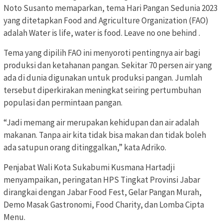
Noto Susanto memaparkan, tema Hari Pangan Sedunia 2023
yang ditetapkan Food and Agriculture Organization (FAO)
adalah Water is life, water is food. Leave no one behind .
Tema yang dipilih FAO ini menyoroti pentingnya air bagi
produksi dan ketahanan pangan. Sekitar 70 persen air yang
ada di dunia digunakan untuk produksi pangan. Jumlah
tersebut diperkirakan meningkat seiring pertumbuhan
populasi dan permintaan pangan.
“Jadi memang air merupakan kehidupan dan air adalah
makanan. Tanpa air kita tidak bisa makan dan tidak boleh
ada satupun orang ditinggalkan,” kata Adriko.
Penjabat Wali Kota Sukabumi Kusmana Hartadji
menyampaikan, peringatan HPS Tingkat Provinsi Jabar
dirangkai dengan Jabar Food Fest, Gelar Pangan Murah,
Demo Masak Gastronomi, Food Charity, dan Lomba Cipta
Menu.