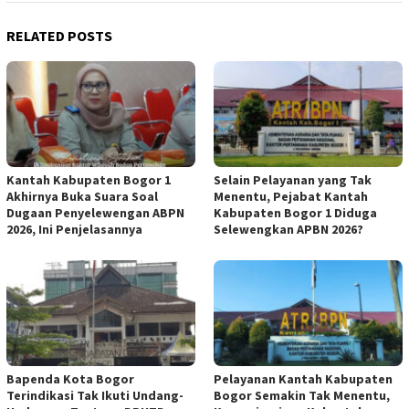
RELATED POSTS
Kantah Kabupaten Bogor 1
Selain Pelayanan yang Tak
Akhirnya Buka Suara Soal
Menentu, Pejabat Kantah
Dugaan Penyelewengan ABPN
Kabupaten Bogor 1 Diduga
2026, Ini Penjelasannya
Selewengkan APBN 2026?
Bapenda Kota Bogor
Pelayanan Kantah Kabupaten
Terindikasi Tak Ikuti Undang-
Bogor Semakin Tak Menentu,