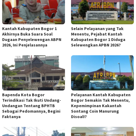
Kantah Kabupaten Bogor 1
Selain Pelayanan yang Tak
Akhirnya Buka Suara Soal
Menentu, Pejabat Kantah
Dugaan Penyelewengan ABPN
Kabupaten Bogor 1 Diduga
2026, Ini Penjelasannya
Selewengkan APBN 2026?
Bapenda Kota Bogor
Pelayanan Kantah Kabupaten
Terindikasi Tak Ikuti Undang-
Bogor Semakin Tak Menentu,
Undangan Tentang BPHTB
Kepemimpinan Kakantah
Sebagai Pedomannya, Begini
Sontang Coin Manurung
Faktanya
Disoal!?