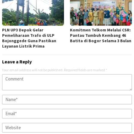
PLN UP3 Depok Gelar
Komitmen Telkom Melalui CSR:
Pemeliharaan Trafo di ULP
Pantau Tumbuh Kembang 46
Bojonggede Guna Pastikan
Batita di Bogor Selama 3 Bulan
Layanan Listrik Prima
Leave a Reply
Your email address will not be published.
Required fields are marked
*