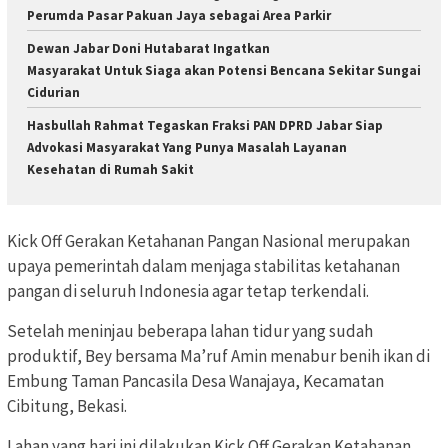
Perumda Pasar Pakuan Jaya sebagai Area Parkir
Dewan Jabar Doni Hutabarat Ingatkan
Masyarakat Untuk Siaga akan Potensi Bencana Sekitar Sungai
Cidurian
Hasbullah Rahmat Tegaskan Fraksi PAN DPRD Jabar Siap
Advokasi Masyarakat Yang Punya Masalah Layanan
Kesehatan di Rumah Sakit
Kick Off Gerakan Ketahanan Pangan Nasional merupakan
upaya pemerintah dalam menjaga stabilitas ketahanan
pangan di seluruh Indonesia agar tetap terkendali.
Setelah meninjau beberapa lahan tidur yang sudah
produktif, Bey bersama Ma’ruf Amin menabur benih ikan di
Embung Taman Pancasila Desa Wanajaya, Kecamatan
Cibitung, Bekasi.
Lahan yang hari ini dilakukan Kick Off Gerakan Ketahanan