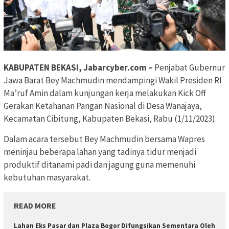
KABUPATEN BEKASI, Jabarcyber.com –
Penjabat Gubernur
Jawa Barat Bey Machmudin mendampingi Wakil Presiden RI
Ma’ruf Amin dalam kunjungan kerja melakukan Kick Off
Gerakan Ketahanan Pangan Nasional di Desa Wanajaya,
Kecamatan Cibitung, Kabupaten Bekasi, Rabu (1/11/2023).
Dalam acara tersebut Bey Machmudin bersama Wapres
meninjau beberapa lahan yang tadinya tidur menjadi
produktif ditanami padi dan jagung guna memenuhi
kebutuhan masyarakat.
READ MORE
Lahan Eks Pasar dan Plaza Bogor Difungsikan Sementara Oleh