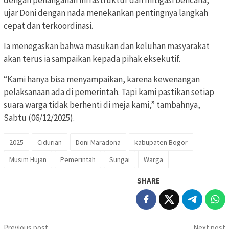
dengan penanganan infrastruktur dan mitigasi bencana,”
ujar Doni dengan nada menekankan pentingnya langkah
cepat dan terkoordinasi.
Ia menegaskan bahwa masukan dan keluhan masyarakat
akan terus ia sampaikan kepada pihak eksekutif.
“Kami hanya bisa menyampaikan, karena kewenangan
pelaksanaan ada di pemerintah. Tapi kami pastikan setiap
suara warga tidak berhenti di meja kami,” tambahnya,
Sabtu (06/12/2025).
2025
Cidurian
Doni Maradona
kabupaten Bogor
Musim Hujan
Pemerintah
Sungai
Warga
SHARE
Previous post
Next post