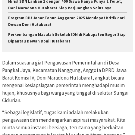
Miris! SDN Lanbau 1 dengan 400 Siswa Hanya Punya 2 Toilet,
Doni Maradona Hutabarat Siap Perjuangkan Solusinya
Program PJU Jabar Tahun Anggaran 2025 Mendapat Kritik dari
Dewan Doni Hutabarat
Perkembangan Masalah Sekolah IDN di Kabupaten Bogor Siap
Dipantau Dewan Doni Hutabarat
Dalam suasana giat Pengawasan Pemerintahan di Desa
Pangkal Jaya, Kecamatan Nanggung, Anggota DPRD Jawa
Barat Komisi IV, Doni Maradona Hutabarat, angkat bicara
mengenai kesiapsiagaan pemerintah menghadapi musim
hujan, khususnya bagi warga yang tinggal di sekitar Sungai
Cidurian.
“Sebagai legislatif, tugas kami adalah melakukan
pengawasan dan mendengarkan aspirasi masyarakat. Kita
minta semua instansi bersiaga, terutama yang berkaitan