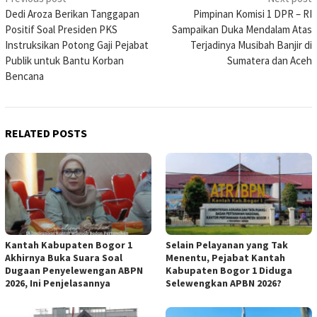
Post
Dedi Aroza Berikan Tanggapan
Pimpinan Komisi 1 DPR – RI
navigation
Positif Soal Presiden PKS
Sampaikan Duka Mendalam Atas
Instruksikan Potong Gaji Pejabat
Terjadinya Musibah Banjir di
Publik untuk Bantu Korban
Sumatera dan Aceh
Bencana
RELATED POSTS
Kantah Kabupaten Bogor 1
Selain Pelayanan yang Tak
Akhirnya Buka Suara Soal
Menentu, Pejabat Kantah
Dugaan Penyelewengan ABPN
Kabupaten Bogor 1 Diduga
2026, Ini Penjelasannya
Selewengkan APBN 2026?