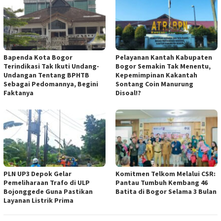
Bapenda Kota Bogor
Pelayanan Kantah Kabupaten
Terindikasi Tak Ikuti Undang-
Bogor Semakin Tak Menentu,
Undangan Tentang BPHTB
Kepemimpinan Kakantah
Sebagai Pedomannya, Begini
Sontang Coin Manurung
Faktanya
Disoal!?
PLN UP3 Depok Gelar
Komitmen Telkom Melalui CSR:
Pemeliharaan Trafo di ULP
Pantau Tumbuh Kembang 46
Bojonggede Guna Pastikan
Batita di Bogor Selama 3 Bulan
Layanan Listrik Prima