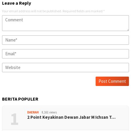
Leave a Reply
Your email address will not be published.
Required fields are marked
*
BERITA POPULER
1
DAERAH
8,161 views
2 Point Keyakinan Dewan Jabar M Ichsan T…