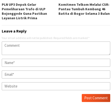
PLN UP3 Depok Gelar
Komitmen Telkom Melalui CSR:
Pemeliharaan Trafo di ULP
Pantau Tumbuh Kembang 46
Bojonggede Guna Pastikan
Batita di Bogor Selama 3 Bulan
Layanan Listrik Prima
Leave a Reply
Your email address will not be published.
Required fields are marked
*