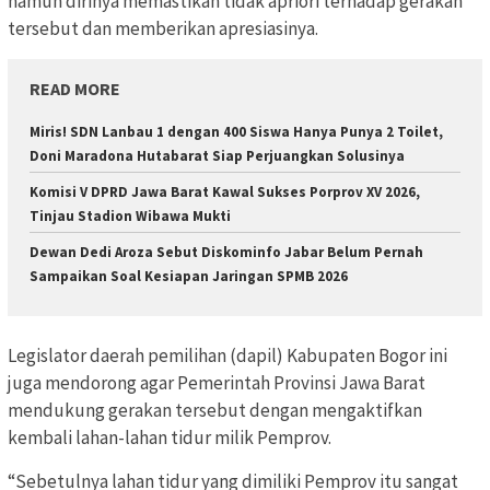
namun dirinya memastikan tidak apriori terhadap gerakan
tersebut dan memberikan apresiasinya.
READ MORE
Miris! SDN Lanbau 1 dengan 400 Siswa Hanya Punya 2 Toilet,
Doni Maradona Hutabarat Siap Perjuangkan Solusinya
Komisi V DPRD Jawa Barat Kawal Sukses Porprov XV 2026,
Tinjau Stadion Wibawa Mukti
Dewan Dedi Aroza Sebut Diskominfo Jabar Belum Pernah
Sampaikan Soal Kesiapan Jaringan SPMB 2026
Legislator daerah pemilihan (dapil) Kabupaten Bogor ini
juga mendorong agar Pemerintah Provinsi Jawa Barat
mendukung gerakan tersebut dengan mengaktifkan
kembali lahan-lahan tidur milik Pemprov.
“Sebetulnya lahan tidur yang dimiliki Pemprov itu sangat