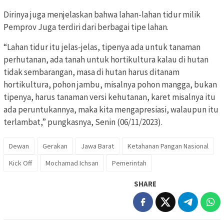
Dirinya juga menjelaskan bahwa lahan-lahan tidur milik
Pemprov Juga terdiri dari berbagai tipe lahan.
“Lahan tidur itu jelas-jelas, tipenya ada untuk tanaman
perhutanan, ada tanah untuk hortikultura kalau di hutan
tidak sembarangan, masa di hutan harus ditanam
hortikultura, pohon jambu, misalnya pohon mangga, bukan
tipenya, harus tanaman versi kehutanan, karet misalnya itu
ada peruntukannya, maka kita mengapresiasi, walaupun itu
terlambat,” pungkasnya, Senin (06/11/2023).
Dewan
Gerakan
Jawa Barat
Ketahanan Pangan Nasional
Kick Off
Mochamad Ichsan
Pemerintah
SHARE