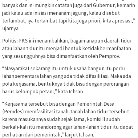
banyak dan ini mungkin catatan juga dari Gubernur, kemarin
jadi kalau ada inisiasi menanam jagung, kalau disebut
terlambat, iya terlambat tapi kita juga priori, kita apresiasi,”
ujarnya.
Politisi PKS ini menambahkan, bagaimanapun daerah tidur
atau lahan tidur itu menjadi bentuk ketidakbermanfaatan
yang sesungguhnya bisa dimanfaatkan oleh Pemprov.
“Masyarakat sekarang itu untuk usaha bangun itu perlu
lahan sementara lahan yang ada tidak difasilitasi. Maka ada
pola kerjasama, bentuknya tidak bisa dengan perorangan
harus kelompok petani,” kata Ichsan.
“Kerjasama tersebut bisa dengan Pemerintah Desa
(Pemdes) memfasilitasi tanah-tanah lahan tidur tersebut,
karena masukannya sudah sejak lama, komisi II sudah
berkali-kali itu mendorong agar lahan-lahan tidur itu dapat
perhatian dari pemerintah,” lanjut Ichsan.