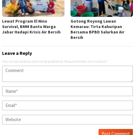
Lewat Program El Nino
Gotong Royong Lawan
Survival, BMM Bantu Warga
Kemarau: Tirta Kahuripan
Jabar Hadapi Krisis Air Bersih
Bersama BPBD Salurkan Air
Bersih
Leave a Reply
Your email address will not be published.
Required fields are marked
*