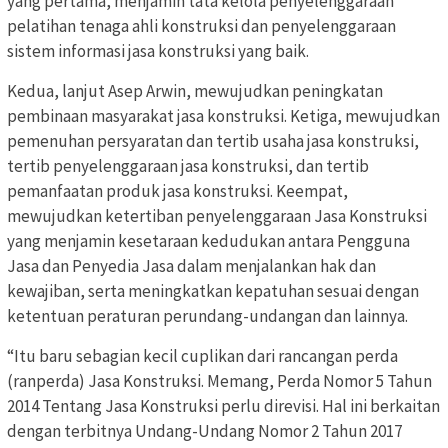
yang pertama, menjamin tata kelola penyelenggaraan
pelatihan tenaga ahli konstruksi dan penyelenggaraan
sistem informasi jasa konstruksi yang baik.
Kedua, lanjut Asep Arwin, mewujudkan peningkatan
pembinaan masyarakat jasa konstruksi. Ketiga, mewujudkan
pemenuhan persyaratan dan tertib usaha jasa konstruksi,
tertib penyelenggaraan jasa konstruksi, dan tertib
pemanfaatan produk jasa konstruksi. Keempat,
mewujudkan ketertiban penyelenggaraan Jasa Konstruksi
yang menjamin kesetaraan kedudukan antara Pengguna
Jasa dan Penyedia Jasa dalam menjalankan hak dan
kewajiban, serta meningkatkan kepatuhan sesuai dengan
ketentuan peraturan perundang-undangan dan lainnya.
“Itu baru sebagian kecil cuplikan dari rancangan perda
(ranperda) Jasa Konstruksi. Memang, Perda Nomor 5 Tahun
2014 Tentang Jasa Konstruksi perlu direvisi. Hal ini berkaitan
dengan terbitnya Undang-Undang Nomor 2 Tahun 2017