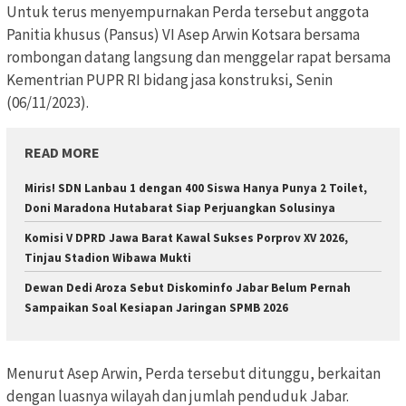
Untuk terus menyempurnakan Perda tersebut anggota
Panitia khusus (Pansus) VI Asep Arwin Kotsara bersama
rombongan datang langsung dan menggelar rapat bersama
Kementrian PUPR RI bidang jasa konstruksi, Senin
(06/11/2023).
READ MORE
Miris! SDN Lanbau 1 dengan 400 Siswa Hanya Punya 2 Toilet,
Doni Maradona Hutabarat Siap Perjuangkan Solusinya
Komisi V DPRD Jawa Barat Kawal Sukses Porprov XV 2026,
Tinjau Stadion Wibawa Mukti
Dewan Dedi Aroza Sebut Diskominfo Jabar Belum Pernah
Sampaikan Soal Kesiapan Jaringan SPMB 2026
Menurut Asep Arwin, Perda tersebut ditunggu, berkaitan
dengan luasnya wilayah dan jumlah penduduk Jabar.