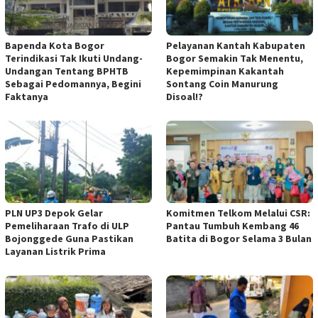
Bapenda Kota Bogor
Pelayanan Kantah Kabupaten
Terindikasi Tak Ikuti Undang-
Bogor Semakin Tak Menentu,
Undangan Tentang BPHTB
Kepemimpinan Kakantah
Sebagai Pedomannya, Begini
Sontang Coin Manurung
Faktanya
Disoal!?
PLN UP3 Depok Gelar
Komitmen Telkom Melalui CSR:
Pemeliharaan Trafo di ULP
Pantau Tumbuh Kembang 46
Bojonggede Guna Pastikan
Batita di Bogor Selama 3 Bulan
Layanan Listrik Prima