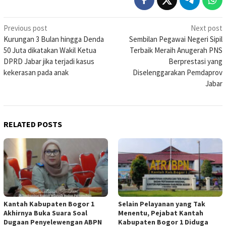
Post
Previous post
Next post
Kurungan 3 Bulan hingga Denda
Sembilan Pegawai Negeri Sipil
navigation
50 Juta dikatakan Wakil Ketua
Terbaik Meraih Anugerah PNS
DPRD Jabar jika terjadi kasus
Berprestasi yang
kekerasan pada anak
Diselenggarakan Pemdaprov
Jabar
RELATED POSTS
Kantah Kabupaten Bogor 1
Selain Pelayanan yang Tak
Akhirnya Buka Suara Soal
Menentu, Pejabat Kantah
Dugaan Penyelewengan ABPN
Kabupaten Bogor 1 Diduga