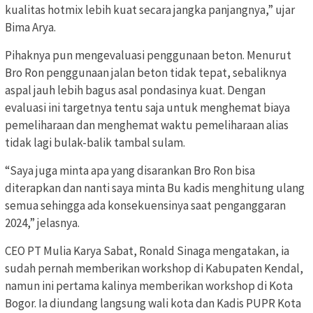
kualitas hotmix lebih kuat secara jangka panjangnya,” ujar
Bima Arya.
Pihaknya pun mengevaluasi penggunaan beton. Menurut
Bro Ron penggunaan jalan beton tidak tepat, sebaliknya
aspal jauh lebih bagus asal pondasinya kuat. Dengan
evaluasi ini targetnya tentu saja untuk menghemat biaya
pemeliharaan dan menghemat waktu pemeliharaan alias
tidak lagi bulak-balik tambal sulam.
“Saya juga minta apa yang disarankan Bro Ron bisa
diterapkan dan nanti saya minta Bu kadis menghitung ulang
semua sehingga ada konsekuensinya saat penganggaran
2024,” jelasnya.
CEO PT Mulia Karya Sabat, Ronald Sinaga mengatakan, ia
sudah pernah memberikan workshop di Kabupaten Kendal,
namun ini pertama kalinya memberikan workshop di Kota
Bogor. Ia diundang langsung wali kota dan Kadis PUPR Kota