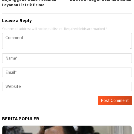
Layanan Listrik Prima
Leave a Reply
Your email address will not be published.
Required fields are marked
*
BERITA POPULER