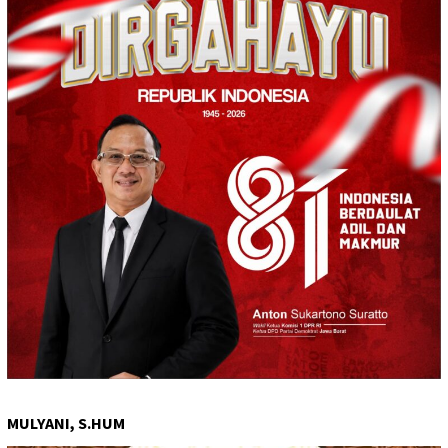
MULYANI, S.HUM