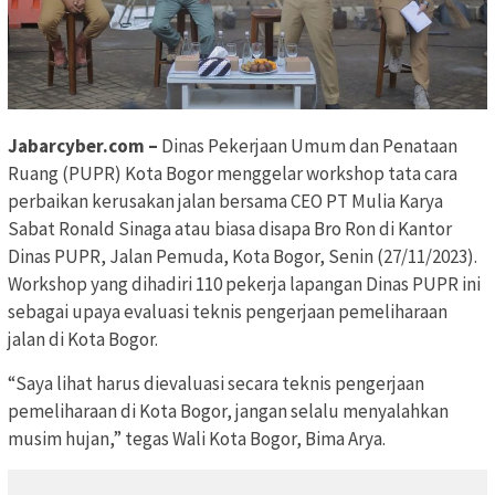
Jabarcyber.com –
Dinas Pekerjaan Umum dan Penataan
Ruang (PUPR) Kota Bogor menggelar workshop tata cara
perbaikan kerusakan jalan bersama CEO PT Mulia Karya
Sabat Ronald Sinaga atau biasa disapa Bro Ron di Kantor
Dinas PUPR, Jalan Pemuda, Kota Bogor, Senin (27/11/2023).
Workshop yang dihadiri 110 pekerja lapangan Dinas PUPR ini
sebagai upaya evaluasi teknis pengerjaan pemeliharaan
jalan di Kota Bogor.
“Saya lihat harus dievaluasi secara teknis pengerjaan
pemeliharaan di Kota Bogor, jangan selalu menyalahkan
musim hujan,” tegas Wali Kota Bogor, Bima Arya.