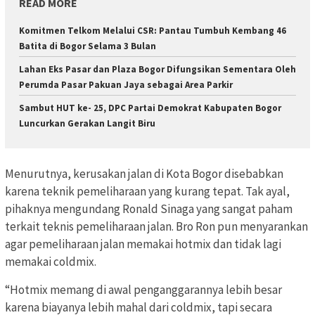
READ MORE
Komitmen Telkom Melalui CSR: Pantau Tumbuh Kembang 46
Batita di Bogor Selama 3 Bulan
Lahan Eks Pasar dan Plaza Bogor Difungsikan Sementara Oleh
Perumda Pasar Pakuan Jaya sebagai Area Parkir
Sambut HUT ke- 25, DPC Partai Demokrat Kabupaten Bogor
Luncurkan Gerakan Langit Biru
Menurutnya, kerusakan jalan di Kota Bogor disebabkan
karena teknik pemeliharaan yang kurang tepat. Tak ayal,
pihaknya mengundang Ronald Sinaga yang sangat paham
terkait teknis pemeliharaan jalan. Bro Ron pun menyarankan
agar pemeliharaan jalan memakai hotmix dan tidak lagi
memakai coldmix.
“Hotmix memang di awal penganggarannya lebih besar
karena biayanya lebih mahal dari coldmix, tapi secara