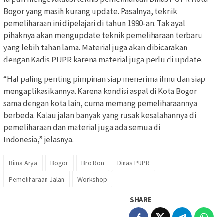
Bogor yang masih kurang update. Pasalnya, teknik
pemeliharaan ini dipelajari di tahun 1990-an. Tak ayal
pihaknya akan mengupdate teknik pemeliharaan terbaru
yang lebih tahan lama. Material juga akan dibicarakan
dengan Kadis PUPR karena material juga perlu di update.
“Hal paling penting pimpinan siap menerima ilmu dan siap
mengaplikasikannya. Karena kondisi aspal di Kota Bogor
sama dengan kota lain, cuma memang pemeliharaannya
berbeda. Kalau jalan banyak yang rusak kesalahannya di
pemeliharaan dan material juga ada semua di
Indonesia,” jelasnya.
Bima Arya
Bogor
Bro Ron
Dinas PUPR
Pemeliharaan Jalan
Workshop
SHARE