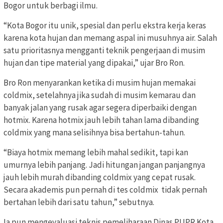
Bogor untuk berbagi ilmu.
“Kota Bogor itu unik, spesial dan perlu ekstra kerja keras
karena kota hujan dan memang aspal ini musuhnya air. Salah
satu prioritasnya mengganti teknik pengerjaan di musim
hujan dan tipe material yang dipakai,” ujar Bro Ron.
Bro Ron menyarankan ketika di musim hujan memakai
coldmix, setelahnya jika sudah di musim kemarau dan
banyak jalan yang rusak agar segera diperbaiki dengan
hotmix. Karena hotmix jauh lebih tahan lama dibanding
coldmix yang mana selisihnya bisa bertahun-tahun.
“Biaya hotmix memang lebih mahal sedikit, tapi kan
umurnya lebih panjang. Jadi hitungan jangan panjangnya
jauh lebih murah dibanding coldmix yang cepat rusak.
Secara akademis pun pernah di tes coldmix tidak pernah
bertahan lebih dari satu tahun,” sebutnya.
Ia pun mengevaluasi teknis pemeliharaan Dinas PUPR Kota