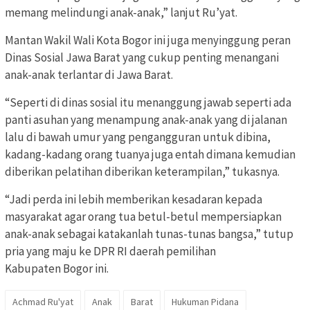
memang melindungi anak-anak,” lanjut Ru’yat.
Mantan Wakil Wali Kota Bogor ini juga menyinggung peran
Dinas Sosial Jawa Barat yang cukup penting menangani
anak-anak terlantar di Jawa Barat.
“Seperti di dinas sosial itu menanggung jawab seperti ada
panti asuhan yang menampung anak-anak yang di jalanan
lalu di bawah umur yang pengangguran untuk dibina,
kadang-kadang orang tuanya juga entah dimana kemudian
diberikan pelatihan diberikan keterampilan,” tukasnya.
“Jadi perda ini lebih memberikan kesadaran kepada
masyarakat agar orang tua betul-betul mempersiapkan
anak-anak sebagai katakanlah tunas-tunas bangsa,” tutup
pria yang maju ke DPR RI daerah pemilihan
Kabupaten Bogor ini.
Achmad Ru'yat
Anak
Barat
Hukuman Pidana