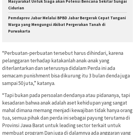
Masyarakat Untuk Siaga akan Potensi Bencana Sekitar Sungai
Cidurian
Pemdaprov Jabar Melalui BPBD Jabar Bergerak Cepat Tangani
Warga yang Mengungsi Akibat Pergerakan Tanah di
Purwakarta
“Perbuatan-perbuatan tersebut harus dihindari, karena
pelanggaran terhadap katakanlah anak-anak yang
diterlantarkan dan seterusnya didalam Perda ini ada
semacam punishment bisa dikurung itu 3 bulan denda juga
sampai 50 juta,” katanya.
“Tapi bukan pada persoalan dendanya atau pidananya, tapi
kesadaran bahwa anak adalah aset kehidupan yang sangat
mahal dimana memang menjadi kewajiban tidak hanya orang
tua, semua pihak dan perda ini sebagai payung terutama di
Provinsi Jawa Barat untuk leading sector terkait untuk
membuat program Dan juga di dalamnya ada anggaran yang