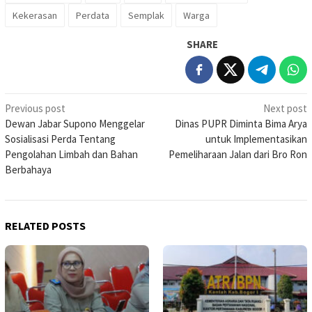
Kekerasan
Perdata
Semplak
Warga
SHARE
Post
Previous post
Next post
Dewan Jabar Supono Menggelar
Dinas PUPR Diminta Bima Arya
navigation
Sosialisasi Perda Tentang
untuk Implementasikan
Pengolahan Limbah dan Bahan
Pemeliharaan Jalan dari Bro Ron
Berbahaya
RELATED POSTS