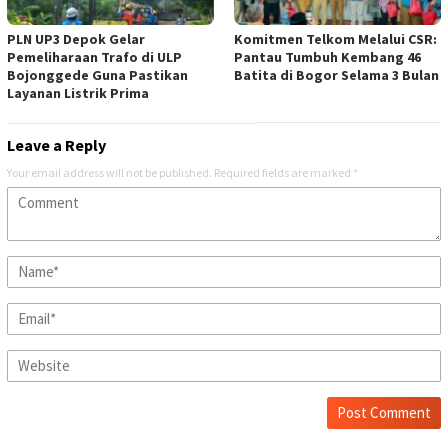
PLN UP3 Depok Gelar
Komitmen Telkom Melalui CSR:
Pemeliharaan Trafo di ULP
Pantau Tumbuh Kembang 46
Bojonggede Guna Pastikan
Batita di Bogor Selama 3 Bulan
Layanan Listrik Prima
Leave a Reply
Your email address will not be published.
Required fields are marked
*