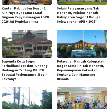
Kantah Kabupaten Bogor 1
Selain Pelayanan yang Tak
Akhirnya Buka Suara Soal
Menentu, Pejabat Kantah
Dugaan Penyelewengan ABPN
Kabupaten Bogor 1 Diduga
2026, Ini Penjelasannya
Selewengkan APBN 2026?
Bapenda Kota Bogor
Pelayanan Kantah Kabupaten
Terindikasi Tak Ikuti Undang-
Bogor Semakin Tak Menentu,
Undangan Tentang BPHTB
Kepemimpinan Kakantah
Sebagai Pedomannya, Begini
Sontang Coin Manurung
Faktanya
Disoal!?