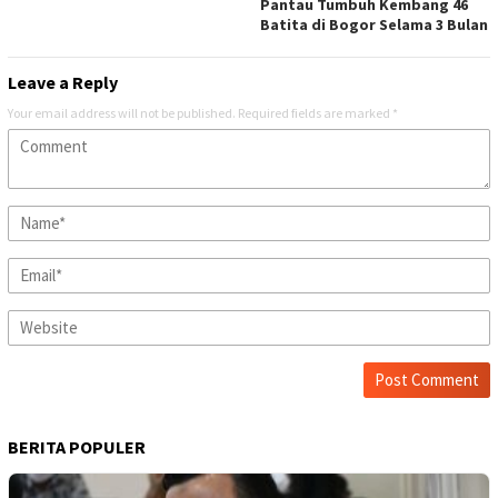
Pantau Tumbuh Kembang 46
Batita di Bogor Selama 3 Bulan
Leave a Reply
Your email address will not be published.
Required fields are marked
*
BERITA POPULER