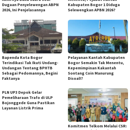
Dugaan Penyelewengan ABPN
Kabupaten Bogor 1 Diduga
2026, Ini Penjelasannya
Selewengkan APBN 2026?
Bapenda Kota Bogor
Pelayanan Kantah Kabupaten
Terindikasi Tak Ikuti Undang-
Bogor Semakin Tak Menentu,
Undangan Tentang BPHTB
Kepemimpinan Kakantah
Sebagai Pedomannya, Begini
Sontang Coin Manurung
Faktanya
Disoal!?
PLN UP3 Depok Gelar
Pemeliharaan Trafo di ULP
Bojonggede Guna Pastikan
Layanan Listrik Prima
Komitmen Telkom Melalui CSR: