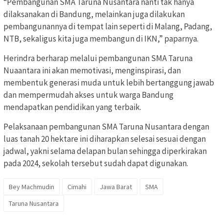
“Pembangunan SMA Taruna Nusantara nanti tak hanya
dilaksanakan di Bandung, melainkan juga dilakukan
pembangunannya di tempat lain seperti di Malang, Padang,
NTB, sekaligus kita juga membangun di IKN,” paparnya.
Herindra berharap melalui pembangunan SMA Taruna
Nuaantara ini akan memotivasi, menginspirasi, dan
membentuk generasi muda untuk lebih bertanggung jawab
dan mempermudah akses untuk warga Bandung
mendapatkan pendidikan yang terbaik.
Pelaksanaan pembangunan SMA Taruna Nusantara dengan
luas tanah 20 hektare ini diharapkan selesai sesuai dengan
jadwal, yakni selama delapan bulan sehingga diperkirakan
pada 2024, sekolah tersebut sudah dapat digunakan.
Bey Machmudin
Cimahi
Jawa Barat
SMA
Taruna Nusantara