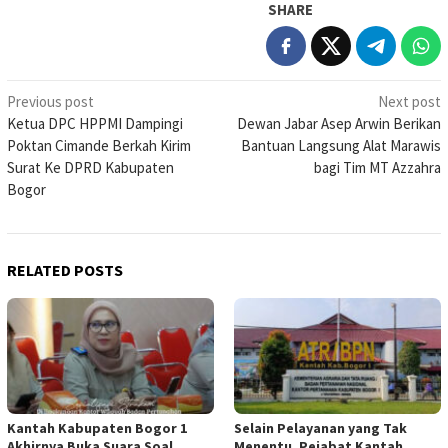
SHARE
Post
Previous post
Next post
Ketua DPC HPPMI Dampingi
Dewan Jabar Asep Arwin Berikan
navigation
Poktan Cimande Berkah Kirim
Bantuan Langsung Alat Marawis
Surat Ke DPRD Kabupaten
bagi Tim MT Azzahra
Bogor
RELATED POSTS
Kantah Kabupaten Bogor 1
Selain Pelayanan yang Tak
Akhirnya Buka Suara Soal
Menentu, Pejabat Kantah