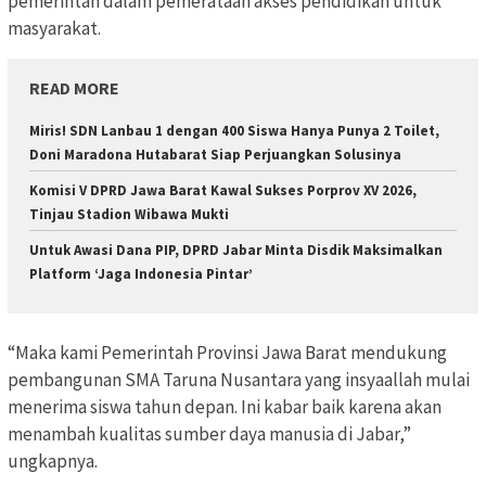
pemerintah dalam pemerataan akses pendidikan untuk
masyarakat.
READ MORE
Miris! SDN Lanbau 1 dengan 400 Siswa Hanya Punya 2 Toilet,
Doni Maradona Hutabarat Siap Perjuangkan Solusinya
Komisi V DPRD Jawa Barat Kawal Sukses Porprov XV 2026,
Tinjau Stadion Wibawa Mukti
Untuk Awasi Dana PIP, DPRD Jabar Minta Disdik Maksimalkan
Platform ‘Jaga Indonesia Pintar’
“Maka kami Pemerintah Provinsi Jawa Barat mendukung
pembangunan SMA Taruna Nusantara yang insyaallah mulai
menerima siswa tahun depan. Ini kabar baik karena akan
menambah kualitas sumber daya manusia di Jabar,”
ungkapnya.