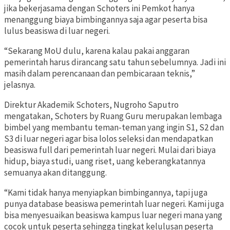
jika bekerjasama dengan Schoters ini Pemkot hanya
menanggung biaya bimbingannya saja agar peserta bisa
lulus beasiswa di luar negeri.
“Sekarang MoU dulu, karena kalau pakai anggaran
pemerintah harus dirancang satu tahun sebelumnya. Jadi ini
masih dalam perencanaan dan pembicaraan teknis,”
jelasnya.
Direktur Akademik Schoters, Nugroho Saputro
mengatakan, Schoters by Ruang Guru merupakan lembaga
bimbel yang membantu teman-teman yang ingin S1, S2 dan
S3 di luar negeri agar bisa lolos seleksi dan mendapatkan
beasiswa full dari pemerintah luar negeri. Mulai dari biaya
hidup, biaya studi, uang riset, uang keberangkatannya
semuanya akan ditanggung.
“Kami tidak hanya menyiapkan bimbingannya, tapi juga
punya database beasiswa pemerintah luar negeri. Kami juga
bisa menyesuaikan beasiswa kampus luar negeri mana yang
cocok untuk peserta sehingga tingkat kelulusan peserta