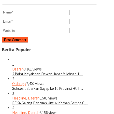
Berita Populer
1
Daerah
8,161 views
2 Point Keyakinan Dewan Jabar M Ichsan T…
2
Olahraga
7,402 views
Sukses Lebarkan Sayap ke 10 Provinsi HUT…
3
Headline
,
Daerah
6,505 views
PEKA Galang Bantuan Untuk Korban Gempa C…
4
Headline
,
Daerah
6,156 views