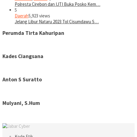
Polresta Cirebon dan IJTI Buka Posko Kem…
5
Daerah
5,923 views
Jelang Libur Nataru 2023 Tol Cisumdawu S…
Perumda Tirta Kahuripan
Kades Ciangsana
Anton S Suratto
Mulyani, S.Hum
Kode Etik