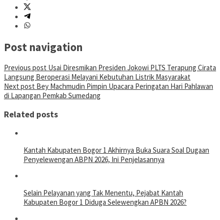
Post navigation
Previous post
Usai Diresmikan Presiden Jokowi PLTS Terapung Cirata
Langsung Beroperasi Melayani Kebutuhan Listrik Masyarakat
Next post
Bey Machmudin Pimpin Upacara Peringatan Hari Pahlawan
di Lapangan Pemkab Sumedang
Related posts
Kantah Kabupaten Bogor 1 Akhirnya Buka Suara Soal Dugaan
Penyelewengan ABPN 2026, Ini Penjelasannya
Selain Pelayanan yang Tak Menentu, Pejabat Kantah
Kabupaten Bogor 1 Diduga Selewengkan APBN 2026?