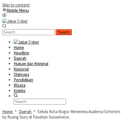
Skip to content
Mobile Menu
Search
Home
Headline
Daerah
Hukum dan Kriminal
Nasional
Olahraga
Pendidikan
Wisata
Indeks
Home
Daerah
Sekda Kota Bogor Menerima Audiensi Schoters
by Ruang Guru di Paseban Surawisesa