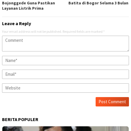
Bojonggede Guna Pastikan
Batita di Bogor Selama 3 Bulan
Layanan Listrik Prima
Leave a Reply
Your email address will not be published.
Required fields are marked
*
BERITA POPULER