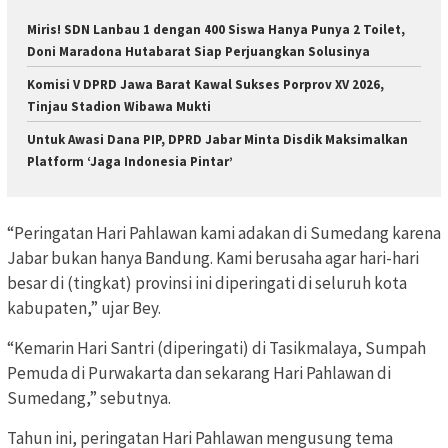
Miris! SDN Lanbau 1 dengan 400 Siswa Hanya Punya 2 Toilet,
Doni Maradona Hutabarat Siap Perjuangkan Solusinya
Komisi V DPRD Jawa Barat Kawal Sukses Porprov XV 2026,
Tinjau Stadion Wibawa Mukti
Untuk Awasi Dana PIP, DPRD Jabar Minta Disdik Maksimalkan
Platform ‘Jaga Indonesia Pintar’
“Peringatan Hari Pahlawan kami adakan di Sumedang karena
Jabar bukan hanya Bandung. Kami berusaha agar hari-hari
besar di (tingkat) provinsi ini diperingati di seluruh kota
kabupaten,” ujar Bey.
“Kemarin Hari Santri (diperingati) di Tasikmalaya, Sumpah
Pemuda di Purwakarta dan sekarang Hari Pahlawan di
Sumedang,” sebutnya.
Tahun ini, peringatan Hari Pahlawan mengusung tema