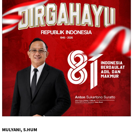
MULYANI, S.HUM