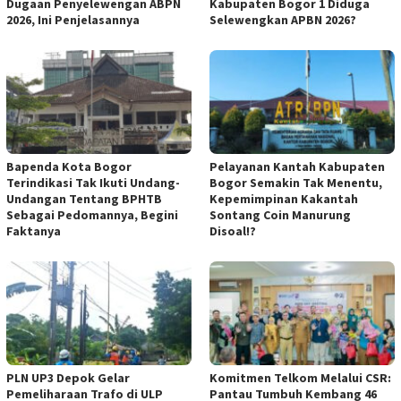
Dugaan Penyelewengan ABPN
Kabupaten Bogor 1 Diduga
2026, Ini Penjelasannya
Selewengkan APBN 2026?
Bapenda Kota Bogor
Pelayanan Kantah Kabupaten
Terindikasi Tak Ikuti Undang-
Bogor Semakin Tak Menentu,
Undangan Tentang BPHTB
Kepemimpinan Kakantah
Sebagai Pedomannya, Begini
Sontang Coin Manurung
Faktanya
Disoal!?
PLN UP3 Depok Gelar
Komitmen Telkom Melalui CSR:
Pemeliharaan Trafo di ULP
Pantau Tumbuh Kembang 46