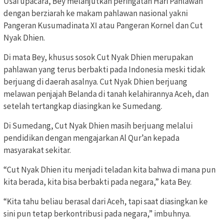
Usai upacara, Bey melanjutkan peringatan Hari Pahlawan
dengan berziarah ke makam pahlawan nasional yakni
Pangeran Kusumadinata XI atau Pangeran Kornel dan Cut
Nyak Dhien.
Di mata Bey, khusus sosok Cut Nyak Dhien merupakan
pahlawan yang terus berbakti pada Indonesia meski tidak
berjuang di daerah asalnya. Cut Nyak Dhien berjuang
melawan penjajah Belanda di tanah kelahirannya Aceh, dan
setelah tertangkap diasingkan ke Sumedang.
Di Sumedang, Cut Nyak Dhien masih berjuang melalui
pendidikan dengan mengajarkan Al Qur’an kepada
masyarakat sekitar.
“Cut Nyak Dhien itu menjadi teladan kita bahwa di mana pun
kita berada, kita bisa berbakti pada negara,” kata Bey.
“Kita tahu beliau berasal dari Aceh, tapi saat diasingkan ke
sini pun tetap berkontribusi pada negara,” imbuhnya.