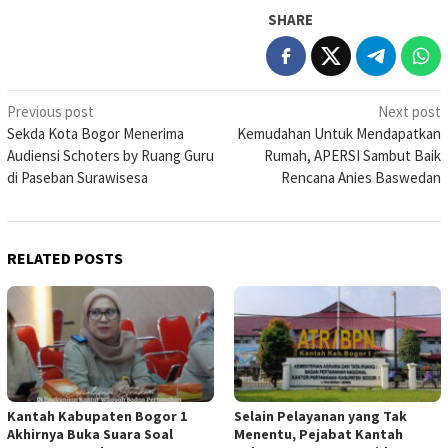
SHARE
Post
Previous post
Next post
Sekda Kota Bogor Menerima
Kemudahan Untuk Mendapatkan
navigation
Audiensi Schoters by Ruang Guru
Rumah, APERSI Sambut Baik
di Paseban Surawisesa
Rencana Anies Baswedan
RELATED POSTS
Kantah Kabupaten Bogor 1
Selain Pelayanan yang Tak
Akhirnya Buka Suara Soal
Menentu, Pejabat Kantah