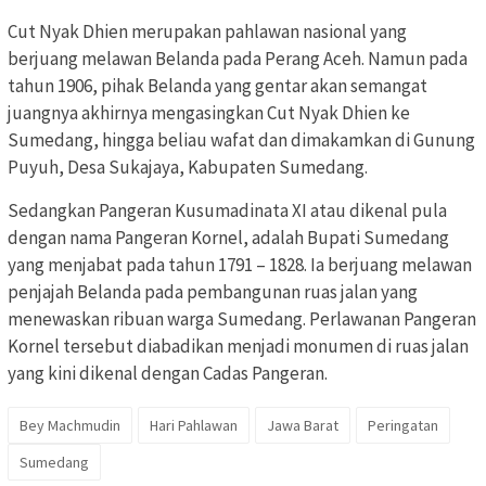
Cut Nyak Dhien merupakan pahlawan nasional yang
berjuang melawan Belanda pada Perang Aceh. Namun pada
tahun 1906, pihak Belanda yang gentar akan semangat
juangnya akhirnya mengasingkan Cut Nyak Dhien ke
Sumedang, hingga beliau wafat dan dimakamkan di Gunung
Puyuh, Desa Sukajaya, Kabupaten Sumedang.
Sedangkan Pangeran Kusumadinata XI atau dikenal pula
dengan nama Pangeran Kornel, adalah Bupati Sumedang
yang menjabat pada tahun 1791 – 1828. Ia berjuang melawan
penjajah Belanda pada pembangunan ruas jalan yang
menewaskan ribuan warga Sumedang. Perlawanan Pangeran
Kornel tersebut diabadikan menjadi monumen di ruas jalan
yang kini dikenal dengan Cadas Pangeran.
Bey Machmudin
Hari Pahlawan
Jawa Barat
Peringatan
Sumedang