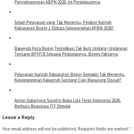
Penyelewengan ABPN 2026, Ini Penjelasannya
Selain Pelayanan yang Tak Menentu, Pejabat Kantah
Kabupaten Bogor 1 Diduga Selewengkan APBN 2026?
Bapenda Kota Bogor Terindikasi Tak Ikuti Undang-Undangan
Tentang BPHTB Sebagai Pedomannya, Begini Faktanya
Pelayanan Kantah Kabupaten Bogor Semakin Tak Menentu,
Kepemimpinan Kakantah Sontang Coin Manurung Disoal!?
Anton Sukartono Suratto Buka Liga Tenis Indonesia 2026,
Berburu Beasiswa ITF Dimulai
Leave a Reply
Your email address will not be published.
Required fields are marked
*