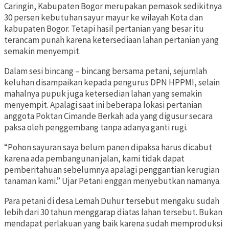
Caringin, Kabupaten Bogor merupakan pemasok sedikitnya
30 persen kebutuhan sayur mayur ke wilayah Kota dan
kabupaten Bogor. Tetapi hasil pertanian yang besar itu
terancam punah karena ketersediaan lahan pertanian yang
semakin menyempit.
Dalam sesi bincang – bincang bersama petani, sejumlah
keluhan disampaikan kepada pengurus DPN HPPMI, selain
mahalnya pupuk juga ketersedian lahan yang semakin
menyempit. Apalagi saat ini beberapa lokasi pertanian
anggota Poktan Cimande Berkah ada yang digusur secara
paksa oleh penggembang tanpa adanya ganti rugi.
“Pohon sayuran saya belum panen dipaksa harus dicabut
karena ada pembangunan jalan, kami tidak dapat
pemberitahuan sebelumnya apalagi penggantian kerugian
tanaman kami.” Ujar Petani enggan menyebutkan namanya.
Para petani di desa Lemah Duhur tersebut mengaku sudah
lebih dari 30 tahun menggarap diatas lahan tersebut. Bukan
mendapat perlakuan yang baik karena sudah memproduksi