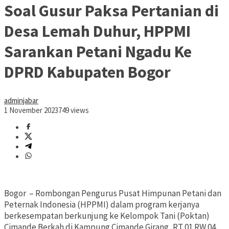
Soal Gusur Paksa Pertanian di
Desa Lemah Duhur, HPPMI
Sarankan Petani Ngadu Ke
DPRD Kabupaten Bogor
adminjabar
1 November 2023
749 views
Bogor – Rombongan Pengurus Pusat Himpunan Petani dan
Peternak Indonesia (HPPMI) dalam program kerjanya
berkesempatan berkunjung ke Kelompok Tani (Poktan)
Cimande Berkah di Kampung Cimande Girang, RT 01 RW 04,