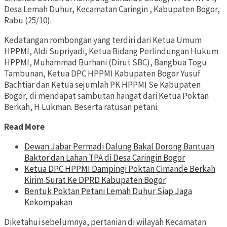
Desa Lemah Duhur, Kecamatan Caringin , Kabupaten Bogor,
Rabu (25/10).
Kedatangan rombongan yang terdiri dari Ketua Umum
HPPMI, Aldi Supriyadi, Ketua Bidang Perlindungan Hukum
HPPMI, Muhammad Burhani (Dirut SBC), Bangbua Togu
Tambunan, Ketua DPC HPPMI Kabupaten Bogor Yusuf
Bachtiar dan Ketua sejumlah PK HPPMI Se Kabupaten
Bogor, di mendapat sambutan hangat dari Ketua Poktan
Berkah, H Lukman. Beserta ratusan petani.
Read More
Dewan Jabar Permadi Dalung Bakal Dorong Bantuan
Baktor dan Lahan TPA di Desa Caringin Bogor
Ketua DPC HPPMI Dampingi Poktan Cimande Berkah
Kirim Surat Ke DPRD Kabupaten Bogor
Bentuk Poktan Petani Lemah Duhur Siap Jaga
Kekompakan
Diketahui sebelumnya, pertanian di wilayah Kecamatan