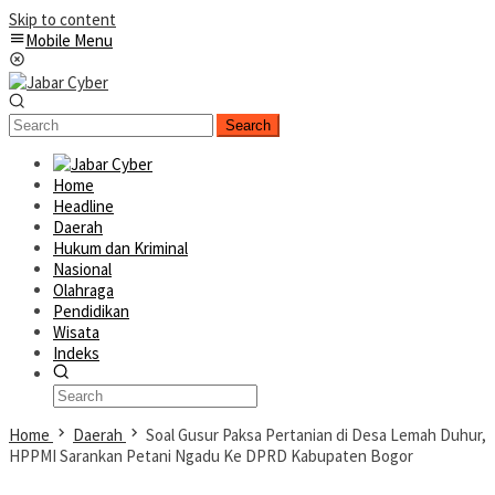
Skip to content
Mobile Menu
Search
Home
Headline
Daerah
Hukum dan Kriminal
Nasional
Olahraga
Pendidikan
Wisata
Indeks
Home
Daerah
Soal Gusur Paksa Pertanian di Desa Lemah Duhur,
HPPMI Sarankan Petani Ngadu Ke DPRD Kabupaten Bogor