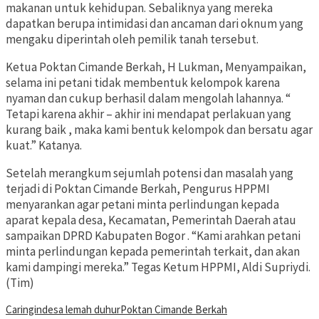
makanan untuk kehidupan. Sebaliknya yang mereka
dapatkan berupa intimidasi dan ancaman dari oknum yang
mengaku diperintah oleh pemilik tanah tersebut.
Ketua Poktan Cimande Berkah, H Lukman, Menyampaikan,
selama ini petani tidak membentuk kelompok karena
nyaman dan cukup berhasil dalam mengolah lahannya. “
Tetapi karena akhir – akhir ini mendapat perlakuan yang
kurang baik , maka kami bentuk kelompok dan bersatu agar
kuat.” Katanya.
Setelah merangkum sejumlah potensi dan masalah yang
terjadi di Poktan Cimande Berkah, Pengurus HPPMI
menyarankan agar petani minta perlindungan kepada
aparat kepala desa, Kecamatan, Pemerintah Daerah atau
sampaikan DPRD Kabupaten Bogor . “Kami arahkan petani
minta perlindungan kepada pemerintah terkait, dan akan
kami dampingi mereka.” Tegas Ketum HPPMI, Aldi Supriydi.
(Tim)
Caringin
desa lemah duhur
Poktan Cimande Berkah