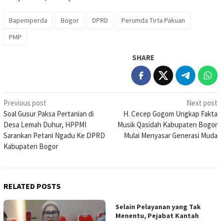
Bapemperda
Bogor
DPRD
Perumda Tirta Pakuan
PMP
SHARE
Post
Previous post
Next post
Soal Gusur Paksa Pertanian di
H. Cecep Gogom Ungkap Fakta
navigation
Desa Lemah Duhur, HPPMI
Musik Qasidah Kabupaten Bogor
Sarankan Petani Ngadu Ke DPRD
Mulai Menyasar Generasi Muda
Kabupaten Bogor
RELATED POSTS
Selain Pelayanan yang Tak
Menentu, Pejabat Kantah