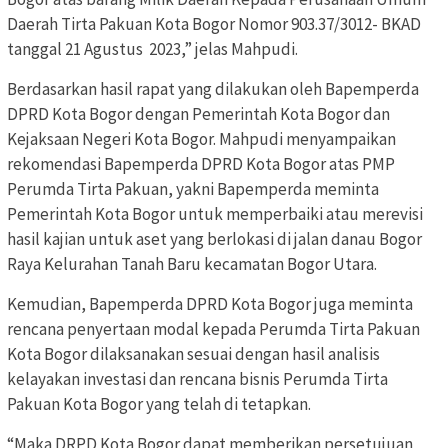
Daerah Tirta Pakuan Kota Bogor Nomor 903.37/3012- BKAD
tanggal 21 Agustus 2023,” jelas Mahpudi.
Berdasarkan hasil rapat yang dilakukan oleh Bapemperda
DPRD Kota Bogor dengan Pemerintah Kota Bogor dan
Kejaksaan Negeri Kota Bogor. Mahpudi menyampaikan
rekomendasi Bapemperda DPRD Kota Bogor atas PMP
Perumda Tirta Pakuan, yakni Bapemperda meminta
Pemerintah Kota Bogor untuk memperbaiki atau merevisi
hasil kajian untuk aset yang berlokasi di jalan danau Bogor
Raya Kelurahan Tanah Baru kecamatan Bogor Utara.
Kemudian, Bapemperda DPRD Kota Bogor juga meminta
rencana penyertaan modal kepada Perumda Tirta Pakuan
Kota Bogor dilaksanakan sesuai dengan hasil analisis
kelayakan investasi dan rencana bisnis Perumda Tirta
Pakuan Kota Bogor yang telah di tetapkan.
“Maka DRPD Kota Bogor dapat memberikan persetujuan