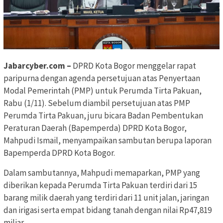
Jabarcyber.com –
DPRD Kota Bogor menggelar rapat
paripurna dengan agenda persetujuan atas Penyertaan
Modal Pemerintah (PMP) untuk Perumda Tirta Pakuan,
Rabu (1/11). Sebelum diambil persetujuan atas PMP
Perumda Tirta Pakuan, juru bicara Badan Pembentukan
Peraturan Daerah (Bapemperda) DPRD Kota Bogor,
Mahpudi Ismail, menyampaikan sambutan berupa laporan
Bapemperda DPRD Kota Bogor.
Dalam sambutannya, Mahpudi memaparkan, PMP yang
diberikan kepada Perumda Tirta Pakuan terdiri dari 15
barang milik daerah yang terdiri dari 11 unit jalan, jaringan
dan irigasi serta empat bidang tanah dengan nilai Rp47,819
miliar.