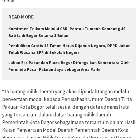
READ MORE
Komitmen Telkom Melalui CSR: Pantau Tumbuh Kembang 46
Batita di Bogor Selama 3 Bulan
Pendidikan Gratis 12 Tahun Harus Dijamin Negara, DPRD Jabar
Tolak Wacana SPP di Sekolah Negeri
Lahan Eks Pasar dan Plaza Bogor Difungsikan Sementara Oleh
Perumda Pasar Pakuan Jaya sebagai Area Parkir
“15 barang milik daerah yang akan dipindahtangan melalui
penyertaan modal kepada Perusahaan Umum Daerah Tirta
Pakuan Kota Bogor telah sesuai dengan data administratif
yang tercantum dalam daftar barang milik daerah
Pemerintah Kota Bogor sebagaimana tercantum dalam Hasil
Kajian Penyertaan Modal Daerah Pemerintah Daerah Kota
Bogor atas barang Milik Daerah Kepada Perusahaan Umum