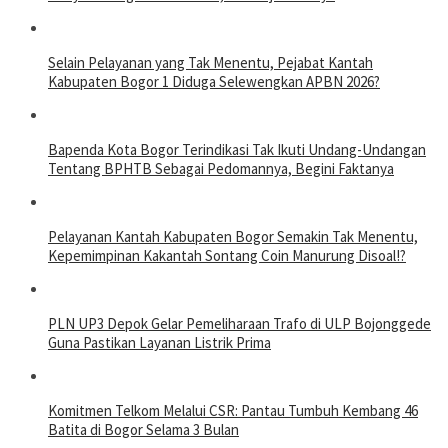
Selain Pelayanan yang Tak Menentu, Pejabat Kantah
Kabupaten Bogor 1 Diduga Selewengkan APBN 2026?
Bapenda Kota Bogor Terindikasi Tak Ikuti Undang-Undangan
Tentang BPHTB Sebagai Pedomannya, Begini Faktanya
Pelayanan Kantah Kabupaten Bogor Semakin Tak Menentu,
Kepemimpinan Kakantah Sontang Coin Manurung Disoal!?
PLN UP3 Depok Gelar Pemeliharaan Trafo di ULP Bojonggede
Guna Pastikan Layanan Listrik Prima
Komitmen Telkom Melalui CSR: Pantau Tumbuh Kembang 46
Batita di Bogor Selama 3 Bulan