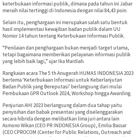
keterbukaan informasi publik, dimana pada tahun ini Jabar
meraih nilai tertinggi di Indonesia dengan nilai 84,43 poin.
Selain itu, penghargaan ini merupakan salah satu bentuk
hasil implementasi kewajiban badan publik dalam UU
Nomor 14 tahun tentang Keterbukaan Informasi Publik.
“Penilaian dan penghargaan bukan menjadi target utama,
tetapi bagaimana memberikan pelayanan informasi publik
yang lebih baik lagi,” ujar Ika Mardiah.
Rangkaian acara The 5 th Anugerah HUMAS INDONESIA 2023
bertema ‘Keterbukaan Informasi untuk Keberlanjutan
Badan Publik yang Bereputasi’ berlangsung dari mulai
Pembukaan GPR Outlook 2024, Workshop hingga Awarding.
Penjurian AHI 2023 berlangsung dalam dua tahap yaitu
penyisihan dan babak presentasi yang diselenggarakan
secara hibrida dengan melibatkan lima juri antara lain
Asmono Wikan (CEO PR INDONESIA Group), Emilia Bassar
(CEO CPROCOM (Center for Public Relations, Outreach and