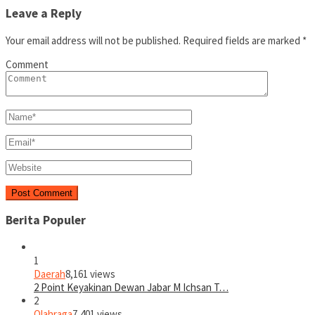
Leave a Reply
Your email address will not be published.
Required fields are marked
*
Comment
Berita Populer
1
Daerah
8,161 views
2 Point Keyakinan Dewan Jabar M Ichsan T…
2
Olahraga
7,401 views