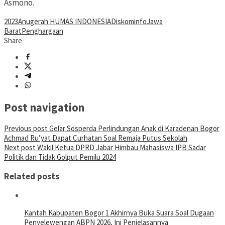
Asmono.
2023
Anugerah HUMAS INDONESIA
Diskominfo
Jawa
Barat
Penghargaan
Share
Post navigation
Previous post
Gelar Sosperda Perlindungan Anak di Karadenan Bogor
Achmad Ru’yat Dapat Curhatan Soal Remaja Putus Sekolah
Next post
Wakil Ketua DPRD Jabar Himbau Mahasiswa IPB Sadar
Politik dan Tidak Golput Pemilu 2024
Related posts
Kantah Kabupaten Bogor 1 Akhirnya Buka Suara Soal Dugaan
Penyelewengan ABPN 2026, Ini Penjelasannya