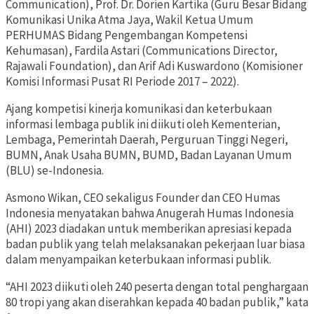
Communication), Prof. Dr. Dorien Kartika (Guru Besar Bidang
Komunikasi Unika Atma Jaya, Wakil Ketua Umum
PERHUMAS Bidang Pengembangan Kompetensi
Kehumasan), Fardila Astari (Communications Director,
Rajawali Foundation), dan Arif Adi Kuswardono (Komisioner
Komisi Informasi Pusat RI Periode 2017 – 2022).
Ajang kompetisi kinerja komunikasi dan keterbukaan
informasi lembaga publik ini diikuti oleh Kementerian,
Lembaga, Pemerintah Daerah, Perguruan Tinggi Negeri,
BUMN, Anak Usaha BUMN, BUMD, Badan Layanan Umum
(BLU) se-Indonesia.
Asmono Wikan, CEO sekaligus Founder dan CEO Humas
Indonesia menyatakan bahwa Anugerah Humas Indonesia
(AHI) 2023 diadakan untuk memberikan apresiasi kepada
badan publik yang telah melaksanakan pekerjaan luar biasa
dalam menyampaikan keterbukaan informasi publik.
“AHI 2023 diikuti oleh 240 peserta dengan total penghargaan
80 tropi yang akan diserahkan kepada 40 badan publik,” kata