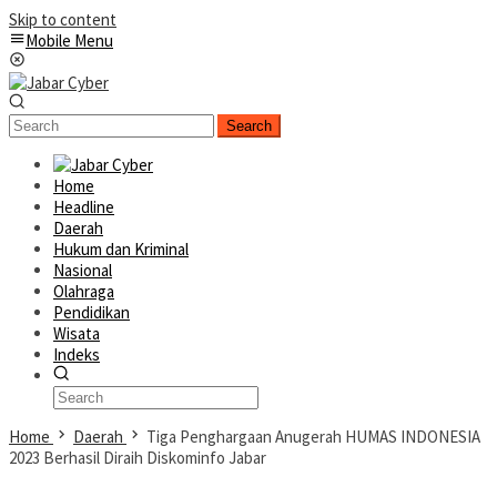
Skip to content
Mobile Menu
Search
Home
Headline
Daerah
Hukum dan Kriminal
Nasional
Olahraga
Pendidikan
Wisata
Indeks
Home
Daerah
Tiga Penghargaan Anugerah HUMAS INDONESIA
2023 Berhasil Diraih Diskominfo Jabar