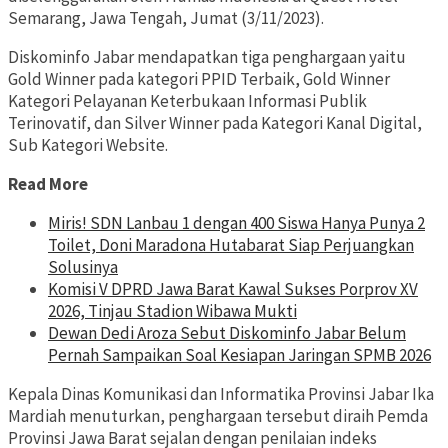
Semarang, Jawa Tengah, Jumat (3/11/2023).
Diskominfo Jabar mendapatkan tiga penghargaan yaitu
Gold Winner pada kategori PPID Terbaik, Gold Winner
Kategori Pelayanan Keterbukaan Informasi Publik
Terinovatif, dan Silver Winner pada Kategori Kanal Digital,
Sub Kategori Website.
Read More
Miris! SDN Lanbau 1 dengan 400 Siswa Hanya Punya 2
Toilet, Doni Maradona Hutabarat Siap Perjuangkan
Solusinya
Komisi V DPRD Jawa Barat Kawal Sukses Porprov XV
2026, Tinjau Stadion Wibawa Mukti
Dewan Dedi Aroza Sebut Diskominfo Jabar Belum
Pernah Sampaikan Soal Kesiapan Jaringan SPMB 2026
Kepala Dinas Komunikasi dan Informatika Provinsi Jabar Ika
Mardiah menuturkan, penghargaan tersebut diraih Pemda
Provinsi Jawa Barat sejalan dengan penilaian indeks