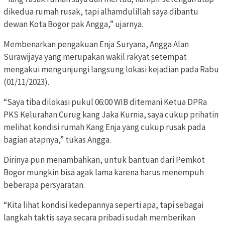
dikedua rumah rusak, tapi alhamdulillah saya dibantu
dewan Kota Bogor pak Angga,” ujarnya.
Membenarkan pengakuan Enja Suryana, Angga Alan
Surawijaya yang merupakan wakil rakyat setempat
mengakui mengunjungi langsung lokasi kejadian pada Rabu
(01/11/2023).
“Saya tiba dilokasi pukul 06:00 WIB ditemani Ketua DPRa
PKS Kelurahan Curug kang Jaka Kurnia, saya cukup prihatin
melihat kondisi rumah Kang Enja yang cukup rusak pada
bagian atapnya,” tukas Angga.
Dirinya pun menambahkan, untuk bantuan dari Pemkot
Bogor mungkin bisa agak lama karena harus menempuh
beberapa persyaratan.
“Kita lihat kondisi kedepannya seperti apa, tapi sebagai
langkah taktis saya secara pribadi sudah memberikan