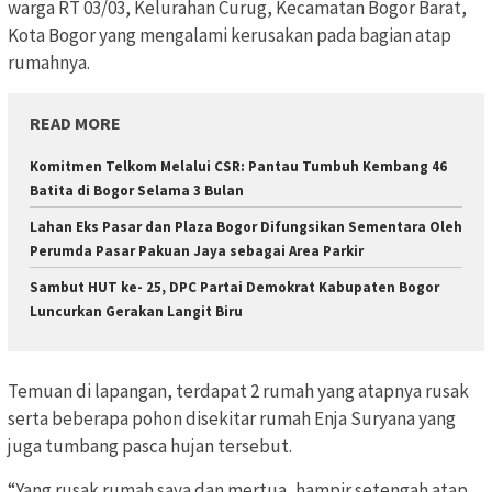
warga RT 03/03, Kelurahan Curug, Kecamatan Bogor Barat,
Kota Bogor yang mengalami kerusakan pada bagian atap
rumahnya.
READ MORE
Komitmen Telkom Melalui CSR: Pantau Tumbuh Kembang 46
Batita di Bogor Selama 3 Bulan
Lahan Eks Pasar dan Plaza Bogor Difungsikan Sementara Oleh
Perumda Pasar Pakuan Jaya sebagai Area Parkir
Sambut HUT ke- 25, DPC Partai Demokrat Kabupaten Bogor
Luncurkan Gerakan Langit Biru
Temuan di lapangan, terdapat 2 rumah yang atapnya rusak
serta beberapa pohon disekitar rumah Enja Suryana yang
juga tumbang pasca hujan tersebut.
“Yang rusak rumah saya dan mertua, hampir setengah atap