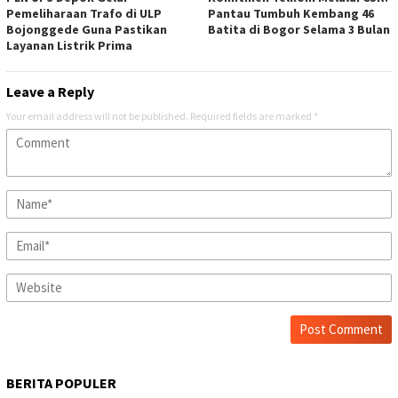
Pemeliharaan Trafo di ULP
Pantau Tumbuh Kembang 46
Bojonggede Guna Pastikan
Batita di Bogor Selama 3 Bulan
Layanan Listrik Prima
Leave a Reply
Your email address will not be published.
Required fields are marked
*
BERITA POPULER