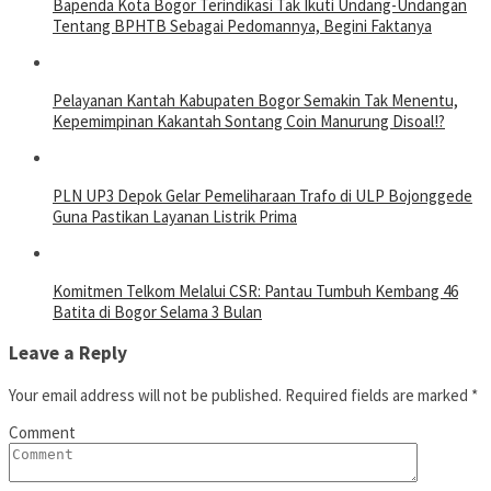
Bapenda Kota Bogor Terindikasi Tak Ikuti Undang-Undangan
Tentang BPHTB Sebagai Pedomannya, Begini Faktanya
Pelayanan Kantah Kabupaten Bogor Semakin Tak Menentu,
Kepemimpinan Kakantah Sontang Coin Manurung Disoal!?
PLN UP3 Depok Gelar Pemeliharaan Trafo di ULP Bojonggede
Guna Pastikan Layanan Listrik Prima
Komitmen Telkom Melalui CSR: Pantau Tumbuh Kembang 46
Batita di Bogor Selama 3 Bulan
Leave a Reply
Your email address will not be published.
Required fields are marked
*
Comment