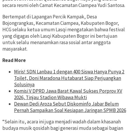
secara resmi oleh Camat Kecamatan Ciampea Yudi Santosa.
Bertempat di Lapangan Percik Kampak, Desa
Bojongrangkas, Kecamatan Ciampea, Kabupaten Bogor,
HCG selaku ketua umum Lasqi mengatakan bahwa festival
yang digagas oleh Lasqi Kabupaten Bogor ini bertujuan
untuk selalu menanamkan rasa sosial antar anggota
masyarakat.
Read More
Miris! SDN Lanbau 1 dengan 400 Siswa Hanya Punya 2
Toilet, Doni Maradona Hutabarat Siap Perjuangkan
Solusinya
Komisi V DPRD Jawa Barat Kawal Sukses Porprov XV
2026, Tinjau Stadion Wibawa Mukti
Dewan Dedi Aroza Sebut Diskominfo Jabar Belum
Pernah Sampaikan Soal Kesiapan Jaringan SPMB 2026
“Selain itu, acara ini juga menjadi wadah dalam khasanah
budaya musik qosidah bagi generasi muda sebagai bagian