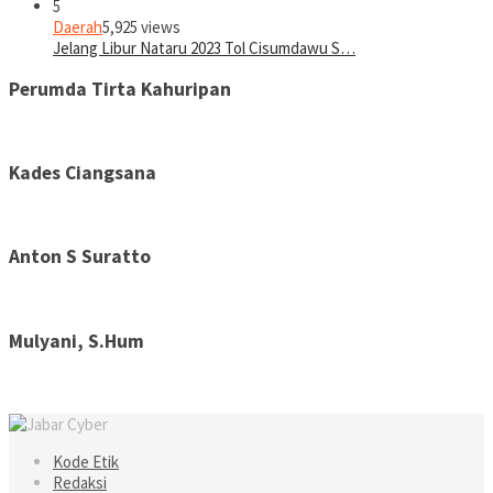
5
Daerah
5,925 views
Jelang Libur Nataru 2023 Tol Cisumdawu S…
Perumda Tirta Kahuripan
Kades Ciangsana
Anton S Suratto
Mulyani, S.Hum
Kode Etik
Redaksi