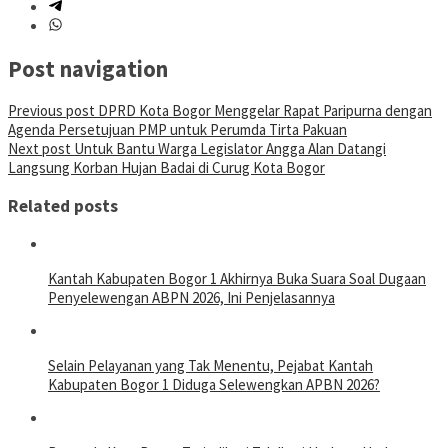
Post navigation
Previous post
DPRD Kota Bogor Menggelar Rapat Paripurna dengan
Agenda Persetujuan PMP untuk Perumda Tirta Pakuan
Next post
Untuk Bantu Warga Legislator Angga Alan Datangi
Langsung Korban Hujan Badai di Curug Kota Bogor
Related posts
Kantah Kabupaten Bogor 1 Akhirnya Buka Suara Soal Dugaan
Penyelewengan ABPN 2026, Ini Penjelasannya
Selain Pelayanan yang Tak Menentu, Pejabat Kantah
Kabupaten Bogor 1 Diduga Selewengkan APBN 2026?