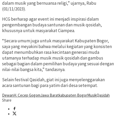
dalam musik yang bernuansa religi,” ujarnya, Rabu
(01/11/2023).
HCG berharap agar event ini menjadi inspirasi dalam
pengembangan budaya santunan dan musik qosidah,
khususnya untuk masyarakat Ciampea.
“Secara umum juga untuk masyarakat Kabupaten Bogor,
saya yang meyakini bahwa melalui kegiatan yang konsisten
dapat menumbuhkan rasa kecintaan generasi muda
utamanya terhadap musik musik qosidah dan gambus
sebagai bagian dalam pemilihan budaya yang sesuai dengan
nilai-nilai bangsa kita,” tandasnya.
Selain festival Qasidah, giat ini juga menyelenggarakan
acara santunan bagi para yatim dari desa setempat.
Dewan
H. Cecep Gogom
Jawa Barat
kabupaten Bogor
Musik
Qasidah
Share