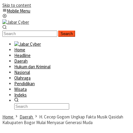
Skip to content
Mobile Menu
Search
Home
Headline
Daerah
Hukum dan Kriminal
Nasional
Olahraga
Pendidikan
Wisata
Indeks
Home
Daerah
H. Cecep Gogom Ungkap Fakta Musik Qasidah
Kabupaten Bogor Mulai Menyasar Generasi Muda