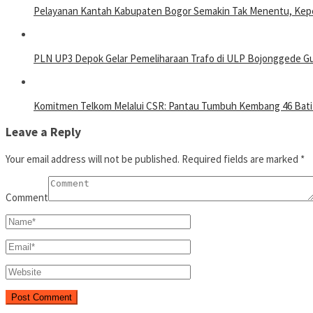
Pelayanan Kantah Kabupaten Bogor Semakin Tak Menentu, Kepe
PLN UP3 Depok Gelar Pemeliharaan Trafo di ULP Bojonggede Gun
Komitmen Telkom Melalui CSR: Pantau Tumbuh Kembang 46 Batit
Leave a Reply
Your email address will not be published.
Required fields are marked
*
Comment