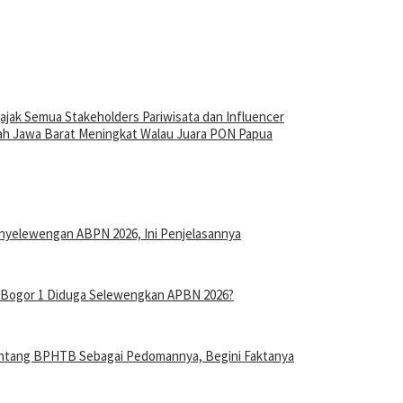
jak Semua Stakeholders Pariwisata dan Influencer
rah Jawa Barat Meningkat Walau Juara PON Papua
nyelewengan ABPN 2026, Ini Penjelasannya
n Bogor 1 Diduga Selewengkan APBN 2026?
entang BPHTB Sebagai Pedomannya, Begini Faktanya