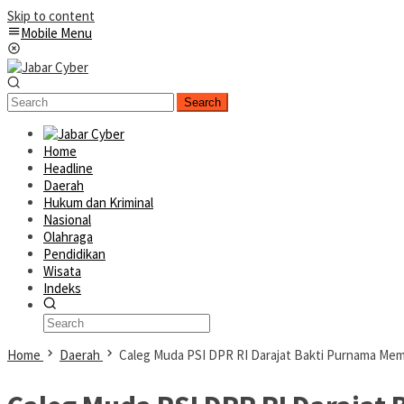
Skip to content
Mobile Menu
Search
Home
Headline
Daerah
Hukum dan Kriminal
Nasional
Olahraga
Pendidikan
Wisata
Indeks
Home
Daerah
Caleg Muda PSI DPR RI Darajat Bakti Purnama Mem