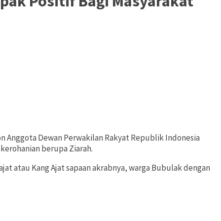
pak Positif Bagi Masyarakat
lon Anggota Dewan Perwakilan Rakyat Republik Indonesia
 kerohanian berupa Ziarah.
jat atau Kang Ajat sapaan akrabnya, warga Bubulak dengan