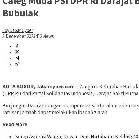
Caleg Muda PSI DPR RI Darajat
Bubulak
Joy Jabar Cyber
3 December 2023
452 views
KOTA BOGOR, Jabarcyber.com –
Warga di Kelurahan Bubula
(DPR RI) dari Partai Solidaritas Indonesia, Darajat Bakti Pu
Kunjungan Darajat dengan mempererat silaturahmi telah mem
ratusan jemaah dapat melakukan ibadah ziarah.
Read More
Serap Aspirasi Warga, Dewan Doni Hutabarat Keliling 