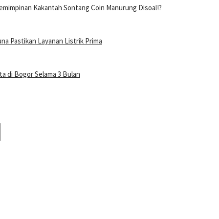
mimpinan Kakantah Sontang Coin Manurung Disoal!?
a Pastikan Layanan Listrik Prima
a di Bogor Selama 3 Bulan