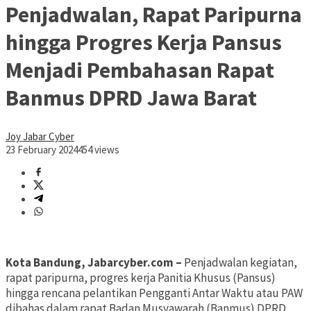
Penjadwalan, Rapat Paripurna
hingga Progres Kerja Pansus
Menjadi Pembahasan Rapat
Banmus DPRD Jawa Barat
Joy Jabar Cyber
23 February 2024
454 views
Kota Bandung, Jabarcyber.com –
Penjadwalan kegiatan,
rapat paripurna, progres kerja Panitia Khusus (Pansus)
hingga rencana pelantikan Pengganti Antar Waktu atau PAW
dibahas dalam rapat Badan Musyawarah (Banmus) DPRD