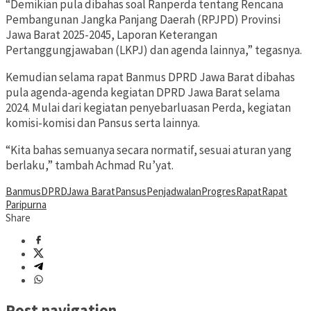
“Demikian pula dibahas soal Ranperda tentang Rencana
Pembangunan Jangka Panjang Daerah (RPJPD) Provinsi
Jawa Barat 2025-2045, Laporan Keterangan
Pertanggungjawaban (LKPJ) dan agenda lainnya,” tegasnya.
Kemudian selama rapat Banmus DPRD Jawa Barat dibahas
pula agenda-agenda kegiatan DPRD Jawa Barat selama
2024. Mulai dari kegiatan penyebarluasan Perda, kegiatan
komisi-komisi dan Pansus serta lainnya.
“Kita bahas semuanya secara normatif, sesuai aturan yang
berlaku,” tambah Achmad Ru’yat.
Banmus
DPRD
Jawa Barat
Pansus
Penjadwalan
Progres
Rapat
Rapat
Paripurna
Share
Post navigation