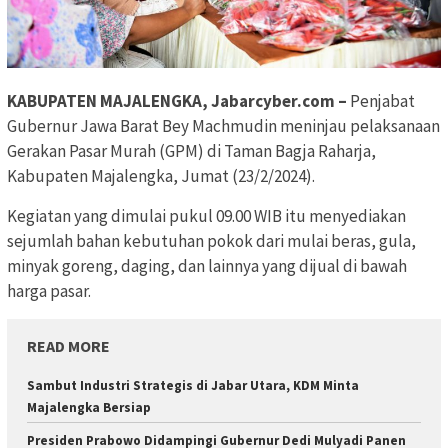
KABUPATEN MAJALENGKA, Jabarcyber.com –
Penjabat
Gubernur Jawa Barat Bey Machmudin meninjau pelaksanaan
Gerakan Pasar Murah (GPM) di Taman Bagja Raharja,
Kabupaten Majalengka, Jumat (23/2/2024).
Kegiatan yang dimulai pukul 09.00 WIB itu menyediakan
sejumlah bahan kebutuhan pokok dari mulai beras, gula,
minyak goreng, daging, dan lainnya yang dijual di bawah
harga pasar.
READ MORE
Sambut Industri Strategis di Jabar Utara, KDM Minta
Majalengka Bersiap
Presiden Prabowo Didampingi Gubernur Dedi Mulyadi Panen