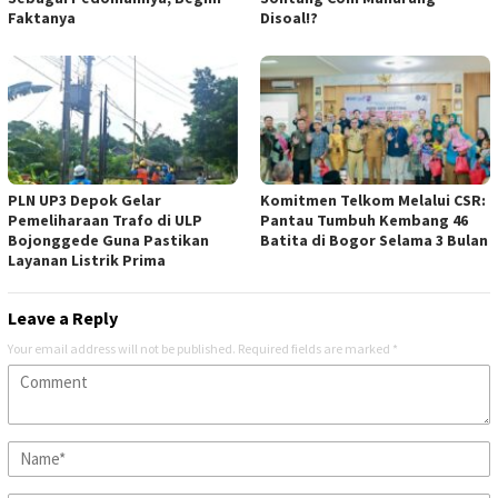
Faktanya
Disoal!?
PLN UP3 Depok Gelar
Komitmen Telkom Melalui CSR:
Pemeliharaan Trafo di ULP
Pantau Tumbuh Kembang 46
Bojonggede Guna Pastikan
Batita di Bogor Selama 3 Bulan
Layanan Listrik Prima
Leave a Reply
Your email address will not be published.
Required fields are marked
*