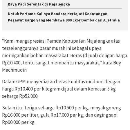
Raya Padi Serentak di Majalengka
Untuk Pertama Kalinya Bandara Kertajati Kedatangan
Pesawat Kargo yang Membawa 900 Ekor Domba dari Australia
“Kami mengapresiasi Pemda Kabupaten Majalengka atas
terselenggaranya pasar murah ini sebagai upaya
meringankan beban masyarakat. Beras (dijual) dengan harga
Rp10.400, tentu sangat membantu masyarakat,” kata Bey
Machmudin.
Dalam GPM menyediakan beras kualitas medium dengan
harga Rp10.400 per kilogram dijual dalam kemasan 5 kg
seharga Rp52.000.
Selain itu, terigu seharga Rp10.500 per kg, minyak goreng
Rp16.000 per liter, gula Rp17.000 per kg, dan daging sapi
Rp90.000 per kg.