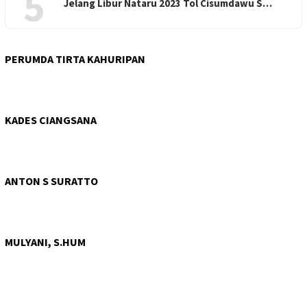
5
Jelang Libur Nataru 2023 Tol Cisumdawu S…
PERUMDA TIRTA KAHURIPAN
KADES CIANGSANA
ANTON S SURATTO
MULYANI, S.HUM