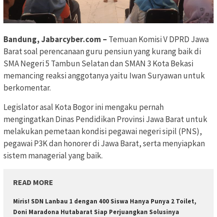
Bandung, Jabarcyber.com –
Temuan Komisi V DPRD Jawa
Barat soal perencanaan guru pensiun yang kurang baik di
SMA Negeri 5 Tambun Selatan dan SMAN 3 Kota Bekasi
memancing reaksi anggotanya yaitu Iwan Suryawan untuk
berkomentar.
Legislator asal Kota Bogor ini mengaku pernah
mengingatkan Dinas Pendidikan Provinsi Jawa Barat untuk
melakukan pemetaan kondisi pegawai negeri sipil (PNS),
pegawai P3K dan honorer di Jawa Barat, serta menyiapkan
sistem managerial yang baik.
READ MORE
Miris! SDN Lanbau 1 dengan 400 Siswa Hanya Punya 2 Toilet,
Doni Maradona Hutabarat Siap Perjuangkan Solusinya