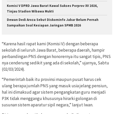
Komisi V DPRD Jawa Barat Kawal Sukses Porprov XV 2026,
Tinjau Stadion Wibawa Mukti
Dewan Dedi Aroza Sebut Diskominfo Jabar Belum Pernah
Sampaikan Soal Kesiapan Jaringan SPMB 2026
“Karena hasil rapat kami (Komisi V) dengan beberapa
sekolah di seluruh Jawa Barat, beberapa daerah, hampir
perbandingan PNS dengan honorernya itu sangat tipis, PNS
nya cenderung sedikit yang ada di sekolah,” ujarnya, Sabtu
(02/03/2024).
“Pemerintah baik itu provinsi maupun pusat harus cek
ulang berapa jumlah PNS yang masuk usia jelang pensiun,
hal ini dimaksud agar sistem pengangkatan guru menjadi
P3K tidak menggangu khususnya hirarki golongan di
susunan sistem aparatur sipil negara,” lanjut Iwan.