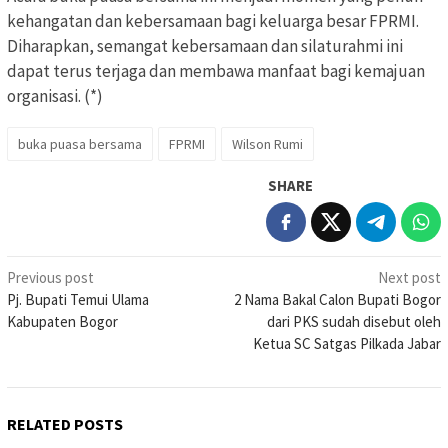
kehangatan dan kebersamaan bagi keluarga besar FPRMI.
Diharapkan, semangat kebersamaan dan silaturahmi ini
dapat terus terjaga dan membawa manfaat bagi kemajuan
organisasi. (*)
buka puasa bersama
FPRMI
Wilson Rumi
SHARE
Post
Previous post
Next post
Pj. Bupati Temui Ulama
2 Nama Bakal Calon Bupati Bogor
navigation
Kabupaten Bogor
dari PKS sudah disebut oleh
Ketua SC Satgas Pilkada Jabar
RELATED POSTS