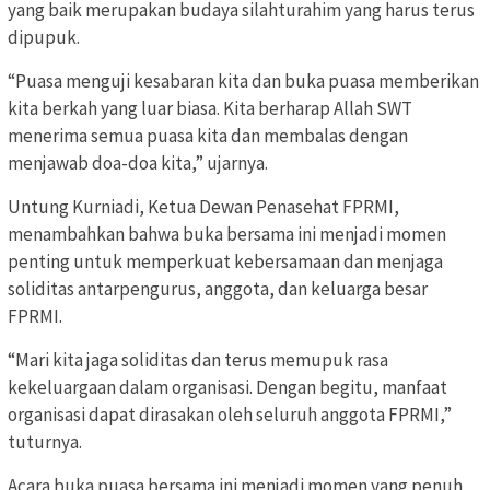
yang baik merupakan budaya silahturahim yang harus terus
dipupuk.
“Puasa menguji kesabaran kita dan buka puasa memberikan
kita berkah yang luar biasa. Kita berharap Allah SWT
menerima semua puasa kita dan membalas dengan
menjawab doa-doa kita,” ujarnya.
Untung Kurniadi, Ketua Dewan Penasehat FPRMI,
menambahkan bahwa buka bersama ini menjadi momen
penting untuk memperkuat kebersamaan dan menjaga
soliditas antarpengurus, anggota, dan keluarga besar
FPRMI.
“Mari kita jaga soliditas dan terus memupuk rasa
kekeluargaan dalam organisasi. Dengan begitu, manfaat
organisasi dapat dirasakan oleh seluruh anggota FPRMI,”
tuturnya.
Acara buka puasa bersama ini menjadi momen yang penuh