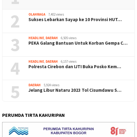
2
OLAHRAGA
7,402 views
Sukses Lebarkan Sayap ke 10 Provinsi HUT…
3
HEADLINE
,
DAERAH
6,505 views
PEKA Galang Bantuan Untuk Korban Gempa C…
4
HEADLINE
,
DAERAH
6,157 views
Polresta Cirebon dan IJTI Buka Posko Kem…
5
DAERAH
5,924 views
Jelang Libur Nataru 2023 Tol Cisumdawu S…
PERUMDA TIRTA KAHURIPAN