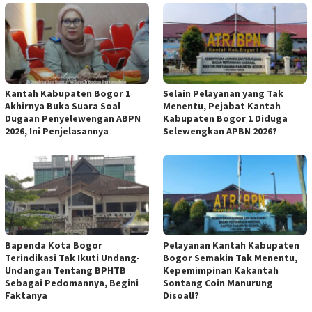
Kantah Kabupaten Bogor 1
Selain Pelayanan yang Tak
Akhirnya Buka Suara Soal
Menentu, Pejabat Kantah
Dugaan Penyelewengan ABPN
Kabupaten Bogor 1 Diduga
2026, Ini Penjelasannya
Selewengkan APBN 2026?
Bapenda Kota Bogor
Pelayanan Kantah Kabupaten
Terindikasi Tak Ikuti Undang-
Bogor Semakin Tak Menentu,
Undangan Tentang BPHTB
Kepemimpinan Kakantah
Sebagai Pedomannya, Begini
Sontang Coin Manurung
Faktanya
Disoal!?