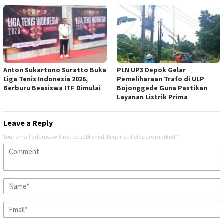
Anton Sukartono Suratto Buka
PLN UP3 Depok Gelar
Liga Tenis Indonesia 2026,
Pemeliharaan Trafo di ULP
Berburu Beasiswa ITF Dimulai
Bojonggede Guna Pastikan
Layanan Listrik Prima
Leave a Reply
Your email address will not be published.
Required fields are marked
*