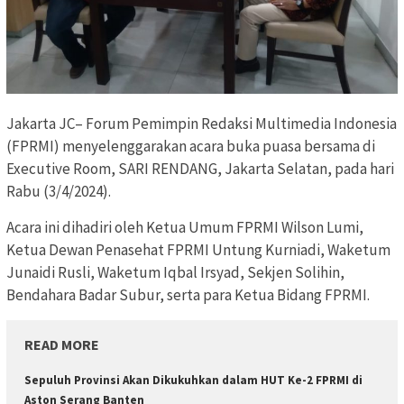
Jakarta JC– Forum Pemimpin Redaksi Multimedia Indonesia
(FPRMI) menyelenggarakan acara buka puasa bersama di
Executive Room, SARI RENDANG, Jakarta Selatan, pada hari
Rabu (3/4/2024).
Acara ini dihadiri oleh Ketua Umum FPRMI Wilson Lumi,
Ketua Dewan Penasehat FPRMI Untung Kurniadi, Waketum
Junaidi Rusli, Waketum Iqbal Irsyad, Sekjen Solihin,
Bendahara Badar Subur, serta para Ketua Bidang FPRMI.
READ MORE
Sepuluh Provinsi Akan Dikukuhkan dalam HUT Ke-2 FPRMI di
Aston Serang Banten