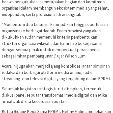
bahwa pengukuhan ini merupakan bagian dari komitmen
organisasi dalam membangun ekosistem media yang sehat,
independen, serta profesional di era digital.
“Momentum dua tahun ini kami jadikan tonggak perluasan
organisasi ke berbagai daerah. Enam provinsi yang akan
dikukuhkan sudah memenuhi kriteria pembentukan
struktur organisasi wilayah, dan kami siap bekerja sama
dengan semua pihak untuk memperkuat peran media
sebagai mitra pembangunan,” ujar Wilson Lumi.
Acara ini juga akan menjadi ajang konsolidasi antar pimpinan
redaksi dari berbagai platform media online, radio
streaming, dan televisi digital yang tergabung dalam FPRMI.
Sejumlah kegiatan strategis turut disiapkan, termasuk
diskusi panel seputar transformasi media digital dan etika
jurnalistik di era kecerdasan buatan.
Ketua Bidang Kerja Sama FPRMI, Helmy Halim, menekankan