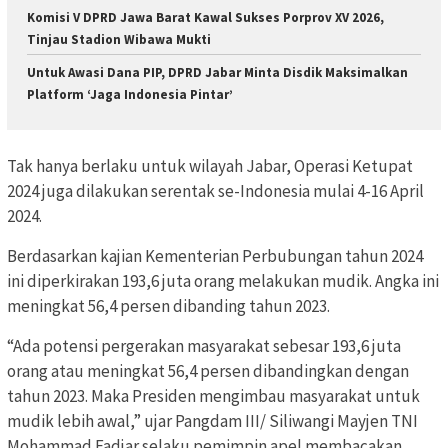
Komisi V DPRD Jawa Barat Kawal Sukses Porprov XV 2026,
Tinjau Stadion Wibawa Mukti
Untuk Awasi Dana PIP, DPRD Jabar Minta Disdik Maksimalkan
Platform ‘Jaga Indonesia Pintar’
Tak hanya berlaku untuk wilayah Jabar, Operasi Ketupat
2024 juga dilakukan serentak se-Indonesia mulai 4-16 April
2024.
Berdasarkan kajian Kementerian Perbubungan tahun 2024
ini diperkirakan 193,6 juta orang melakukan mudik. Angka ini
meningkat 56,4 persen dibanding tahun 2023.
“Ada potensi pergerakan masyarakat sebesar 193,6 juta
orang atau meningkat 56,4 persen dibandingkan dengan
tahun 2023. Maka Presiden mengimbau masyarakat untuk
mudik lebih awal,” ujar Pangdam III/ Siliwangi Mayjen TNI
Mohammad Fadjar selaku pemimpin apel membacakan