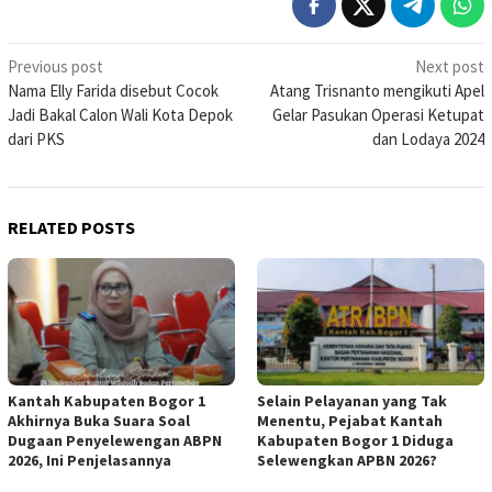
Post
Previous post
Next post
Nama Elly Farida disebut Cocok
Atang Trisnanto mengikuti Apel
navigation
Jadi Bakal Calon Wali Kota Depok
Gelar Pasukan Operasi Ketupat
dari PKS
dan Lodaya 2024
RELATED POSTS
Kantah Kabupaten Bogor 1
Selain Pelayanan yang Tak
Akhirnya Buka Suara Soal
Menentu, Pejabat Kantah
Dugaan Penyelewengan ABPN
Kabupaten Bogor 1 Diduga
2026, Ini Penjelasannya
Selewengkan APBN 2026?