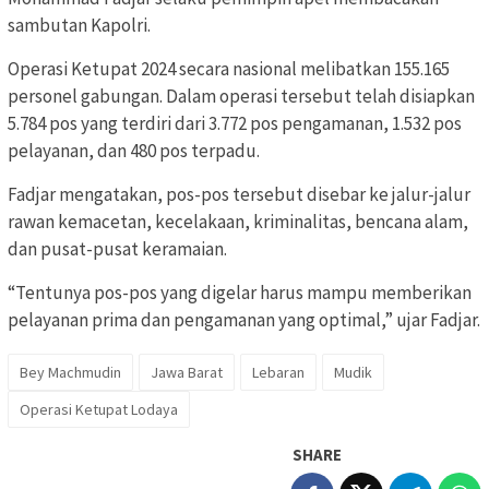
sambutan Kapolri.
Operasi Ketupat 2024 secara nasional melibatkan 155.165
personel gabungan. Dalam operasi tersebut telah disiapkan
5.784 pos yang terdiri dari 3.772 pos pengamanan, 1.532 pos
pelayanan, dan 480 pos terpadu.
Fadjar mengatakan, pos-pos tersebut disebar ke jalur-jalur
rawan kemacetan, kecelakaan, kriminalitas, bencana alam,
dan pusat-pusat keramaian.
“Tentunya pos-pos yang digelar harus mampu memberikan
pelayanan prima dan pengamanan yang optimal,” ujar Fadjar.
Bey Machmudin
Jawa Barat
Lebaran
Mudik
Operasi Ketupat Lodaya
SHARE