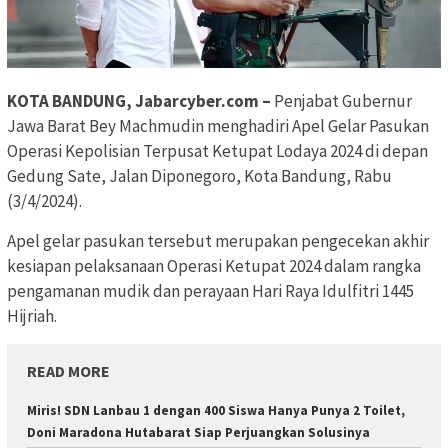
KOTA BANDUNG, Jabarcyber.com –
Penjabat Gubernur
Jawa Barat Bey Machmudin menghadiri Apel Gelar Pasukan
Operasi Kepolisian Terpusat Ketupat Lodaya 2024 di depan
Gedung Sate, Jalan Diponegoro, Kota Bandung, Rabu
(3/4/2024).
Apel gelar pasukan tersebut merupakan pengecekan akhir
kesiapan pelaksanaan Operasi Ketupat 2024 dalam rangka
pengamanan mudik dan perayaan Hari Raya Idulfitri 1445
Hijriah.
READ MORE
Miris! SDN Lanbau 1 dengan 400 Siswa Hanya Punya 2 Toilet,
Doni Maradona Hutabarat Siap Perjuangkan Solusinya