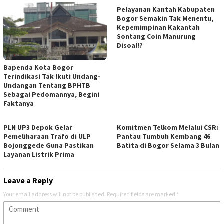
Pelayanan Kantah Kabupaten
Bogor Semakin Tak Menentu,
Kepemimpinan Kakantah
Sontang Coin Manurung
Disoal!?
Bapenda Kota Bogor
Terindikasi Tak Ikuti Undang-
Undangan Tentang BPHTB
Sebagai Pedomannya, Begini
Faktanya
PLN UP3 Depok Gelar
Komitmen Telkom Melalui CSR:
Pemeliharaan Trafo di ULP
Pantau Tumbuh Kembang 46
Bojonggede Guna Pastikan
Batita di Bogor Selama 3 Bulan
Layanan Listrik Prima
Leave a Reply
Your email address will not be published.
Required fields are marked
*