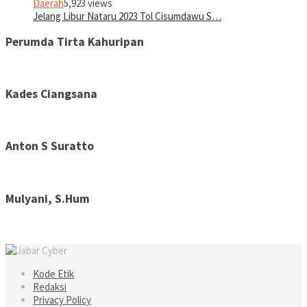
Daerah
5,923 views
Jelang Libur Nataru 2023 Tol Cisumdawu S…
Perumda Tirta Kahuripan
Kades Ciangsana
Anton S Suratto
Mulyani, S.Hum
Kode Etik
Redaksi
Privacy Policy