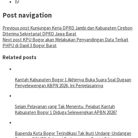
Post navigation
Previous post
Kunjungan Kerja DPRD Jambi dan Kabupaten Cirebon
Diterima Sekretariat DPRD Jawa Barat
Next post
KPU Bogor akan Melakukan Penyandingan Data Terkait
PHPU di Dapil 3 Bogor Barat
Related posts
Kantah Kabupaten Bogor 1 Akhirnya Buka Suara Soal Dugaan
Penyelewengan ABPN 2026, Ini Penjelasannya
Selain Pelayanan yang Tak Menentu, Pejabat Kantah
Kabupaten Bogor 1 Diduga Selewengkan APBN 2026?
Bapenda Kota Bogor Terindikasi Tak Ikuti Undang-Undangan