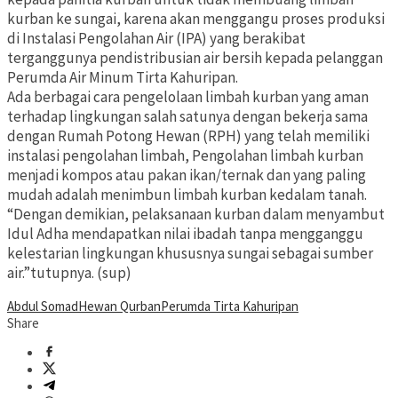
kurban ke sungai, karena akan menggangu proses produksi
di Instalasi Pengolahan Air (IPA) yang berakibat
terganggunya pendistribusian air bersih kepada pelanggan
Perumda Air Minum Tirta Kahuripan.
Ada berbagai cara pengelolaan limbah kurban yang aman
terhadap lingkungan salah satunya dengan bekerja sama
dengan Rumah Potong Hewan (RPH) yang telah memiliki
instalasi pengolahan limbah, Pengolahan limbah kurban
menjadi kompos atau pakan ikan/ternak dan yang paling
mudah adalah menimbun limbah kurban kedalam tanah.
“Dengan demikian, pelaksanaan kurban dalam menyambut
Idul Adha mendapatkan nilai ibadah tanpa mengganggu
kelestarian lingkungan khususnya sungai sebagai sumber
air.”tutupnya. (sup)
Abdul Somad
Hewan Qurban
Perumda Tirta Kahuripan
Share