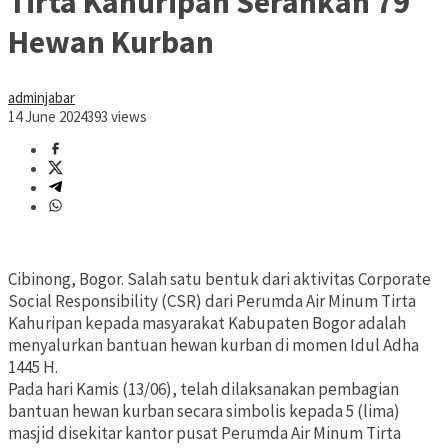
Tirta Kahuripan Serahkan 79
Hewan Kurban
adminjabar
14 June 2024
393 views
Cibinong, Bogor. Salah satu bentuk dari aktivitas Corporate
Social Responsibility (CSR) dari Perumda Air Minum Tirta
Kahuripan kepada masyarakat Kabupaten Bogor adalah
menyalurkan bantuan hewan kurban di momen Idul Adha
1445 H.
Pada hari Kamis (13/06), telah dilaksanakan pembagian
bantuan hewan kurban secara simbolis kepada 5 (lima)
masjid disekitar kantor pusat Perumda Air Minum Tirta