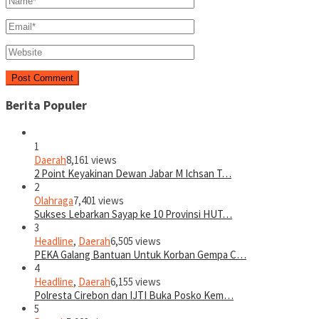
Berita Populer
1
Daerah
8,161 views
2 Point Keyakinan Dewan Jabar M Ichsan T…
2
Olahraga
7,401 views
Sukses Lebarkan Sayap ke 10 Provinsi HUT…
3
Headline
,
Daerah
6,505 views
PEKA Galang Bantuan Untuk Korban Gempa C…
4
Headline
,
Daerah
6,155 views
Polresta Cirebon dan IJTI Buka Posko Kem…
5