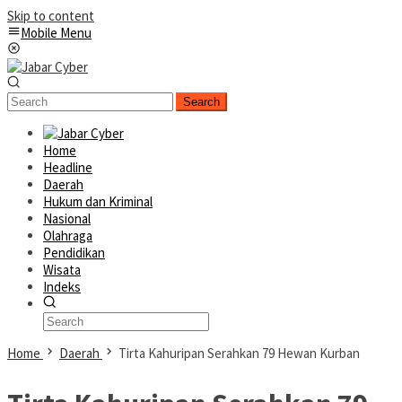
Skip to content
Mobile Menu
Search
Home
Headline
Daerah
Hukum dan Kriminal
Nasional
Olahraga
Pendidikan
Wisata
Indeks
Home
Daerah
Tirta Kahuripan Serahkan 79 Hewan Kurban