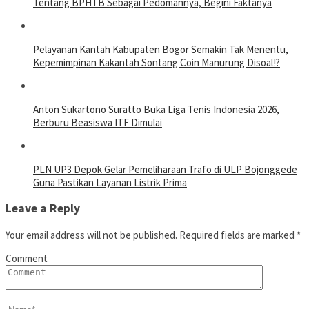
Tentang BPHTB Sebagai Pedomannya, Begini Faktanya
Pelayanan Kantah Kabupaten Bogor Semakin Tak Menentu,
Kepemimpinan Kakantah Sontang Coin Manurung Disoal!?
Anton Sukartono Suratto Buka Liga Tenis Indonesia 2026,
Berburu Beasiswa ITF Dimulai
PLN UP3 Depok Gelar Pemeliharaan Trafo di ULP Bojonggede
Guna Pastikan Layanan Listrik Prima
Leave a Reply
Your email address will not be published.
Required fields are marked
*
Comment