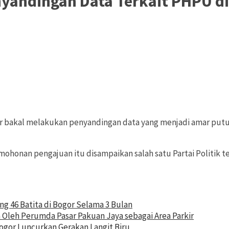
andingan Data Terkait PHPU di 
bakal melakukan penyandingan data yang menjadi amar putusan
mohonan pengajuan itu disampaikan salah satu Partai Politik 
 46 Batita di Bogor Selama 3 Bulan
 Oleh Perumda Pasar Pakuan Jaya sebagai Area Parkir
gor Luncurkan Gerakan Langit Biru