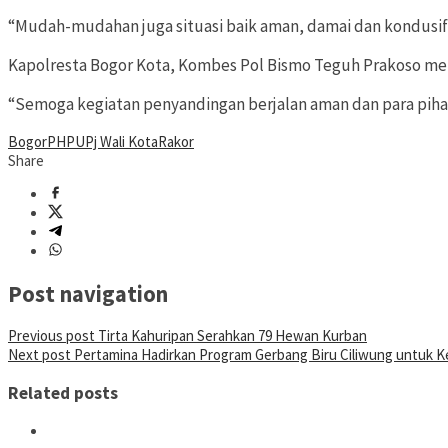
“Mudah-mudahan juga situasi baik aman, damai dan kondusif in
Kapolresta Bogor Kota, Kombes Pol Bismo Teguh Prakoso men
“Semoga kegiatan penyandingan berjalan aman dan para pihak
Bogor
PHPU
Pj Wali Kota
Rakor
Share
Post navigation
Previous post
Tirta Kahuripan Serahkan 79 Hewan Kurban
Next post
Pertamina Hadirkan Program Gerbang Biru Ciliwung untuk 
Related posts