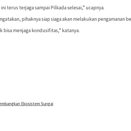
i terus terjaga sampai Pilkada selesai,” ucapnya.
gatakan, pihaknya siap siaga akan melakukan pengamanan ber
 bisa menjaga kondusifitas,” katanya.
Kembangkan Ekosistem Sungai