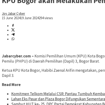
KPU Bogor akan Melakukan Peny
Joy Jabar Cyber
15 June 2024
19 June 2024
294 views
Jabarcyber.com –
Komisi Pemilihan Umum (KPU) Kota Bogor 
Pemilu (PHPU) di Daerah Pemilihan (Dapil) 3, Bogor Barat.
Ketua KPU Kota Bogor, Habibi Zaenal Arifin mengatakan, per
Dapil 3.
Read More
Komitmen Telkom Melalui CSR: Pantau Tumbuh Kembang
Lahan Eks Pasar dan Plaza Bogor Difungsikan Sementara
Sambut HUT ke- 25, DPC Partai Demokrat Kabupaten Bo