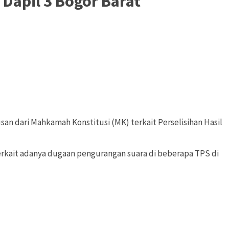
Dapil 3 Bogor Barat
 dari Mahkamah Konstitusi (MK) terkait Perselisihan Hasil
terkait adanya dugaan pengurangan suara di beberapa TPS di