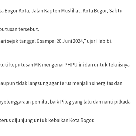
ta Bogor Kota, Jalan Kapten Muslihat, Kota Bogor, Sabtu
 putusan tersebut.
 sejak tanggal 6 sampai 20 Juni 2024,” ujar Habibi.
gikuti keputusan MK mengenai PHPU ini dan untuk teknisnya
pun tidak langsung agar terus menjalin sinergitas dan
elenggaraan pemilu, baik Pileg yang lalu dan nanti pilkada
 terus dijunjung untuk kebaikan Kota Bogor.