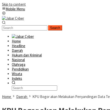
Skip to content
Mobile Menu
Search
Home
Headline
Daerah
Hukum dan Kriminal
Nasional
Olahraga
Pendidikan
Wisata
Indeks
Home
Daerah
KPU Bogor akan Melakukan Penyandingan Data Terk