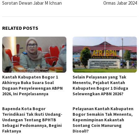
Sorotan Dewan Jabar M Ichsan
Ormas Jabar 2024
RELATED POSTS
Kantah Kabupaten Bogor 1
Selain Pelayanan yang Tak
Akhirnya Buka Suara Soal
Menentu, Pejabat Kantah
Dugaan Penyelewengan ABPN
Kabupaten Bogor 1 Diduga
2026, Ini Penjelasannya
Selewengkan APBN 2026?
Bapenda Kota Bogor
Pelayanan Kantah Kabupaten
Terindikasi Tak Ikuti Undang-
Bogor Semakin Tak Menentu,
Undangan Tentang BPHTB
Kepemimpinan Kakantah
Sebagai Pedomannya, Begini
Sontang Coin Manurung
Faktanya
Disoal!?