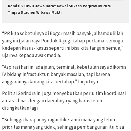
Komisi V DPRD Jawa Barat Kawal Sukses Porprov XV 2026,
Tinjau Stadion Wibawa Mukti
“PR kita sebetulnya di Bogor masih banyak, alhamdulillah
yang ini (jalan raya Pondok Rajeg) tahap pertama, semoga
kedepan kasus- kasus seperti ini bisa kita tangani semua,”
ujarnya kepada awak media.
“Aspirasi hari ini ada jalan, terminal, kebetulan saya dikomisi
IV bidang infrastuktur, banyak masalah, tapi karena
anggarannya kurang kita bertahap,” lanjutnya.
Politisi Gerindra ini juga menyebutkan perlu tim koordinasi
antara dinas dengan daerahnya yang harus lebih
ditingkatkan lagi.
“Sehingga harapannya agar diketahui mana yang lebih
prioritas mana yang tidak, sehingga pembangunan itu bisa