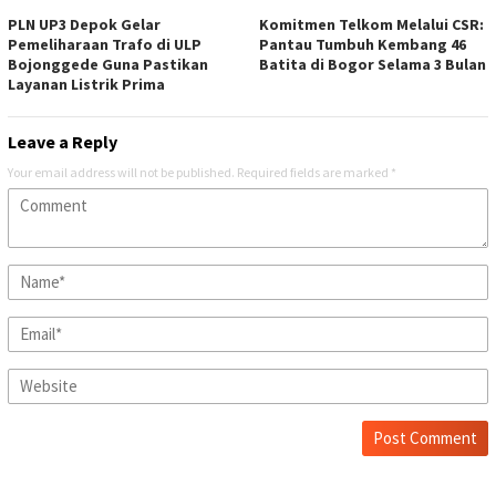
PLN UP3 Depok Gelar
Komitmen Telkom Melalui CSR:
Pemeliharaan Trafo di ULP
Pantau Tumbuh Kembang 46
Bojonggede Guna Pastikan
Batita di Bogor Selama 3 Bulan
Layanan Listrik Prima
Leave a Reply
Your email address will not be published.
Required fields are marked
*