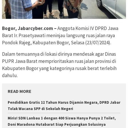
Bogor, Jabarcyber.com –
Anggota Komisi IV DPRD Jawa
Barat Ir. Prasetyawati meninjau langsung ruas jalan raya
Pondok Rajeg, Kabupaten Bogor, Selasa (23/07/2024).
Dalam temuannya di lokasi dirinya mendesak agar Dinas
PUPR Jawa Barat memprioritaskan ruas jalan provinsi di
Kabupaten Bogor yang kategorinya rusak berat terlebih
dahulu.
READ MORE
Pendidikan Gratis 12 Tahun Harus Dijamin Negara, DPRD Jabar
Tolak Wacana SPP di Sekolah Negeri
Miris! SDN Lanbau 1 dengan 400 Siswa Hanya Punya 2 Toilet,
Doni Maradona Hutabarat Siap Perjuangkan Solusinya