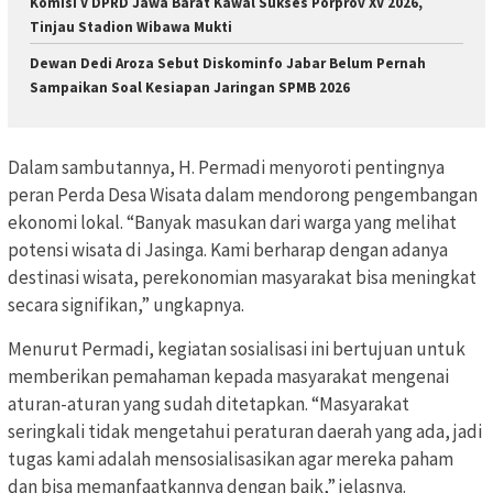
Komisi V DPRD Jawa Barat Kawal Sukses Porprov XV 2026,
Tinjau Stadion Wibawa Mukti
Dewan Dedi Aroza Sebut Diskominfo Jabar Belum Pernah
Sampaikan Soal Kesiapan Jaringan SPMB 2026
Dalam sambutannya, H. Permadi menyoroti pentingnya
peran Perda Desa Wisata dalam mendorong pengembangan
ekonomi lokal. “Banyak masukan dari warga yang melihat
potensi wisata di Jasinga. Kami berharap dengan adanya
destinasi wisata, perekonomian masyarakat bisa meningkat
secara signifikan,” ungkapnya.
Menurut Permadi, kegiatan sosialisasi ini bertujuan untuk
memberikan pemahaman kepada masyarakat mengenai
aturan-aturan yang sudah ditetapkan. “Masyarakat
seringkali tidak mengetahui peraturan daerah yang ada, jadi
tugas kami adalah mensosialisasikan agar mereka paham
dan bisa memanfaatkannya dengan baik,” jelasnya.