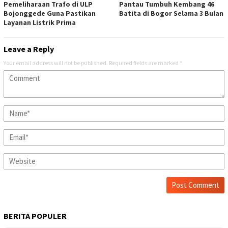
Pemeliharaan Trafo di ULP
Pantau Tumbuh Kembang 46
Bojonggede Guna Pastikan
Batita di Bogor Selama 3 Bulan
Layanan Listrik Prima
Leave a Reply
Your email address will not be published.
Required fields are marked
*
BERITA POPULER