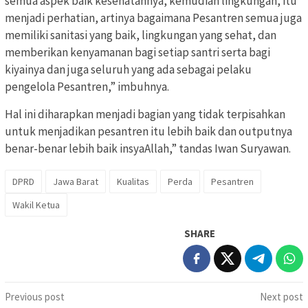
semua aspek baik kesehatannya, kemudian lingkungan, itu
menjadi perhatian, artinya bagaimana Pesantren semua juga
memiliki sanitasi yang baik, lingkungan yang sehat, dan
memberikan kenyamanan bagi setiap santri serta bagi
kiyainya dan juga seluruh yang ada sebagai pelaku
pengelola Pesantren,” imbuhnya.
Hal ini diharapkan menjadi bagian yang tidak terpisahkan
untuk menjadikan pesantren itu lebih baik dan outputnya
benar-benar lebih baik insyaAllah,” tandas Iwan Suryawan.
DPRD
Jawa Barat
Kualitas
Perda
Pesantren
Wakil Ketua
SHARE
Post
Previous post
Next post