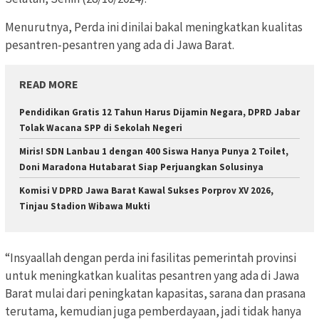
Menurutnya, Perda ini dinilai bakal meningkatkan kualitas
pesantren-pesantren yang ada di Jawa Barat.
READ MORE
Pendidikan Gratis 12 Tahun Harus Dijamin Negara, DPRD Jabar
Tolak Wacana SPP di Sekolah Negeri
Miris! SDN Lanbau 1 dengan 400 Siswa Hanya Punya 2 Toilet,
Doni Maradona Hutabarat Siap Perjuangkan Solusinya
Komisi V DPRD Jawa Barat Kawal Sukses Porprov XV 2026,
Tinjau Stadion Wibawa Mukti
“Insyaallah dengan perda ini fasilitas pemerintah provinsi
untuk meningkatkan kualitas pesantren yang ada di Jawa
Barat mulai dari peningkatan kapasitas, sarana dan prasana
terutama, kemudian juga pemberdayaan, jadi tidak hanya